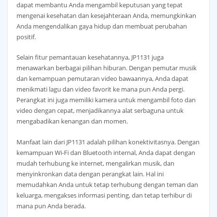
dapat membantu Anda mengambil keputusan yang tepat
mengenai kesehatan dan kesejahteraan Anda, memungkinkan
Anda mengendalikan gaya hidup dan membuat perubahan
positif.
Selain fitur pemantauan kesehatannya, JP1131 juga
menawarkan berbagai pilihan hiburan. Dengan pemutar musik
dan kemampuan pemutaran video bawaannya, Anda dapat
menikmati lagu dan video favorit ke mana pun Anda pergi.
Perangkat ini juga memiliki kamera untuk mengambil foto dan
video dengan cepat, menjadikannya alat serbaguna untuk
mengabadikan kenangan dan momen.
Manfaat lain dari JP1131 adalah pilihan konektivitasnya. Dengan
kemampuan Wi-Fi dan Bluetooth internal, Anda dapat dengan
mudah terhubung ke internet, mengalirkan musik, dan
menyinkronkan data dengan perangkat lain. Hal ini
memudahkan Anda untuk tetap terhubung dengan teman dan
keluarga, mengakses informasi penting, dan tetap terhibur di
mana pun Anda berada.