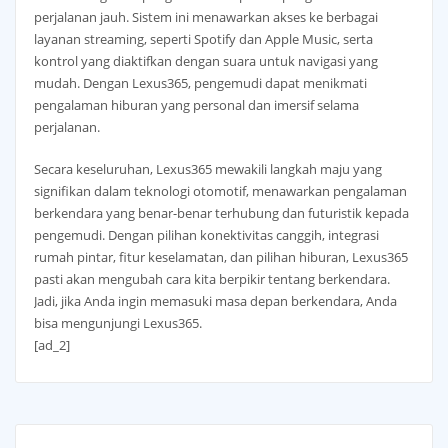
perjalanan jauh. Sistem ini menawarkan akses ke berbagai
layanan streaming, seperti Spotify dan Apple Music, serta
kontrol yang diaktifkan dengan suara untuk navigasi yang
mudah. Dengan Lexus365, pengemudi dapat menikmati
pengalaman hiburan yang personal dan imersif selama
perjalanan.
Secara keseluruhan, Lexus365 mewakili langkah maju yang
signifikan dalam teknologi otomotif, menawarkan pengalaman
berkendara yang benar-benar terhubung dan futuristik kepada
pengemudi. Dengan pilihan konektivitas canggih, integrasi
rumah pintar, fitur keselamatan, dan pilihan hiburan, Lexus365
pasti akan mengubah cara kita berpikir tentang berkendara.
Jadi, jika Anda ingin memasuki masa depan berkendara, Anda
bisa mengunjungi Lexus365.
[ad_2]