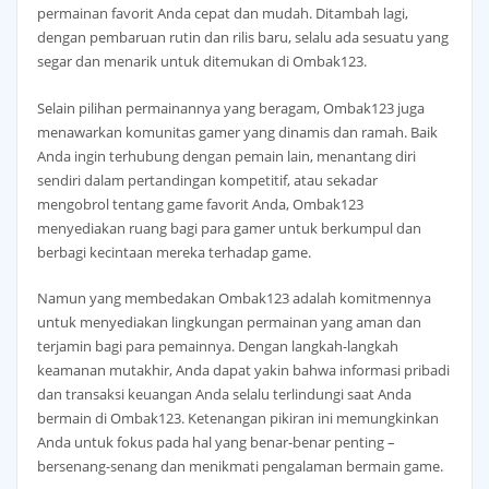
permainan favorit Anda cepat dan mudah. Ditambah lagi,
dengan pembaruan rutin dan rilis baru, selalu ada sesuatu yang
segar dan menarik untuk ditemukan di Ombak123.
Selain pilihan permainannya yang beragam, Ombak123 juga
menawarkan komunitas gamer yang dinamis dan ramah. Baik
Anda ingin terhubung dengan pemain lain, menantang diri
sendiri dalam pertandingan kompetitif, atau sekadar
mengobrol tentang game favorit Anda, Ombak123
menyediakan ruang bagi para gamer untuk berkumpul dan
berbagi kecintaan mereka terhadap game.
Namun yang membedakan Ombak123 adalah komitmennya
untuk menyediakan lingkungan permainan yang aman dan
terjamin bagi para pemainnya. Dengan langkah-langkah
keamanan mutakhir, Anda dapat yakin bahwa informasi pribadi
dan transaksi keuangan Anda selalu terlindungi saat Anda
bermain di Ombak123. Ketenangan pikiran ini memungkinkan
Anda untuk fokus pada hal yang benar-benar penting –
bersenang-senang dan menikmati pengalaman bermain game.