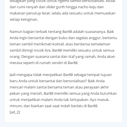
dibagikan yang cocok untuk ngemil sambil bersosialisasi. Mulai
dari cumi renyah dan slider gurih hingga nacho keju dan
makanan penutup lezat, selalu ada sesuatu untuk memuaskan
setiap keinginan.
Namun bagian terbaik tentang Bar88 adalah suasananya. Baik
Anda ingin bersantai dengan buku dan segelas anggur, bertemu
teman sambil menikmati koktail, atau berdansa semalaman
sambil diiringi musik live, Bar88 memiliki sesuatu untuk semua
orang. Dengan suasana santai dan staf yang ramah, Anda akan
merasa seperti di rumah sendiri di Bar88.
Jadi mengapa tidak menjadikan Bar88 sebagai tempat tujuan
baru Anda untuk bersantai dan bersosialisasi? Baik Anda
mencari malam santai bersama teman atau perayaan akhir
pekan yang meriah, Bar88 memiliki semua yang Anda butuhkan
untuk menjadikan malam Anda tak terlupakan. Ayo masuk,
minum, dan biarkan saat-saat indah berlalu di Bar88.
[ad_2]