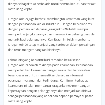
dirinya sebagai toko serba ada untuk semua kebutuhan terkait
mata uang kripto.
Juragankoin99 juga berhasil membangun kemitraan yang kuat
dengan perusahaan lain di industri ini. Dengan berkolaborasi
dengan pemain lain di pasar, Juragankoin99 telah mampu
memperluas jangkauannya dan menawarkan peluang baru dan
menarik bagi pelanggannya. Kemitraan ini telah membantu
Juragankoin99 tetap menjadi yang terdepan dalam persaingan
dan terus mengembangkan bisnisnya.
Faktor lain yang berkontribusi terhadap kesuksesan
Juragankoin99 adalah fokusnya pada keamanan. Perusahaan
memperhatikan keamanan dengan serius dan berinvestasi
besar-besaran untuk memastikan dana dan informasi
pelanggannya aman dan terlindungi. Komitmen terhadap
keamanan ini telah membantu Juragankoin99 membangun
kepercayaan dengan pelanggannya dan menjadikan dirinya
sebagai perusahaan yang andal dan dapat dipercaya di pasar
mata uang kripto.