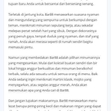
tujuan baru Anda untuk bersantai dan bersenang-senang.
Terletak di jantung kota, Bar88 menawarkan suasana nyaman
dan mengundang yang sempurna untuk berkumpul dengan
teman, menikmati minuman sepulang kerja, atau sekadar
melepas penat setelah hari yang sibuk. Dengan dekorasinya
yang penuh gaya, tempat duduk yang nyaman, dan staf yang
ramah, Anda akan merasa seperti di rumah sendiri begitu
memasuki pintu.
Namun yang membedakan Bar88 adalah pilihan minumannya
yang mengesankan. Mulai dari koktail buatan sendiri dan bir
lokal hingga anggur berkualitas dan minuman beralkohol
terbaik, selalu ada sesuatu untuk semua orang di menu. Baik
Anda sedang ingin menikmati martini klasik, mojito yang
menyegarkan, atau segelas anggur merah, Anda akan
menemukan apa yang Anda cari di Bar88.
Dan jangan lupakan makanannya. Bar88 menawarkan menu
lezat berupa piring-piring kecil dan makanan ringan yang dapat