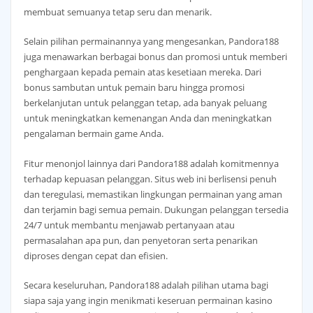
membuat semuanya tetap seru dan menarik.
Selain pilihan permainannya yang mengesankan, Pandora188
juga menawarkan berbagai bonus dan promosi untuk memberi
penghargaan kepada pemain atas kesetiaan mereka. Dari
bonus sambutan untuk pemain baru hingga promosi
berkelanjutan untuk pelanggan tetap, ada banyak peluang
untuk meningkatkan kemenangan Anda dan meningkatkan
pengalaman bermain game Anda.
Fitur menonjol lainnya dari Pandora188 adalah komitmennya
terhadap kepuasan pelanggan. Situs web ini berlisensi penuh
dan teregulasi, memastikan lingkungan permainan yang aman
dan terjamin bagi semua pemain. Dukungan pelanggan tersedia
24/7 untuk membantu menjawab pertanyaan atau
permasalahan apa pun, dan penyetoran serta penarikan
diproses dengan cepat dan efisien.
Secara keseluruhan, Pandora188 adalah pilihan utama bagi
siapa saja yang ingin menikmati keseruan permainan kasino