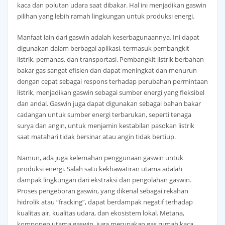
kaca dan polutan udara saat dibakar. Hal ini menjadikan gaswin
pilihan yang lebih ramah lingkungan untuk produksi energi.
Manfaat lain dari gaswin adalah keserbagunaannya. Ini dapat
digunakan dalam berbagai aplikasi, termasuk pembangkit
listrik, pemanas, dan transportasi. Pembangkit listrik berbahan
bakar gas sangat efisien dan dapat meningkat dan menurun
dengan cepat sebagai respons terhadap perubahan permintaan
listrik, menjadikan gaswin sebagai sumber energi yang fleksibel
dan andal. Gaswin juga dapat digunakan sebagai bahan bakar
cadangan untuk sumber energi terbarukan, seperti tenaga
surya dan angin, untuk menjamin kestabilan pasokan listrik
saat matahari tidak bersinar atau angin tidak bertiup.
Namun, ada juga kelemahan penggunaan gaswin untuk
produksi energi. Salah satu kekhawatiran utama adalah
dampak lingkungan dari ekstraksi dan pengolahan gaswin.
Proses pengeboran gaswin, yang dikenal sebagai rekahan
hidrolik atau “fracking”, dapat berdampak negatif terhadap
kualitas air, kualitas udara, dan ekosistem lokal. Metana,
komponen utama gaswin, juga merupakan gas rumah kaca