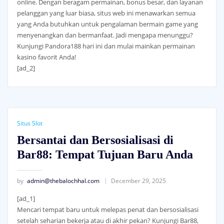
online. Dengan beragam permainan, bonus besar, dan layanan
pelanggan yang luar biasa, situs web ini menawarkan semua
yang Anda butuhkan untuk pengalaman bermain game yang
menyenangkan dan bermanfaat. Jadi mengapa menunggu?
Kunjungi Pandora188 hari ini dan mulai mainkan permainan
kasino favorit Anda!
[ad_2]
Situs Slot
Bersantai dan Bersosialisasi di
Bar88: Tempat Tujuan Baru Anda
by
admin@thebalochhal.com
December 29, 2025
[ad_1]
Mencari tempat baru untuk melepas penat dan bersosialisasi
setelah seharian bekerja atau di akhir pekan? Kunjungi Bar88,