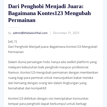
Dari Penghobi Menjadi Juara:
Bagaimana Kontes123 Mengubah
Permainan
by
admin@thebalochhal.com
December 31, 2025
[ad_1]
Dari Penghobi Menjadi Juara: Bagaimana Kontes123 Mengubah
Permainan
Dalam dunia persaingan hobi, hanya ada sedikit platform yang
melayani kebutuhan baik penghobi maupun profesional.
Namun, Kontes123 mengubah permainan dengan memberikan
ruang bagi para peminat untuk menunjukkan bakat mereka
dan bersaing dengan orang lain dalam lingkungan yang
bersahabat dan kompetitif.
Kontes123 didirikan dengan visi menciptakan komunitas
tempat para penghobi dapat berkumpul untuk berbagi