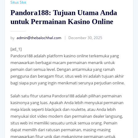
Situs Slot
Pandora188: Tujuan Utama Anda
untuk Permainan Kasino Online
by
admin@thebalochhal.com
December 30, 2025
[ad_1]
Pandora188 adalah platform kasino online terkemuka yang
menawarkan berbagai macam permainan menarik untuk
pemain dari semua level. Dengan antarmuka yang ramah
pengguna dan beragam fitur, situs web ini adalah tujuan akhir
bagi siapa pun yang ingin menikmati serunya perjudian online.
Salah satu fitur utama Pandora188 adalah pilihan permainan
kasinonya yang luas. Apakah Anda lebih menyukai permainan
meja klasik seperti blackjack dan roulette, atau Anda lebih
menyukai slot video modern dan permainan dealer langsung,
situs web ini memiliki sesuatu untuk semua orang. Pemain
dapat memilih dari ratusan permainan, masing-masing
menawarkan fitur unik dan mekanisme permainan untuk