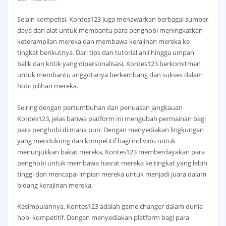
Selain kompetisi, Kontes123 juga menawarkan berbagai sumber
daya dan alat untuk membantu para penghobi meningkatkan
keterampilan mereka dan membawa kerajinan mereka ke
tingkat berikutnya. Dari tips dan tutorial ahli hingga umpan
balik dan kritik yang dipersonalisasi, Kontes123 berkomitmen
untuk membantu anggotanya berkembang dan sukses dalam
hobi pilihan mereka.
Seiring dengan pertumbuhan dan perluasan jangkauan
Kontes123, jelas bahwa platform ini mengubah permainan bagi
para penghobi di mana pun. Dengan menyediakan lingkungan
yang mendukung dan kompetitif bagi individu untuk
menunjukkan bakat mereka, Kontes123 memberdayakan para
penghobi untuk membawa hasrat mereka ke tingkat yang lebih
tinggi dan mencapai impian mereka untuk menjadi juara dalam
bidang kerajinan mereka.
Kesimpulannya, Kontes123 adalah game changer dalam dunia
hobi kompetitif. Dengan menyediakan platform bagi para