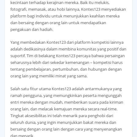
kecintaan terhadap kerajinan mereka. Baik itu melukis,
fotografi, memasak, atau hobi lainnya, Kontes123 menyediakan
platform bagi individu untuk menunjukkan keahlian mereka
dan bersaing dengan orang lain untuk mendapatkan
pengakuan dan hadiah.
Yang membedakan Kontes123 dari platform kompetisi lainnya
adalah dedikasinya dalam membina komunitas yang positif dan
suportif. Tim di belakang Kontes123 percaya bahwa persaingan
seharusnya lebih dari sekedar kemenangan – kompetisi harus
tentang pembelajaran, pertumbuhan, dan hubungan dengan
orang lain yang memiliki minat yang sama.
Salah satu fitur utama Kontes123 adalah antarmukanya yang
ramah pengguna, yang memungkinkan peserta mengunggah
entri mereka dengan mudah, memberikan suara pada kiriman
orang lain, dan melacak kemajuan mereka secara real-time.
Tingkat aksesibilitas ini telah menarik para penghobi dari
seluruh dunia, yang ingin menunjukkan bakat mereka dan
bersaing dengan orang lain dengan cara yang menyenangkan
dan menarik.