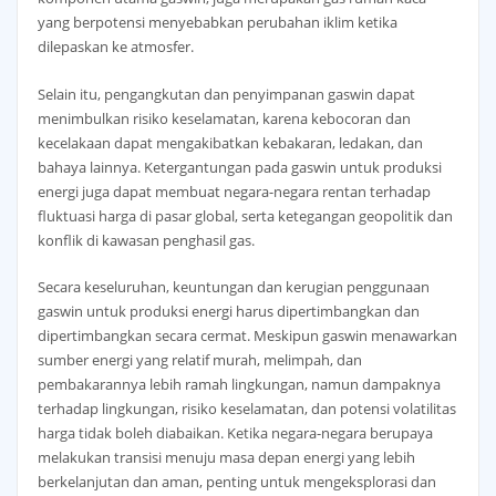
yang berpotensi menyebabkan perubahan iklim ketika
dilepaskan ke atmosfer.
Selain itu, pengangkutan dan penyimpanan gaswin dapat
menimbulkan risiko keselamatan, karena kebocoran dan
kecelakaan dapat mengakibatkan kebakaran, ledakan, dan
bahaya lainnya. Ketergantungan pada gaswin untuk produksi
energi juga dapat membuat negara-negara rentan terhadap
fluktuasi harga di pasar global, serta ketegangan geopolitik dan
konflik di kawasan penghasil gas.
Secara keseluruhan, keuntungan dan kerugian penggunaan
gaswin untuk produksi energi harus dipertimbangkan dan
dipertimbangkan secara cermat. Meskipun gaswin menawarkan
sumber energi yang relatif murah, melimpah, dan
pembakarannya lebih ramah lingkungan, namun dampaknya
terhadap lingkungan, risiko keselamatan, dan potensi volatilitas
harga tidak boleh diabaikan. Ketika negara-negara berupaya
melakukan transisi menuju masa depan energi yang lebih
berkelanjutan dan aman, penting untuk mengeksplorasi dan