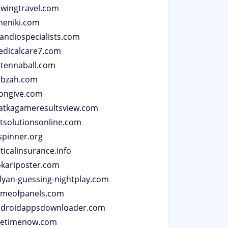
owingtravel.com
neniki.com
andiospecialists.com
dicalcare7.com
tennaball.com
abzah.com
ongive.com
tkagameresultsview.com
tsolutionsonline.com
spinner.org
iticalinsurance.info
kariposter.com
lyan-guessing-nightplay.com
meofpanels.com
droidappsdownloader.com
setimenow.com