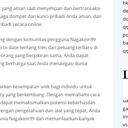
hk
k yang aman saat menyimpan dan bertransaksi
d
jaga dompet dan kunci pribadi Anda aman, dan
d
ribadi secara online.
q
po
ung dengan komunitas pengguna Nagakoin99
b
up to date tentang tren dan peluang terbaru di
qq
-orang yang berpikiran sama, Anda dapat
 berharga saat Anda menavigasi dunia
rkan kesempatan unik bagi individu untuk
ency yang berkembang. Dengan memahami cara
ua
da dapat memaksimalkan potensi keberhasilan
ga
engan pengetahuan dan alat yang tepat, Anda
in
 dunia Nagakoin99 dan memanfaatkan banyak
v