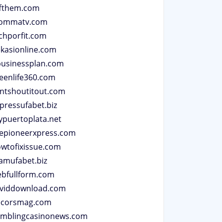
fthem.com
bommatv.com
chporfit.com
kasionline.com
usinessplan.com
eenlife360.com
ntshoutitout.com
pressufabet.biz
puertoplata.net
epioneerxpress.com
wtofixissue.com
amufabet.biz
bfullform.com
lviddownload.com
ecorsmag.com
mblingcasinonews.com