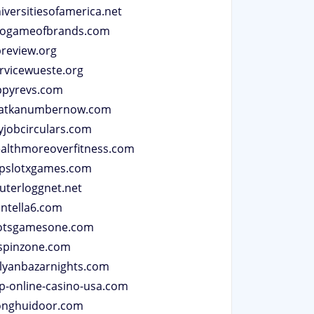
iversitiesofamerica.net
rogameofbrands.com
review.org
rvicewueste.org
ppyrevs.com
atkanumbernow.com
jobcirculars.com
althmoreoverfitness.com
pslotxgames.com
uterloggnet.net
ntella6.com
otsgamesone.com
spinzone.com
lyanbazarnights.com
p-online-casino-usa.com
onghuidoor.com