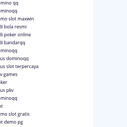
omino qq
ominoqq
mo slot maxwin
di bola resmi
di poker online
di bandarqq
ominoqq
tus dominoqq
tus slot terpercaya
v games
ker
tus pkv
ominoqq
ot
mo slot gratis
ot demo pg