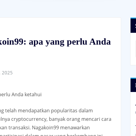
koin99: apa yang perlu Anda
, 2025
perlu Anda ketahui
ng telah mendapatkan popularitas dalam
lnya cryptocurrency, banyak orang mencari cara
kukan transaksi. Nagakoin99 menawarkan