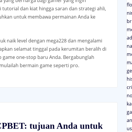
 yang berharga bagi gamer yang ingin
fl
utorial dan kiat hingga saran dan strategi ahli,
ni
tuhkan untuk membawa permainan Anda ke
br
me
ad
uk naik level dengan mega228 dan mengalami
n
pkan selamat tinggal pada kerumitan beralih di
m
ub game one-stop baru Anda. Bergabunglah
ma
mulailah bermain game seperti pro.
ge
hi
cr
no
ka
ga
an
PBET: tujuan Anda untuk
u