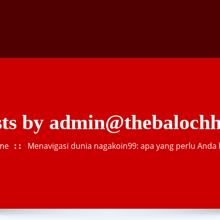
sts by
admin@thebalochh
me
Menavigasi dunia nagakoin99: apa yang perlu Anda 