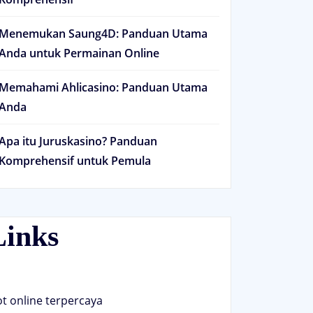
Menemukan Saung4D: Panduan Utama
Anda untuk Permainan Online
Memahami Ahlicasino: Panduan Utama
Anda
Apa itu Juruskasino? Panduan
Komprehensif untuk Pemula
Links
ot online terpercaya