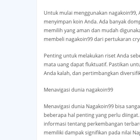
Untuk mulai menggunakan nagakoin99, 
menyimpan koin Anda. Ada banyak dompet
memilih yang aman dan mudah digunakan
membeli nagakoin99 dari pertukaran cryp
Penting untuk melakukan riset Anda sebe
mata uang dapat fluktuatif. Pastikan u
Anda kalah, dan pertimbangkan diversifik
Menavigasi dunia nagakoin99
Menavigasi dunia Nagakoin99 bisa sangat
beberapa hal penting yang perlu diingat
informasi tentang perkembangan terbaru 
memiliki dampak signifikan pada nilai Na