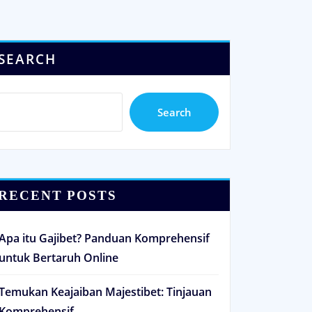
SEARCH
Search
RECENT POSTS
Apa itu Gajibet? Panduan Komprehensif
untuk Bertaruh Online
Temukan Keajaiban Majestibet: Tinjauan
Komprehensif