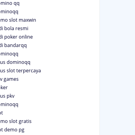
omino qq
ominoqq
mo slot maxwin
di bola resmi
di poker online
di bandarqq
ominoqq
tus dominoqq
tus slot terpercaya
v games
ker
tus pkv
ominoqq
ot
mo slot gratis
ot demo pg