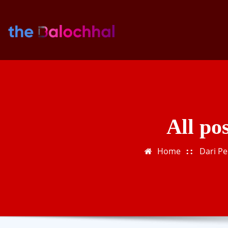
Skip
to
content
All po
Home
Dari P