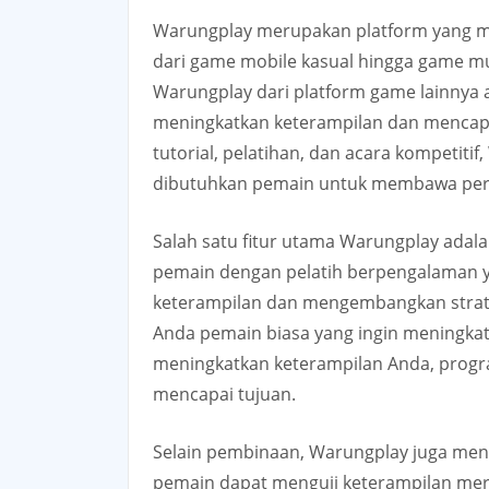
Warungplay merupakan platform yang m
dari game mobile kasual hingga game m
Warungplay dari platform game lainny
meningkatkan keterampilan dan mencapa
tutorial, pelatihan, dan acara kompetit
dibutuhkan pemain untuk membawa perm
Salah satu fitur utama Warungplay ad
pemain dengan pelatih berpengalaman
keterampilan dan mengembangkan strategi
Anda pemain biasa yang ingin meningkat
meningkatkan keterampilan Anda, prog
mencapai tujuan.
Selain pembinaan, Warungplay juga meng
pemain dapat menguji keterampilan mer