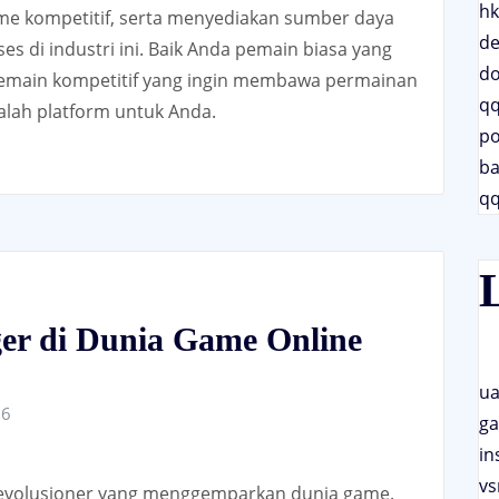
hk
me kompetitif, serta menyediakan sumber daya
d
s di industri ini. Baik Anda pemain biasa yang
d
pemain kompetitif yang ingin membawa permainan
q
alah platform untuk Anda.
po
b
qq
er di Dunia Game Online
ua
26
ga
in
v
revolusioner yang menggemparkan dunia game.