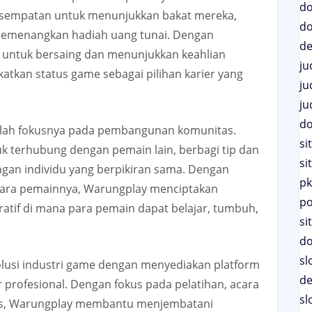
d
esempatan untuk menunjukkan bakat mereka,
d
emenangkan hadiah uang tunai. Dengan
de
 untuk bersaing dan menunjukkan keahlian
ju
kan status game sebagai pilihan karier yang
ju
ju
d
dalah fokusnya pada pembangunan komunitas.
si
k terhubung dengan pemain lain, berbagi tip dan
si
an individu yang berpikiran sama. Dengan
pk
ara pemainnya, Warungplay menciptakan
po
tif di mana para pemain dapat belajar, tumbuh,
si
d
sl
lusi industri game dengan menyediakan platform
de
 profesional. Dengan fokus pada pelatihan, acara
sl
as, Warungplay membantu menjembatani