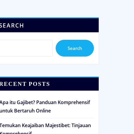
SEARCH
Search
RECENT POSTS
Apa itu Gajibet? Panduan Komprehensif
untuk Bertaruh Online
Temukan Keajaiban Majestibet: Tinjauan
Komprehensif