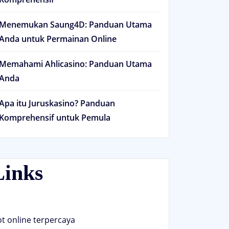
Menemukan Saung4D: Panduan Utama
Anda untuk Permainan Online
Memahami Ahlicasino: Panduan Utama
Anda
Apa itu Juruskasino? Panduan
Komprehensif untuk Pemula
Links
ot online terpercaya