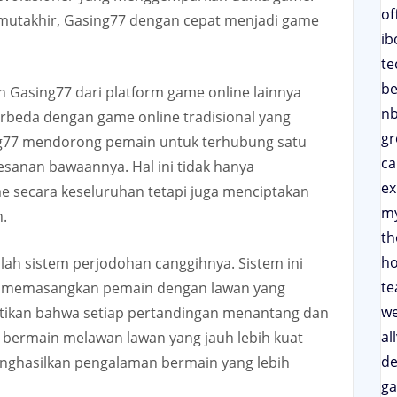
of
gi mutakhir, Gasing77 dengan cepat menjadi game
i
te
be
 Gasing77 dari platform game online lainnya
nb
Berbeda dengan game online tradisional yang
gr
ing77 mendorong pemain untuk terhubung satu
ca
pesanan bawaannya. Hal ini tidak hanya
ex
secara keseluruhan tetapi juga menciptakan
my
.
th
ho
alah sistem perjodohan canggihnya. Sistem ini
te
 memasangkan pemain dengan lawan yang
we
stikan bahwa setiap pertandingan menantang dan
al
si bermain melawan lawan yang jauh lebih kuat
d
enghasilkan pengalaman bermain yang lebih
ga