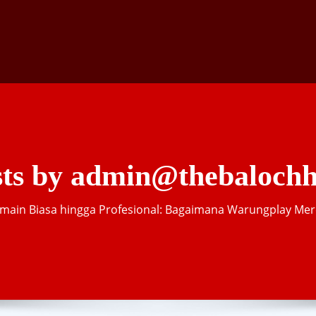
sts by
admin@thebalochh
emain Biasa hingga Profesional: Bagaimana Warungplay Mer