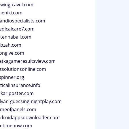
owingtravel.com
neniki.com
andiospecialists.com
dicalcare7.com
tennaball.com
abzah.com
ongive.com
tkagameresultsview.com
tsolutionsonline.com
spinner.org
iticalinsurance.info
kariposter.com
lyan-guessing-nightplay.com
meofpanels.com
droidappsdownloader.com
setimenow.com