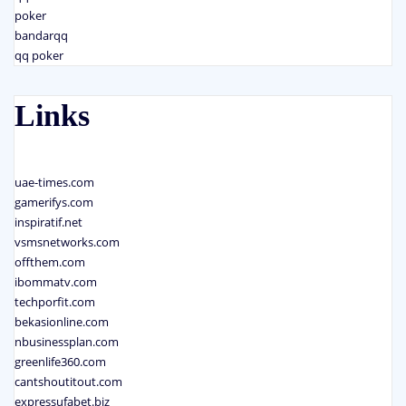
poker
bandarqq
qq poker
Links
uae-times.com
gamerifys.com
inspiratif.net
vsmsnetworks.com
offthem.com
ibommatv.com
techporfit.com
bekasionline.com
nbusinessplan.com
greenlife360.com
cantshoutitout.com
expressufabet.biz