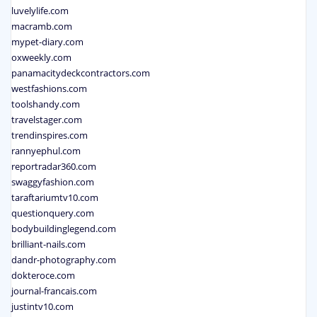
luvelylife.com
macramb.com
mypet-diary.com
oxweekly.com
panamacitydeckcontractors.com
westfashions.com
toolshandy.com
travelstager.com
trendinspires.com
rannyephul.com
reportradar360.com
swaggyfashion.com
taraftariumtv10.com
questionquery.com
bodybuildinglegend.com
brilliant-nails.com
dandr-photography.com
dokteroce.com
journal-francais.com
justintv10.com