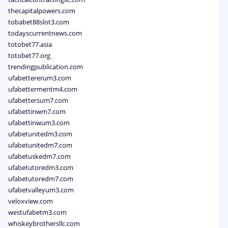
thecapitalpowers.com
tobabet88slot3.com
todayscurrentnews.com
totobet77.asia
totobet77.org
trendingpublication.com
ufabettererum3.com
ufabettermentm4.com
ufabettersum7.com
ufabettinwm7.com
ufabettinwum3.com
ufabetunitedm3.com
ufabetunitedm7.com
ufabetuskedm7.com
ufabetutoredm3.com
ufabetutoredm7.com
ufabetvalleyum3.com
veloxview.com
westufabetm3.com
whiskeybrothersllc.com