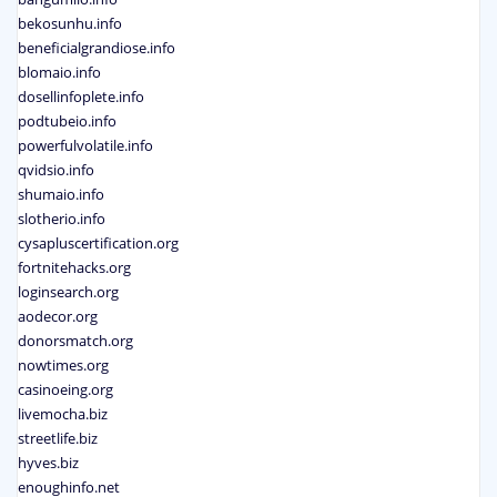
bekosunhu.info
beneficialgrandiose.info
blomaio.info
dosellinfoplete.info
podtubeio.info
powerfulvolatile.info
qvidsio.info
shumaio.info
slotherio.info
cysapluscertification.org
fortnitehacks.org
loginsearch.org
aodecor.org
donorsmatch.org
nowtimes.org
casinoeing.org
livemocha.biz
streetlife.biz
hyves.biz
enoughinfo.net