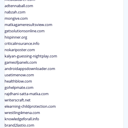
adtennaball.com
nabzah.com
mongive.com
matkagameresultsview.com
getsolutionsonline.com
hispinner.org
criticalinsurance.info
nokariposter.com
kalyan-guessing-nightplay.com
gameofpanels.com
androidappsdownloader.com
usetimenow.com
healthblow.com
gohelpmate.com
rajdhani-satta-matka.com
writerscraft.net
elearning-childprotection.com
wrestling4mena.com
knowledgeforall.info
brand2lastio.com