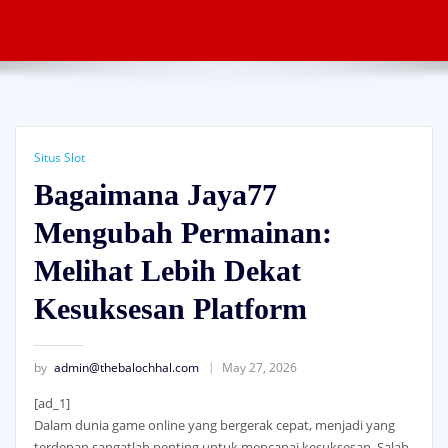
Situs Slot
Bagaimana Jaya77
Mengubah Permainan:
Melihat Lebih Dekat
Kesuksesan Platform
by
admin@thebalochhal.com
May 27, 2026
[ad_1]
Dalam dunia game online yang bergerak cepat, menjadi yang
terdepan sangatlah penting untuk mencapai kesuksesan. Salah