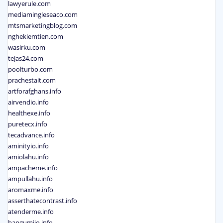
lawyerule.com
mediamingleseaco.com
mtsmarketingblog.com
nghekiemtien.com
wasirku.com
tejas24.com
poolturbo.com
prachestait.com
artforafghans.info
airvendio.info
healthexe.info
puretecx.info
tecadvance.info
aminityio.info
amiolahu.info
ampacheme.info
ampullahu.info
aromaxme.info
asserthatecontrast.info
atenderme.info
bangumiio.info