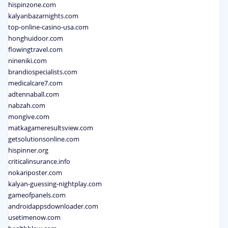
hispinzone.com
kalyanbazarnights.com
top-online-casino-usa.com
honghuidoor.com
flowingtravel.com
nineniki.com
brandiospecialists.com
medicalcare7.com
adtennaball.com
nabzah.com
mongive.com
matkagameresultsview.com
getsolutionsonline.com
hispinner.org
criticalinsurance.info
nokariposter.com
kalyan-guessing-nightplay.com
gameofpanels.com
androidappsdownloader.com
usetimenow.com