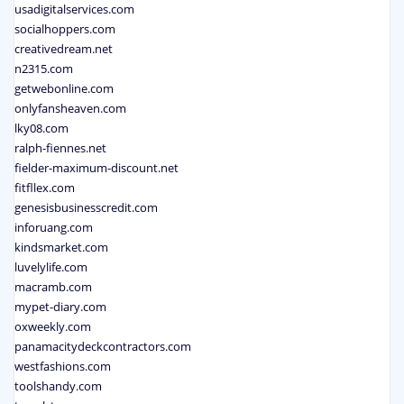
usadigitalservices.com
socialhoppers.com
creativedream.net
n2315.com
getwebonline.com
onlyfansheaven.com
lky08.com
ralph-fiennes.net
fielder-maximum-discount.net
fitfllex.com
genesisbusinesscredit.com
inforuang.com
kindsmarket.com
luvelylife.com
macramb.com
mypet-diary.com
oxweekly.com
panamacitydeckcontractors.com
westfashions.com
toolshandy.com