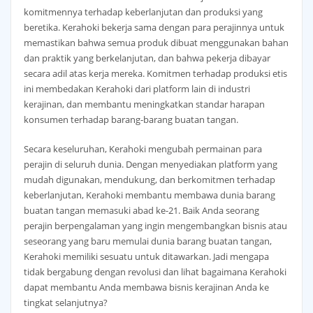
komitmennya terhadap keberlanjutan dan produksi yang
beretika. Kerahoki bekerja sama dengan para perajinnya untuk
memastikan bahwa semua produk dibuat menggunakan bahan
dan praktik yang berkelanjutan, dan bahwa pekerja dibayar
secara adil atas kerja mereka. Komitmen terhadap produksi etis
ini membedakan Kerahoki dari platform lain di industri
kerajinan, dan membantu meningkatkan standar harapan
konsumen terhadap barang-barang buatan tangan.
Secara keseluruhan, Kerahoki mengubah permainan para
perajin di seluruh dunia. Dengan menyediakan platform yang
mudah digunakan, mendukung, dan berkomitmen terhadap
keberlanjutan, Kerahoki membantu membawa dunia barang
buatan tangan memasuki abad ke-21. Baik Anda seorang
perajin berpengalaman yang ingin mengembangkan bisnis atau
seseorang yang baru memulai dunia barang buatan tangan,
Kerahoki memiliki sesuatu untuk ditawarkan. Jadi mengapa
tidak bergabung dengan revolusi dan lihat bagaimana Kerahoki
dapat membantu Anda membawa bisnis kerajinan Anda ke
tingkat selanjutnya?