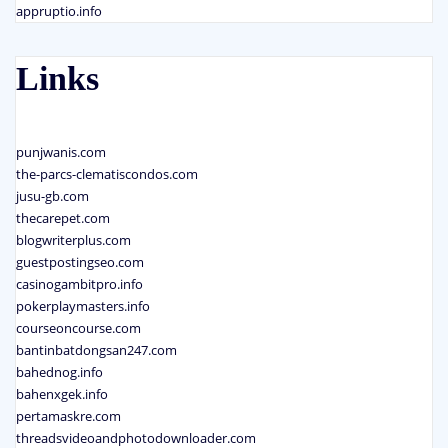
appruptio.info
Links
punjwanis.com
the-parcs-clematiscondos.com
jusu-gb.com
thecarepet.com
blogwriterplus.com
guestpostingseo.com
casinogambitpro.info
pokerplaymasters.info
courseoncourse.com
bantinbatdongsan247.com
bahednog.info
bahenxgek.info
pertamaskre.com
threadsvideoandphotodownloader.com