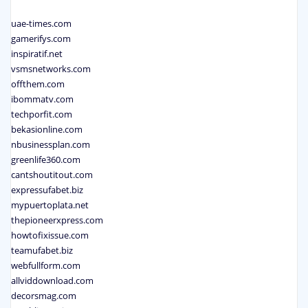
uae-times.com
gamerifys.com
inspiratif.net
vsmsnetworks.com
offthem.com
ibommatv.com
techporfit.com
bekasionline.com
nbusinessplan.com
greenlife360.com
cantshoutitout.com
expressufabet.biz
mypuertoplata.net
thepioneerxpress.com
howtofixissue.com
teamufabet.biz
webfullform.com
allviddownload.com
decorsmag.com