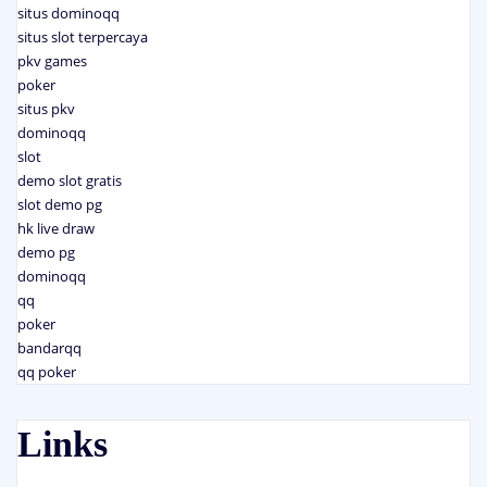
situs dominoqq
situs slot terpercaya
pkv games
poker
situs pkv
dominoqq
slot
demo slot gratis
slot demo pg
hk live draw
demo pg
dominoqq
qq
poker
bandarqq
qq poker
Links