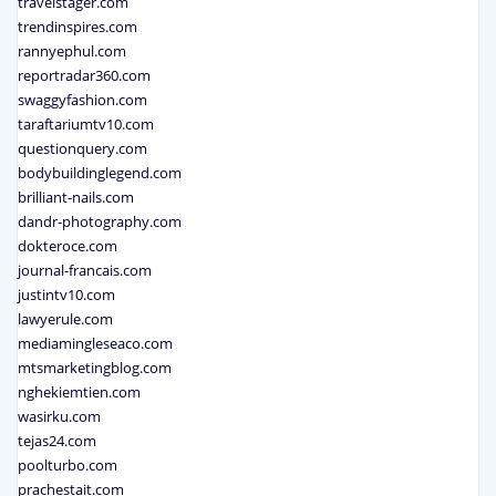
travelstager.com
trendinspires.com
rannyephul.com
reportradar360.com
swaggyfashion.com
taraftariumtv10.com
questionquery.com
bodybuildinglegend.com
brilliant-nails.com
dandr-photography.com
dokteroce.com
journal-francais.com
justintv10.com
lawyerule.com
mediamingleseaco.com
mtsmarketingblog.com
nghekiemtien.com
wasirku.com
tejas24.com
poolturbo.com
prachestait.com