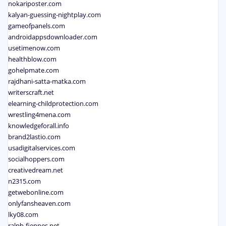
nokariposter.com
kalyan-guessing-nightplay.com
gameofpanels.com
androidappsdownloader.com
usetimenow.com
healthblow.com
gohelpmate.com
rajdhani-satta-matka.com
writerscraft.net
elearning-childprotection.com
wrestling4mena.com
knowledgeforall.info
brand2lastio.com
usadigitalservices.com
socialhoppers.com
creativedream.net
n2315.com
getwebonline.com
onlyfansheaven.com
lky08.com
ralph-fiennes.net