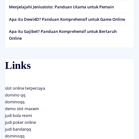
Menjelajahi Jeniustoto: Panduan Utama untuk Pemain
Apa itu Dewi4D? Panduan Komprehensif untuk Game Online
Apa itu Gajibet? Panduan Komprehensif untuk Bertaruh
Online
Links
slot online terpercaya
domino qq
dominoqq
demo slot maxwin
judi bola resmi
judi poker online
judi bandarqq
dominoqq