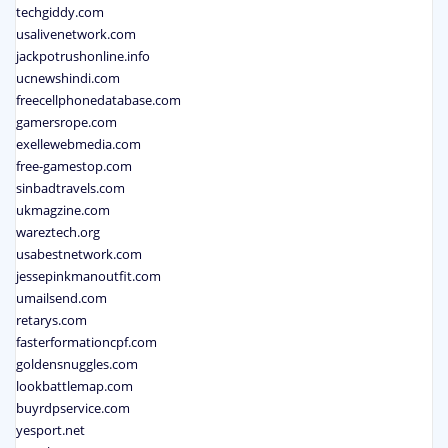
techgiddy.com
usalivenetwork.com
jackpotrushonline.info
ucnewshindi.com
freecellphonedatabase.com
gamersrope.com
exellewebmedia.com
free-gamestop.com
sinbadtravels.com
ukmagzine.com
wareztech.org
usabestnetwork.com
jessepinkmanoutfit.com
umailsend.com
retarys.com
fasterformationcpf.com
goldensnuggles.com
lookbattlemap.com
buyrdpservice.com
yesport.net