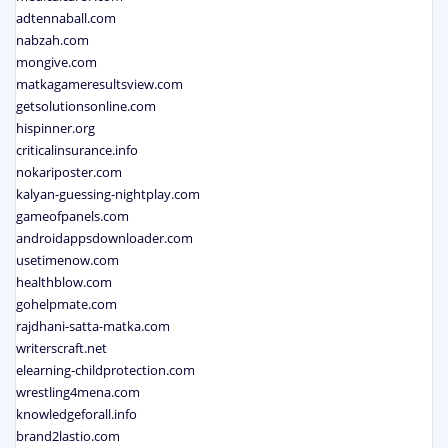
adtennaball.com
nabzah.com
mongive.com
matkagameresultsview.com
getsolutionsonline.com
hispinner.org
criticalinsurance.info
nokariposter.com
kalyan-guessing-nightplay.com
gameofpanels.com
androidappsdownloader.com
usetimenow.com
healthblow.com
gohelpmate.com
rajdhani-satta-matka.com
writerscraft.net
elearning-childprotection.com
wrestling4mena.com
knowledgeforall.info
brand2lastio.com