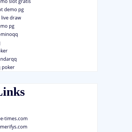
mo slot gratis
ot demo pg
 live draw
emo pg
ominoqq
q
ker
andarqq
 poker
Links
e-times.com
merifys.com