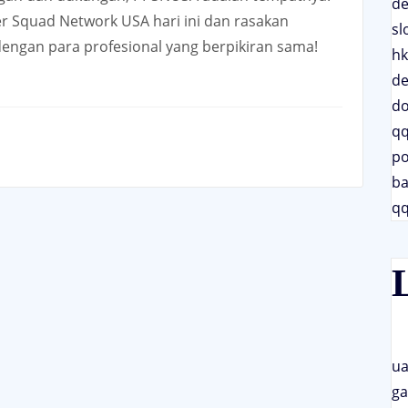
de
r Squad Network USA hari ini dan rasakan
sl
engan para profesional yang berpikiran sama!
hk
d
d
q
po
b
qq
ua
ga