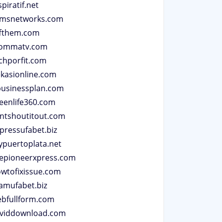
spiratif.net
smsnetworks.com
fthem.com
bommatv.com
chporfit.com
kasionline.com
usinessplan.com
eenlife360.com
ntshoutitout.com
pressufabet.biz
puertoplata.net
epioneerxpress.com
wtofixissue.com
amufabet.biz
bfullform.com
lviddownload.com