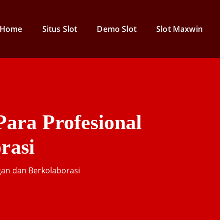
Home
Situs Slot
Demo Slot
Slot Maxwin
ara Profesional
rasi
an dan Berkolaborasi