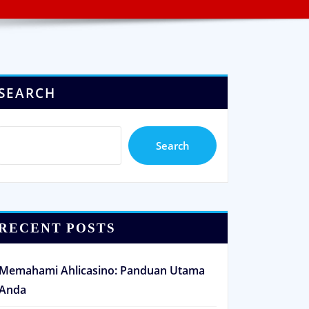
SEARCH
Search
RECENT POSTS
Memahami Ahlicasino: Panduan Utama
Anda