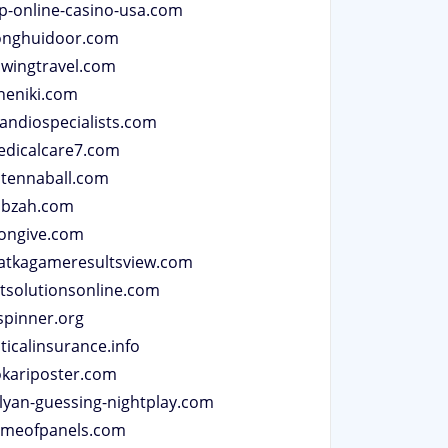
p-online-casino-usa.com
onghuidoor.com
owingtravel.com
neniki.com
andiospecialists.com
dicalcare7.com
tennaball.com
abzah.com
ongive.com
tkagameresultsview.com
tsolutionsonline.com
spinner.org
iticalinsurance.info
kariposter.com
lyan-guessing-nightplay.com
meofpanels.com