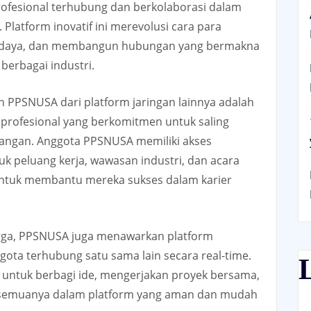
ofesional terhubung dan berkolaborasi dalam
. Platform inovatif ini merevolusi cara para
er daya, dan membangun hubungan yang bermakna
berbagai industri.
 PPSNUSA dari platform jaringan lainnya adalah
profesional yang berkomitmen untuk saling
gan. Anggota PPSNUSA memiliki akses
k peluang kerja, wawasan industri, dan acara
untuk membantu mereka sukses dalam karier
rga, PPSNUSA juga menawarkan platform
ota terhubung satu sama lain secara real-time.
l untuk berbagi ide, mengerjakan proyek bersama,
, semuanya dalam platform yang aman dan mudah