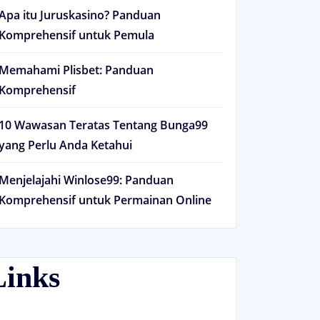
Apa itu Juruskasino? Panduan
Komprehensif untuk Pemula
Memahami Plisbet: Panduan
Komprehensif
10 Wawasan Teratas Tentang Bunga99
yang Perlu Anda Ketahui
Menjelajahi Winlose99: Panduan
Komprehensif untuk Permainan Online
Links