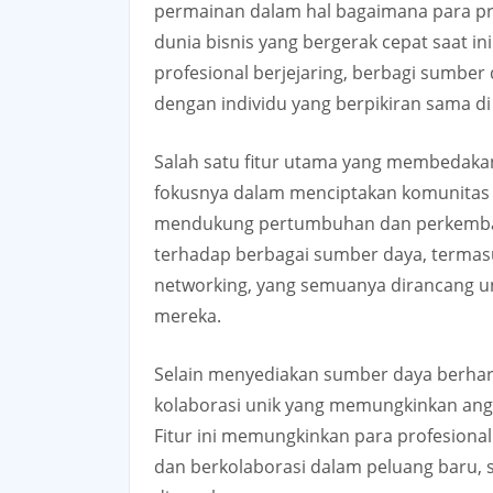
permainan dalam hal bagaimana para pr
dunia bisnis yang bergerak cepat saat ini
profesional berjejaring, berbagi sumb
dengan individu yang berpikiran sama di 
Salah satu fitur utama yang membedakan
fokusnya dalam menciptakan komunitas 
mendukung pertumbuhan dan perkemban
terhadap berbagai sumber daya, termasu
networking, yang semuanya dirancang 
mereka.
Selain menyediakan sumber daya berha
kolaborasi unik yang memungkinkan angg
Fitur ini memungkinkan para profesiona
dan berkolaborasi dalam peluang baru