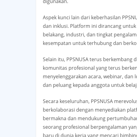
digunakan.
Aspek kunci lain dari keberhasilan PP
dan inklusi. Platform ini dirancang untu
belakang, industri, dan tingkat pengala
kesempatan untuk terhubung dan berkola
Selain itu, PPSNUSA terus berkembang
komunitas profesional yang terus berkem
menyelenggarakan acara, webinar, dan
dan peluang kepada anggota untuk belaja
Secara keseluruhan, PPSNUSA merevolus
berkolaborasi dengan menyediakan plat
bermakna dan mendukung pertumbuhan 
seorang profesional berpengalaman yan
baru di dunia kerja yang mencari bimb