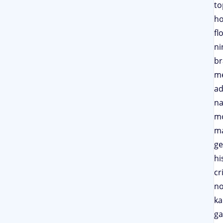
to
h
fl
ni
br
me
ad
n
m
ma
ge
hi
cr
no
ka
ga