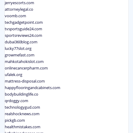
jerryescorts.com
attorneylegal.co
voomb.com
techgadgetpoint.com
tvsportsguide24.com
sportsreviews24.com
dubai360blog.com
lucky77slot.org
growmefast.com
mahkotahokislot.com
onlinecancerpharm.com
ufalek.org
mattress-disposal.com
happyflooringandcabinets.com
bodybuildinglife.co
qrdoggy.com
technologygud.com
realshocknews.com
pickgb.com
healthmistakes.com