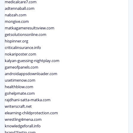
medicalcare7.com
adtennaball.com
nabzah.com
mongive.com
matkagameresultsview.com
getsolutionsonline.com
hispinner.org
criticalinsurance.info
nokariposter.com
kalyan-guessing-nightplay.com
gameofpanels.com
androidappsdownloader.com
usetimenow.com
healthblow.com
gohelpmate.com
rajdhani-satta-matka.com
writerscraft.net
elearning-childprotection.com
wrestling4mena.com
knowledgeforall.info
brand2lastio.com