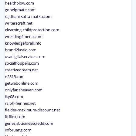
healthblow.com
gohelpmate.com
rajdhani-satta-matka.com
writerscraft.net
elearning-childprotection.com
wrestling4mena.com
knowledgeforall.info
brand2lastio.com
usadigitalservices.com
socialhoppers.com
creativedream.net
n2315.com
getwebonline.com
onlyfansheaven.com
lky08.com
ralph-fiennes.net
fielder-maximum-discount.net
fitfllex.com
genesisbusinesscredit.com
inforuang.com