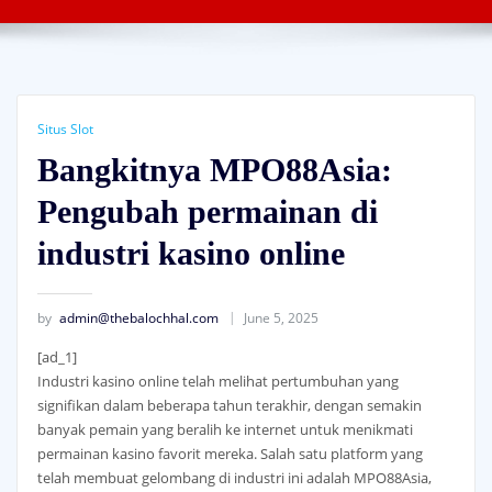
Situs Slot
Bangkitnya MPO88Asia:
Pengubah permainan di
industri kasino online
by
admin@thebalochhal.com
June 5, 2025
[ad_1]
Industri kasino online telah melihat pertumbuhan yang
signifikan dalam beberapa tahun terakhir, dengan semakin
banyak pemain yang beralih ke internet untuk menikmati
permainan kasino favorit mereka. Salah satu platform yang
telah membuat gelombang di industri ini adalah MPO88Asia,