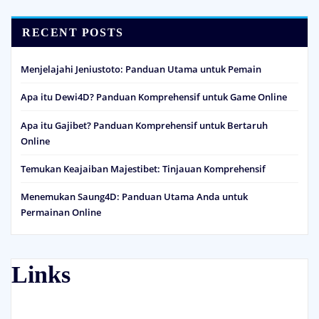
RECENT POSTS
Menjelajahi Jeniustoto: Panduan Utama untuk Pemain
Apa itu Dewi4D? Panduan Komprehensif untuk Game Online
Apa itu Gajibet? Panduan Komprehensif untuk Bertaruh
Online
Temukan Keajaiban Majestibet: Tinjauan Komprehensif
Menemukan Saung4D: Panduan Utama Anda untuk
Permainan Online
Links