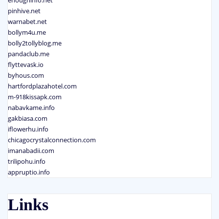
pinhive.net
warnabet.net
bollym4u.me
bolly2tollyblog.me
pandaclub.me
flyttevask.io
byhous.com
hartfordplazahotel.com
m-918kissapk.com
nabavkame.info
gakbiasa.com
iflowerhu.info
chicagocrystalconnection.com
imanabadii.com
trilipohu.info
appruptio.info
Links