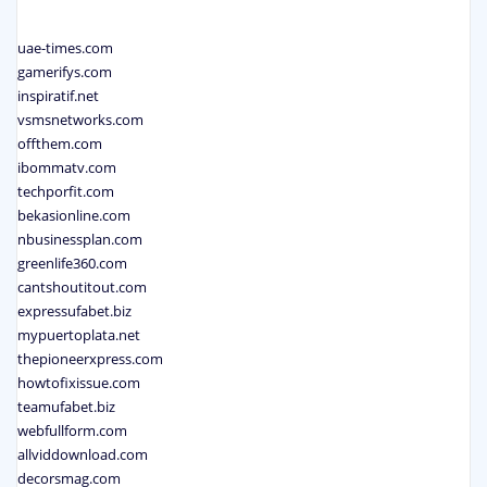
uae-times.com
gamerifys.com
inspiratif.net
vsmsnetworks.com
offthem.com
ibommatv.com
techporfit.com
bekasionline.com
nbusinessplan.com
greenlife360.com
cantshoutitout.com
expressufabet.biz
mypuertoplata.net
thepioneerxpress.com
howtofixissue.com
teamufabet.biz
webfullform.com
allviddownload.com
decorsmag.com