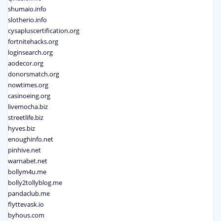
shumaio.info
slotherio.info
cysapluscertification.org
fortnitehacks.org
loginsearch.org
aodecor.org
donorsmatch.org
nowtimes.org
casinoeing.org
livemocha.biz
streetlife.biz
hyves.biz
enoughinfo.net
pinhive.net
warnabet.net
bollym4u.me
bolly2tollyblog.me
pandaclub.me
flyttevask.io
byhous.com