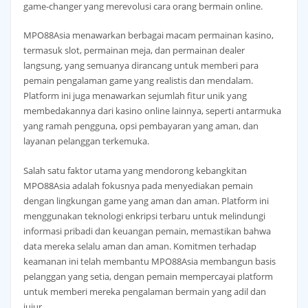
game-changer yang merevolusi cara orang bermain online.
MPO88Asia menawarkan berbagai macam permainan kasino,
termasuk slot, permainan meja, dan permainan dealer
langsung, yang semuanya dirancang untuk memberi para
pemain pengalaman game yang realistis dan mendalam.
Platform ini juga menawarkan sejumlah fitur unik yang
membedakannya dari kasino online lainnya, seperti antarmuka
yang ramah pengguna, opsi pembayaran yang aman, dan
layanan pelanggan terkemuka.
Salah satu faktor utama yang mendorong kebangkitan
MPO88Asia adalah fokusnya pada menyediakan pemain
dengan lingkungan game yang aman dan aman. Platform ini
menggunakan teknologi enkripsi terbaru untuk melindungi
informasi pribadi dan keuangan pemain, memastikan bahwa
data mereka selalu aman dan aman. Komitmen terhadap
keamanan ini telah membantu MPO88Asia membangun basis
pelanggan yang setia, dengan pemain mempercayai platform
untuk memberi mereka pengalaman bermain yang adil dan
jujur.