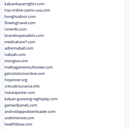
kalyanbazarnights.com
top-online-casino-usa.com
honghuidoor.com
flowingtravel.com
nineniki.com
brandiospecialists.com
medicalcare7.com
adtennaball.com
nabzah.com
mongive.com
matkagameresultsview.com
getsolutionsonline.com
hispinner.org
criticalinsurance.info
nokariposter.com
kalyan-guessing-nightplay.com
gameofpanels.com
androidappsdownloader.com
usetimenow.com
healthblow.com