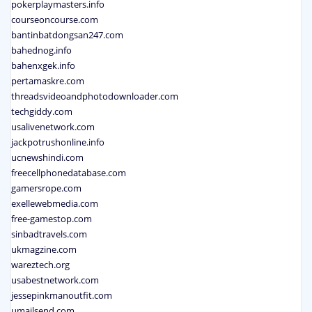
pokerplaymasters.info
courseoncourse.com
bantinbatdongsan247.com
bahednog.info
bahenxgek.info
pertamaskre.com
threadsvideoandphotodownloader.com
techgiddy.com
usalivenetwork.com
jackpotrushonline.info
ucnewshindi.com
freecellphonedatabase.com
gamersrope.com
exellewebmedia.com
free-gamestop.com
sinbadtravels.com
ukmagzine.com
wareztech.org
usabestnetwork.com
jessepinkmanoutfit.com
umailsend.com