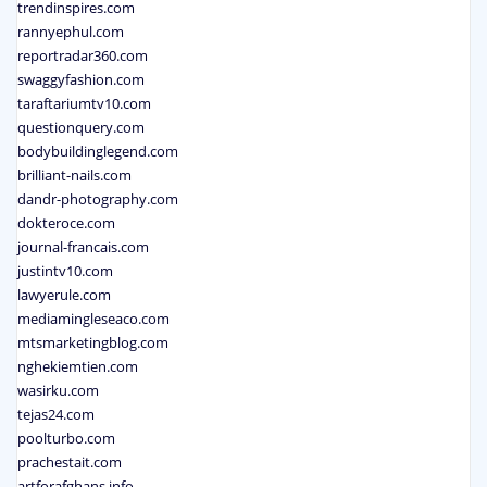
trendinspires.com
rannyephul.com
reportradar360.com
swaggyfashion.com
taraftariumtv10.com
questionquery.com
bodybuildinglegend.com
brilliant-nails.com
dandr-photography.com
dokteroce.com
journal-francais.com
justintv10.com
lawyerule.com
mediamingleseaco.com
mtsmarketingblog.com
nghekiemtien.com
wasirku.com
tejas24.com
poolturbo.com
prachestait.com
artforafghans.info