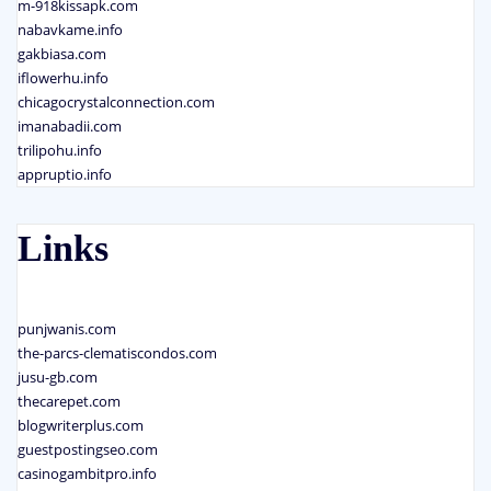
m-918kissapk.com
nabavkame.info
gakbiasa.com
iflowerhu.info
chicagocrystalconnection.com
imanabadii.com
trilipohu.info
appruptio.info
Links
punjwanis.com
the-parcs-clematiscondos.com
jusu-gb.com
thecarepet.com
blogwriterplus.com
guestpostingseo.com
casinogambitpro.info