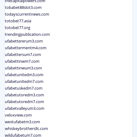
thecapitalpowers.com
tobabet88slot3.com
todayscurrentnews.com
totobet77.asia
totobet77.org
trendingpublication.com
ufabettererum3.com
ufabettermentm4.com
ufabettersum7.com
ufabettinwm7.com
ufabettinwum3.com
ufabetunitedm3.com
ufabetunitedm7.com
ufabetuskedm7.com
ufabetutoredm3.com
ufabetutoredm7.com
ufabetvalleyum3.com
veloxview.com
westufabetm3.com
whiskeybrothersllc.com
wildufabetum7.com