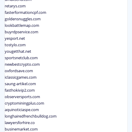
retarys.com
fasterformationcpf.com
goldensnuggles.com
lookbattlemap.com
buyrdpservice.com
yesport.net
tostylo.com
yougetthat.net
sportsnetclub.com
newbestcrypto.com
oxfordsave.com
iclassicgames.com
saung-artikel.com
fasthokivip2.com
observersports.com
cryptominingplus.com
aquinoticiaspe.com
longhairedfrenchbulldog.com
lawyersforhire.co
businemarket.com