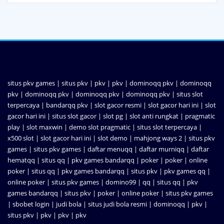
situs pkv games
|
situs pkv
|
pkv
|
pkv
|
dominoqq pkv
|
dominoqq
pkv
|
dominoqq pkv
|
dominoqq pkv
|
dominoqq pkv
|
situs slot
terpercaya
|
bandarqq pkv
|
slot gacor resmi
|
slot gacor hari ini
|
slot
gacor hari ini
|
situs slot gacor
|
slot pg
|
slot anti rungkat
|
pragmatic
play
|
slot maxwin
|
demo slot pragmatic
|
situs slot terpercaya
|
x500 slot
|
slot gacor hari ini
|
slot demo
|
mahjong ways 2
|
situs pkv
games
|
situs pkv games
|
daftar menuqq
|
daftar murniqq
|
daftar
hematqq
|
situs qq
|
pkv games bandarqq
|
poker
|
poker
|
online
poker
|
situs qq
|
pkv games bandarqq
|
situs pkv
|
pkv games qq
|
online poker
|
situs pkv games
|
domino99
|
qq
|
situs qq
|
pkv
games bandarqq
|
situs pkv
|
poker
|
online poker
|
situs pkv games
|
sbobet login
|
judi bola
|
situs judi bola resmi
|
dominoqq
|
pkv
|
situs pkv
|
pkv
|
pkv
|
pkv