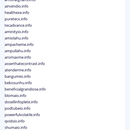
airvendio.info
healthexe.info
puretecx.info
tecadvance.info
aminityio.info
amiolahu.info
ampacheme.info
ampullahu.info
aromaxme.info
asserthatecontrast.info
atenderme.info
bangumiio.info
bekosunhu.info
beneficialgrandiose.info
blomaio.info
dosellinfoplete.info
podtubeio.info
powerfulvolatile.info
qvidsio.info
shumaio.info