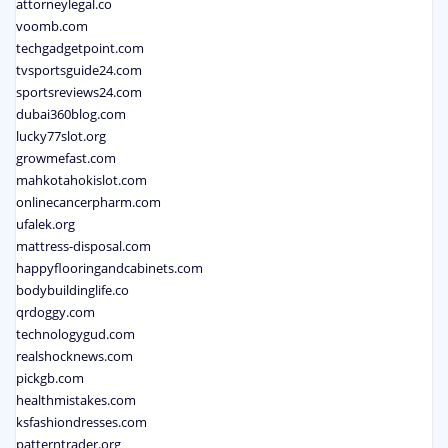
attorneylegal.co
voomb.com
techgadgetpoint.com
tvsportsguide24.com
sportsreviews24.com
dubai360blog.com
lucky77slot.org
growmefast.com
mahkotahokislot.com
onlinecancerpharm.com
ufalek.org
mattress-disposal.com
happyflooringandcabinets.com
bodybuildinglife.co
qrdoggy.com
technologygud.com
realshocknews.com
pickgb.com
healthmistakes.com
ksfashiondresses.com
patterntrader.org