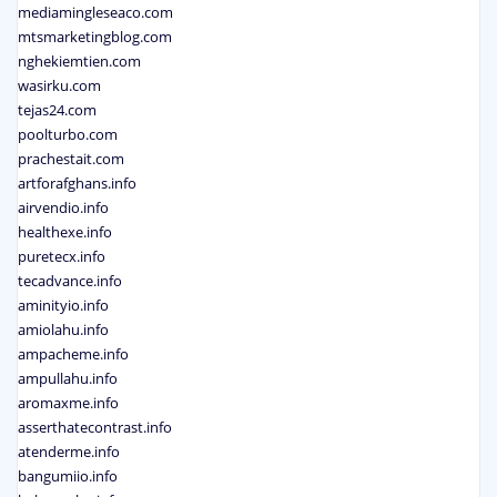
mediamingleseaco.com
mtsmarketingblog.com
nghekiemtien.com
wasirku.com
tejas24.com
poolturbo.com
prachestait.com
artforafghans.info
airvendio.info
healthexe.info
puretecx.info
tecadvance.info
aminityio.info
amiolahu.info
ampacheme.info
ampullahu.info
aromaxme.info
asserthatecontrast.info
atenderme.info
bangumiio.info