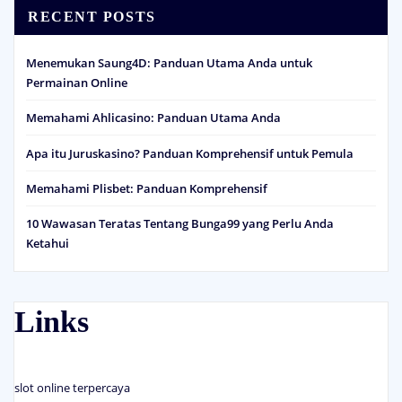
RECENT POSTS
Menemukan Saung4D: Panduan Utama Anda untuk
Permainan Online
Memahami Ahlicasino: Panduan Utama Anda
Apa itu Juruskasino? Panduan Komprehensif untuk Pemula
Memahami Plisbet: Panduan Komprehensif
10 Wawasan Teratas Tentang Bunga99 yang Perlu Anda
Ketahui
Links
slot online terpercaya