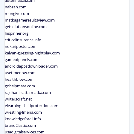
adtennaball.com
nabzah.com
mongive.com
matkagameresultsview.com
getsolutionsonline.com
hispinner.org
criticalinsurance.info
nokariposter.com
kalyan-guessing-nightplay.com
gameofpanels.com
androidappsdownloader.com
usetimenow.com
healthblow.com
gohelpmate.com
rajdhani-satta-matka.com
writerscraft.net
elearning-childprotection.com
wrestling4mena.com
knowledgeforall.info
brand2lastio.com
usadigitalservices.com