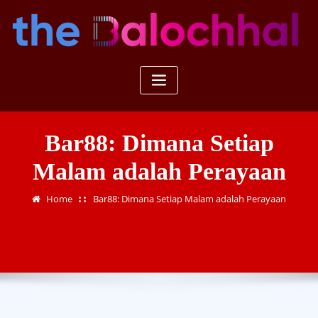
Skip
to
content
Bar88: Dimana Setiap
Malam adalah Perayaan
Home
Bar88: Dimana Setiap Malam adalah Perayaan