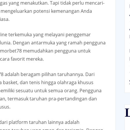
gas yang menakutkan. Tapi tidak perlu mencari-
tuk mengeluarkan potensi kemenangan Anda
iasa.
line terkemuka yang melayani penggemar
h dunia. Dengan antarmuka yang ramah pengguna
 Armorbet78 memudahkan pengguna untuk
ara favorit mereka.
78 adalah beragam pilihan taruhannya. Dari
a basket, dan tenis hingga olahraga khusus
emiliki sesuatu untuk semua orang. Pengguna
han, termasuk taruhan pra-pertandingan dan
usus.
i platform taruhan lainnya adalah