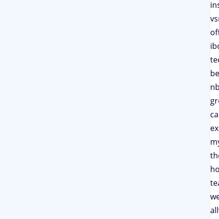
in
v
of
i
te
be
nb
gr
ca
ex
my
th
ho
te
we
al