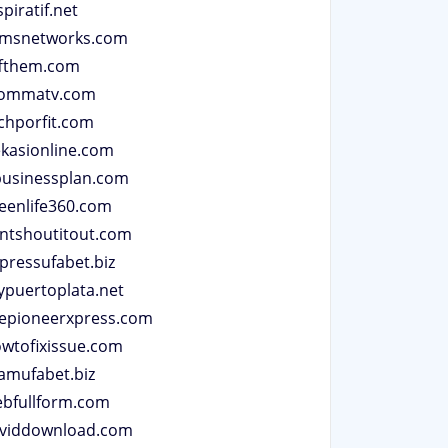
spiratif.net
smsnetworks.com
fthem.com
bommatv.com
chporfit.com
kasionline.com
usinessplan.com
eenlife360.com
ntshoutitout.com
pressufabet.biz
puertoplata.net
epioneerxpress.com
wtofixissue.com
amufabet.biz
bfullform.com
lviddownload.com