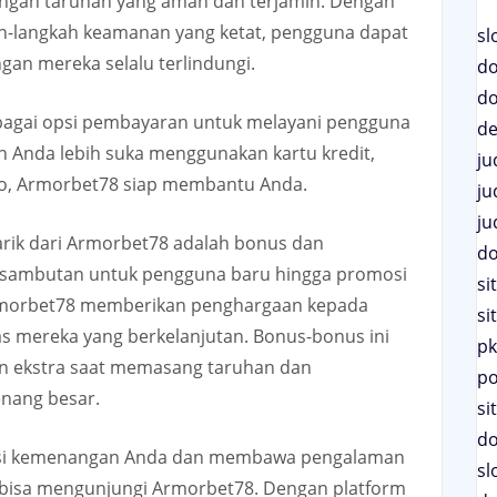
ngan taruhan yang aman dan terjamin. Dengan
kah-langkah keamanan yang ketat, pengguna dapat
sl
gan mereka selalu terlindungi.
d
d
bagai opsi pembayaran untuk melayani pengguna
de
h Anda lebih suka menggunakan kartu kredit,
ju
pto, Armorbet78 siap membantu Anda.
ju
ju
rik dari Armorbet78 adalah bonus dan
d
 sambutan untuk pengguna baru hingga promosi
si
Armorbet78 memberikan penghargaan kepada
si
s mereka yang berkelanjutan. Bonus-bonus ini
pk
 ekstra saat memasang taruhan dan
po
nang besar.
si
d
tensi kemenangan Anda dan membawa pengalaman
sl
a bisa mengunjungi Armorbet78. Dengan platform