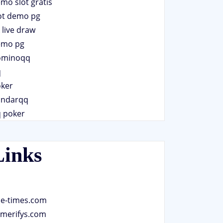
mo slot gratis
ot demo pg
 live draw
emo pg
ominoqq
q
ker
andarqq
 poker
Links
e-times.com
merifys.com