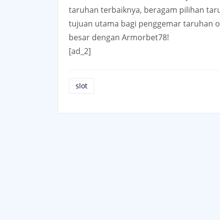
taruhan terbaiknya, beragam pilihan ta
tujuan utama bagi penggemar taruhan ol
besar dengan Armorbet78!
[ad_2]
slot