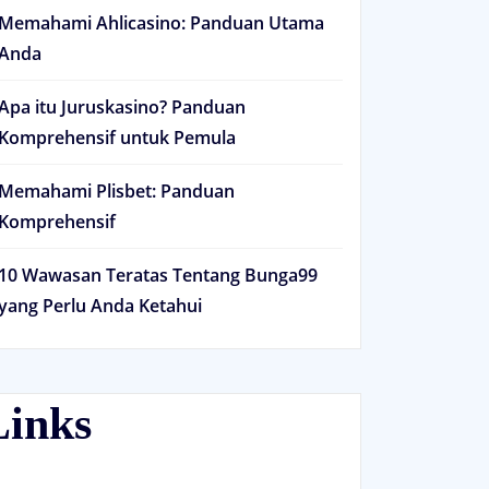
Memahami Ahlicasino: Panduan Utama
Anda
Apa itu Juruskasino? Panduan
Komprehensif untuk Pemula
Memahami Plisbet: Panduan
Komprehensif
10 Wawasan Teratas Tentang Bunga99
yang Perlu Anda Ketahui
Links