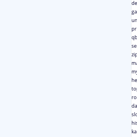
d
ga
un
p
qb
se
zi
m
my
he
to
ro
da
sl
hi
ka