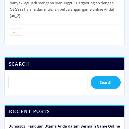
banyak lagi. Jadi mengapa menunggu? Bergabunglah dengan
OSG888 hari ini dan mulailah petualangan game online Anda!
[ad_2]
slot
SEARCH
Search
RECENT POSTS
Dunia303: Panduan Utama Anda dalam Bermain Game Online