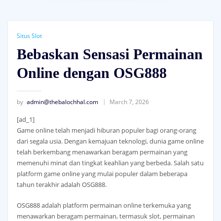
Situs Slot
Bebaskan Sensasi Permainan
Online dengan OSG888
by
admin@thebalochhal.com
March 7, 2026
[ad_1]
Game online telah menjadi hiburan populer bagi orang-orang
dari segala usia. Dengan kemajuan teknologi, dunia game online
telah berkembang menawarkan beragam permainan yang
memenuhi minat dan tingkat keahlian yang berbeda. Salah satu
platform game online yang mulai populer dalam beberapa
tahun terakhir adalah OSG888.
OSG888 adalah platform permainan online terkemuka yang
menawarkan beragam permainan, termasuk slot, permainan