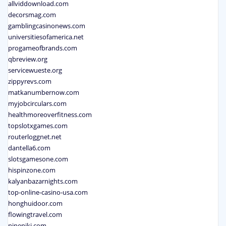
allviddownload.com
decorsmag.com
gamblingcasinonews.com
universitiesofamerica.net
progameofbrands.com
qbreview.org
servicewueste.org
zippyrevs.com
matkanumbernow.com
myjobcirculars.com
healthmoreoverfitness.com
topslotxgames.com
routerloggnet.net
dantella6.com
slotsgamesone.com
hispinzone.com
kalyanbazarnights.com
top-online-casino-usa.com
honghuidoor.com
flowingtravel.com
nineniki.com