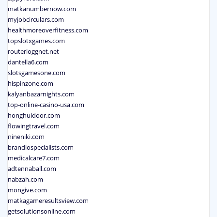
matkanumbernow.com
myjobcirculars.com
healthmoreoverfitness.com
topslotxgames.com
routerloggnet.net
dantella6.com
slotsgamesone.com
hispinzone.com
kalyanbazarnights.com
top-online-casino-usa.com
honghuidoor.com
flowingtravel.com
nineniki.com
brandiospecialists.com
medicalcare7.com
adtennaball.com
nabzah.com
mongive.com
matkagameresultsview.com
getsolutionsonline.com