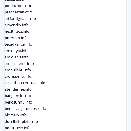
poolturbo.com
prachestait.com
artforafghans.info
airvendio.info
healthexe.info
puretecx.info
tecadvance.info
aminityio.info
amiolahu.info
ampacheme.info
ampullahu.info
aromaxme.info
asserthatecontrast.info
atenderme.info
bangumiio.info
bekosunhu.info
beneficialgrandiose.info
blomaio.info
dosellinfoplete.info
podtubeio.info