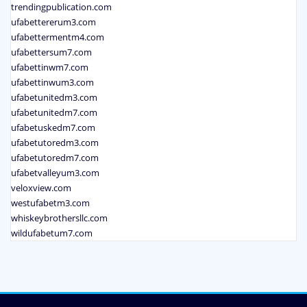
trendingpublication.com
ufabettererum3.com
ufabettermentm4.com
ufabettersum7.com
ufabettinwm7.com
ufabettinwum3.com
ufabetunitedm3.com
ufabetunitedm7.com
ufabetuskedm7.com
ufabetutoredm3.com
ufabetutoredm7.com
ufabetvalleyum3.com
veloxview.com
westufabetm3.com
whiskeybrothersllc.com
wildufabetum7.com