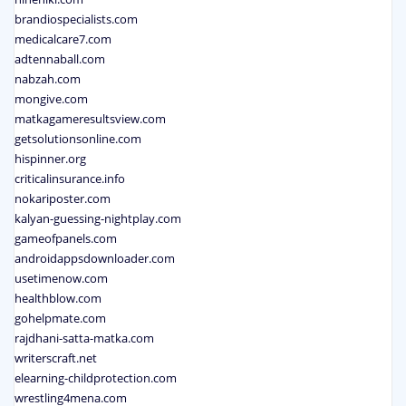
brandiospecialists.com
medicalcare7.com
adtennaball.com
nabzah.com
mongive.com
matkagameresultsview.com
getsolutionsonline.com
hispinner.org
criticalinsurance.info
nokariposter.com
kalyan-guessing-nightplay.com
gameofpanels.com
androidappsdownloader.com
usetimenow.com
healthblow.com
gohelpmate.com
rajdhani-satta-matka.com
writerscraft.net
elearning-childprotection.com
wrestling4mena.com