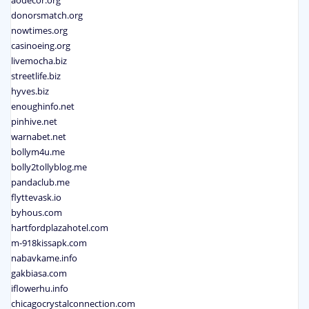
donorsmatch.org
nowtimes.org
casinoeing.org
livemocha.biz
streetlife.biz
hyves.biz
enoughinfo.net
pinhive.net
warnabet.net
bollym4u.me
bolly2tollyblog.me
pandaclub.me
flyttevask.io
byhous.com
hartfordplazahotel.com
m-918kissapk.com
nabavkame.info
gakbiasa.com
iflowerhu.info
chicagocrystalconnection.com