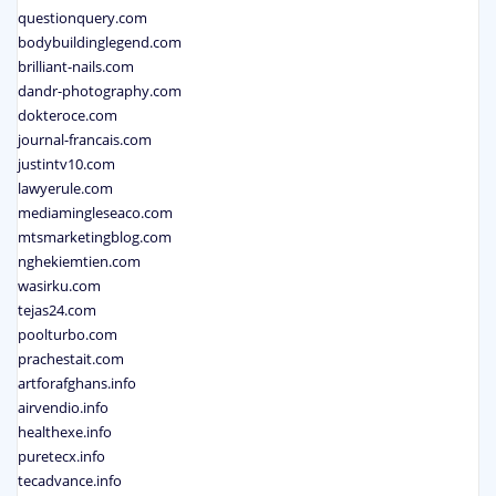
questionquery.com
bodybuildinglegend.com
brilliant-nails.com
dandr-photography.com
dokteroce.com
journal-francais.com
justintv10.com
lawyerule.com
mediamingleseaco.com
mtsmarketingblog.com
nghekiemtien.com
wasirku.com
tejas24.com
poolturbo.com
prachestait.com
artforafghans.info
airvendio.info
healthexe.info
puretecx.info
tecadvance.info