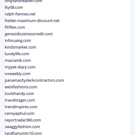
onlyfansheaven.com
lky08.com
ralph-fiennes.net
fielder-maximum-discount.net
fitfllex.com
genesisbusinesscredit.com
inforuang.com
kindsmarket.com
luvelylife.com
macramb.com
mypet-diary.com
oxweekly.com
panamacitydeckcontractors.com
westfashions.com
toolshandy.com
travelstager.com
trendinspires.com
rannyephul.com
reportradar360.com
swaggyfashion.com
taraftariumtv10.com