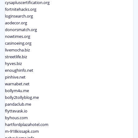
cysapluscertification.org
fortnitehacks.org
loginsearch.org
aodecor.org
donorsmatch.org
nowtimes.org
casinoeing.org
livemocha.biz
streetlife.biz
hyves.biz
enoughinfo.net
pinhive.net
warnabet.net
bollym4u.me
bolly2tollyblog.me
pandaclub.me
flyttevask.io
byhous.com
hartfordplazahotel.com
m-918kissapk.com
nabavkame.info