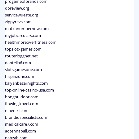
progameofbrands.com
qbreview.org
servicewueste.org
zippyrevs.com
matkanumbernow.com
myjobcirculars.com
healthmoreoverfitness.com
topslotxgames.com
routerloggnet.net
dantella6.com
slotsgamesone.com
hispinzone.com
kalyanbazarnights.com
top-online-casino-usa.com
honghuidoor.com
flowingtravel.com
nineniki.com
brandiospecialists.com
medicalcare7.com
adtennaball.com
nabzah.com