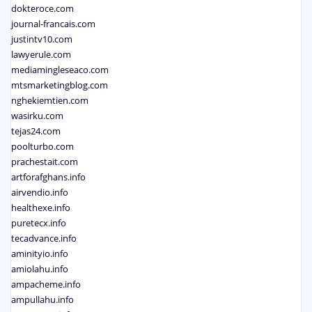
dokteroce.com
journal-francais.com
justintv10.com
lawyerule.com
mediamingleseaco.com
mtsmarketingblog.com
nghekiemtien.com
wasirku.com
tejas24.com
poolturbo.com
prachestait.com
artforafghans.info
airvendio.info
healthexe.info
puretecx.info
tecadvance.info
aminityio.info
amiolahu.info
ampacheme.info
ampullahu.info