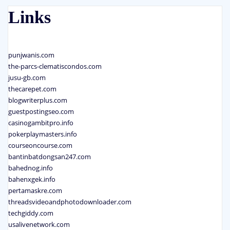
Links
punjwanis.com
the-parcs-clematiscondos.com
jusu-gb.com
thecarepet.com
blogwriterplus.com
guestpostingseo.com
casinogambitpro.info
pokerplaymasters.info
courseoncourse.com
bantinbatdongsan247.com
bahednog.info
bahenxgek.info
pertamaskre.com
threadsvideoandphotodownloader.com
techgiddy.com
usalivenetwork.com