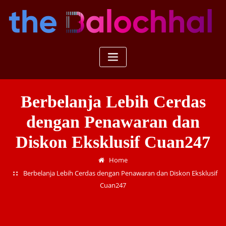
Skip
to
content
Berbelanja Lebih Cerdas
dengan Penawaran dan
Diskon Eksklusif Cuan247
Home
Berbelanja Lebih Cerdas dengan Penawaran dan Diskon Eksklusif
Cuan247