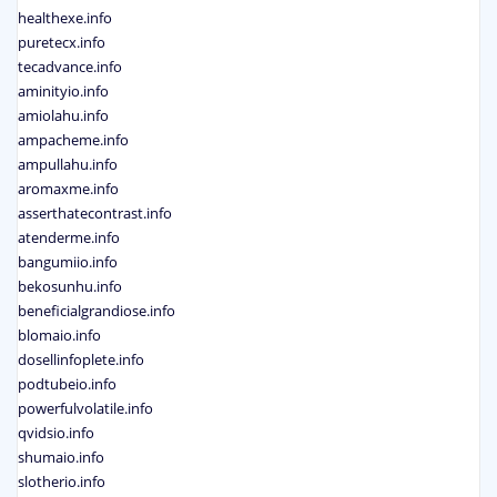
healthexe.info
puretecx.info
tecadvance.info
aminityio.info
amiolahu.info
ampacheme.info
ampullahu.info
aromaxme.info
asserthatecontrast.info
atenderme.info
bangumiio.info
bekosunhu.info
beneficialgrandiose.info
blomaio.info
dosellinfoplete.info
podtubeio.info
powerfulvolatile.info
qvidsio.info
shumaio.info
slotherio.info