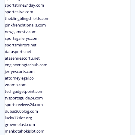
sportstime24day.com
sporteslive.com
theblingblingshields.com
pinkfrenchtipnails.com
newgamestv.com
sportsgallerys.com
sportsmirrors.net
datasports.net
atasehirescortu.net
engineeringtechub.com
jerryescorts.com
attorneylegal.co
voomb.com
techgadgetpoint.com
tvsportsguide24.com
sportsreviews24.com
dubai360blog.com
lucky77slot.org
growmefast.com
mahkotahokislot.com