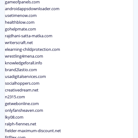
gameofpanels.com
androidappsdownloader.com
usetimenow.com
healthblow.com
gohelpmate.com
rajdhani-satta-matka.com
writerscraft.net
elearning-childprotection.com
wrestling4mena.com
knowledgeforall.info
brand2lastio.com
usadigitalservices.com
socialhoppers.com
creativedream.net
n2315.com
getwebonline.com
onlyfansheaven.com
lky08.com
ralph-fiennes.net
fielder-maximum-discount.net
fitfllex.com