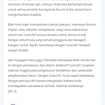
temukan di tempat lain. Artinya, Anda bisa berhemat banyak
untuk semua produk dan layanan favorit Anda, tanpa harus
mengorbankan kualitas.
Baik Anda ingin memperbarui lemari pakaian, memesan liburan
impian, atau sekadar menghemat uang untuk kebutuhan
sehari-hari, Cuan247 punya sesuatu untuk semua orang.
Dengan antarmuka yang ramah pengguna dan beragam
kategori untuk dipilih, berbelanja dengan Cuan247 menjadi
sangat mudah.
Jadi mengapa menunggu? Mulailah berbelanja lebih cerdas hari
ini dengan penawaran dan diskon eksklusif Cuan247. Ucapkan
selamat tinggal pada pengeluaran berlebihan dan sambutlah
penghematan besar. Dengan Cuan247, Anda dapat berbelanja
dengan percaya diri karena mengetahui bahwa Anda
mendapatkan penawaran terbaik. Selamat berbelanja!
[ad_2]
slot