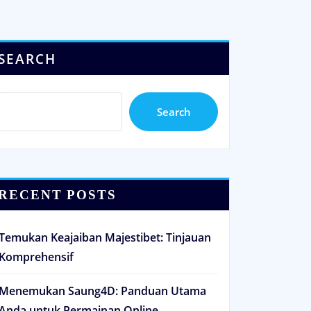
SEARCH
Search
RECENT POSTS
Temukan Keajaiban Majestibet: Tinjauan
Komprehensif
Menemukan Saung4D: Panduan Utama
Anda untuk Permainan Online