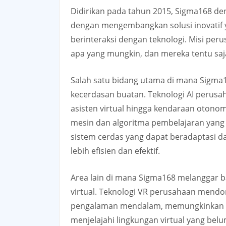
Didirikan pada tahun 2015, Sigma168 de
dengan mengembangkan solusi inovatif 
berinteraksi dengan teknologi. Misi pe
apa yang mungkin, dan mereka tentu saja
Salah satu bidang utama di mana Sigma
kecerdasan buatan. Teknologi AI perusah
asisten virtual hingga kendaraan oton
mesin dan algoritma pembelajaran ya
sistem cerdas yang dapat beradaptasi d
lebih efisien dan efektif.
Area lain di mana Sigma168 melanggar 
virtual. Teknologi VR perusahaan mend
pengalaman mendalam, memungkinkan p
menjelajahi lingkungan virtual yang belu