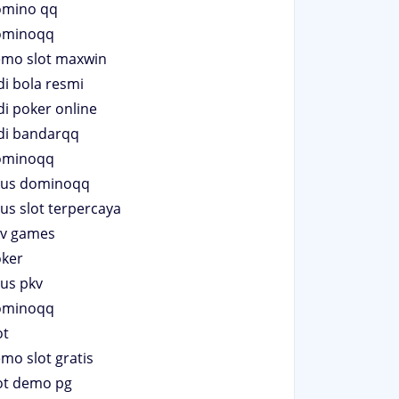
omino qq
ominoqq
mo slot maxwin
di bola resmi
di poker online
di bandarqq
ominoqq
tus dominoqq
tus slot terpercaya
v games
ker
tus pkv
ominoqq
ot
mo slot gratis
ot demo pg