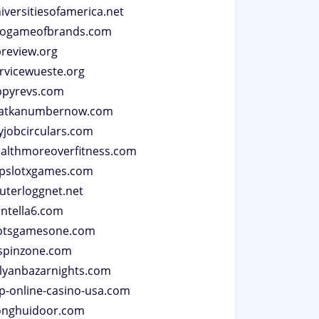
iversitiesofamerica.net
rogameofbrands.com
review.org
rvicewueste.org
ppyrevs.com
atkanumbernow.com
jobcirculars.com
althmoreoverfitness.com
pslotxgames.com
uterloggnet.net
ntella6.com
otsgamesone.com
spinzone.com
lyanbazarnights.com
p-online-casino-usa.com
onghuidoor.com