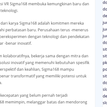
d
solusi VR Sigma168 membuka kemungkinan baru dan
d
teknologi.
de
ju
k dari karya Sigma168 adalah komitmen mereka
ju
hi perbatasan baru. Perusahaan terus -menerus
ju
bereksperimen dengan teknologi dan pendekatan
d
r -benar inovatif.
si
si
n kolaboratifnya, bekerja sama dengan mitra dan
pk
olusi inovatif yang memenuhi kebutuhan spesifik
po
rspektif dan keahlian, Sigma168 mampu
si
nar transformatif yang memiliki potensi untuk
d
a.
sl
 kecepatan yang belum pernah terjadi
de
168 memimpin, melanggar batas dan mendorong
sl