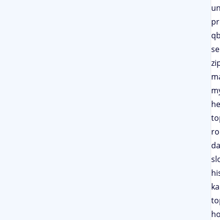
un
p
qb
se
zi
m
my
he
to
ro
da
sl
hi
ka
to
h