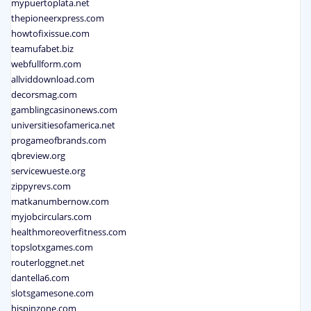
mypuertoplata.net
thepioneerxpress.com
howtofixissue.com
teamufabet.biz
webfullform.com
allviddownload.com
decorsmag.com
gamblingcasinonews.com
universitiesofamerica.net
progameofbrands.com
qbreview.org
servicewueste.org
zippyrevs.com
matkanumbernow.com
myjobcirculars.com
healthmoreoverfitness.com
topslotxgames.com
routerloggnet.net
dantella6.com
slotsgamesone.com
hispinzone.com