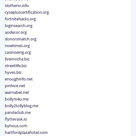
slotherio.info
cysapluscertification.org
fortnitehacks.org
loginsearch.org
aodecor.org
donorsmatch.org
nowtimes.org
casinoeing.org
livemocha.biz
streetlife.biz
hyves.biz
enoughinfo.net
pinhive.net
warnabet.net
bollym4u.me
bolly2tollyblog.me
pandaclub.me
flyttevask.io
byhous.com
hartfordplazahotel.com