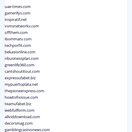
uae-times.com
gamerifys.com
inspiratif.net
vsmsnetworks.com
offthem.com
ibommatv.com
techporfit.com
bekasionline.com
nbusinessplan.com
greenlife360.com
cantshoutitout.com
expressufabet.biz
mypuertoplata.net
thepioneerxpress.com
howtofixissue.com
teamufabet.biz
webfullform.com
allviddownload.com
decorsmag.com
gamblingcasinonews.com