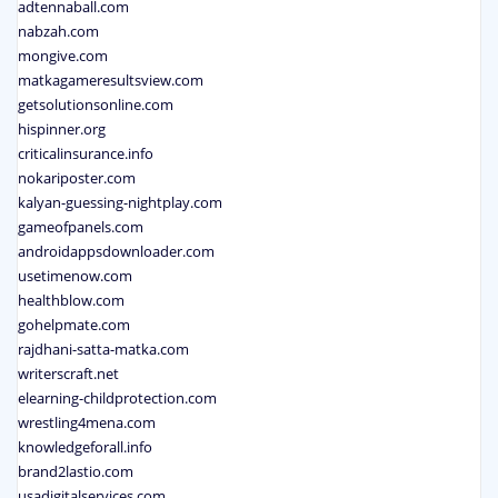
adtennaball.com
nabzah.com
mongive.com
matkagameresultsview.com
getsolutionsonline.com
hispinner.org
criticalinsurance.info
nokariposter.com
kalyan-guessing-nightplay.com
gameofpanels.com
androidappsdownloader.com
usetimenow.com
healthblow.com
gohelpmate.com
rajdhani-satta-matka.com
writerscraft.net
elearning-childprotection.com
wrestling4mena.com
knowledgeforall.info
brand2lastio.com
usadigitalservices.com