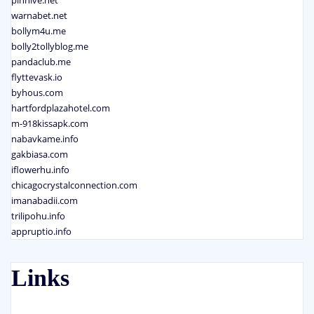
warnabet.net
bollym4u.me
bolly2tollyblog.me
pandaclub.me
flyttevask.io
byhous.com
hartfordplazahotel.com
m-918kissapk.com
nabavkame.info
gakbiasa.com
iflowerhu.info
chicagocrystalconnection.com
imanabadii.com
trilipohu.info
appruptio.info
Links