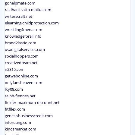
gohelpmate.com
rajdhani-satta-matka.com
writerscraft.net
elearning-childprotection.com
wrestling4mena.com
knowledgeforall.info
brand2lastio.com
usadigitalservices.com
socialhoppers.com
creativedream.net
n2315.com
getwebonline.com
onlyfansheaven.com
lky08.com
ralph-fiennes.net
fielder-maximum-discount.net
fitfllex.com
genesisbusinesscredit.com
inforuang.com
kindsmarket.com