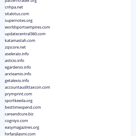
patterntrader.org
cnhpa.net
sitalotus.com
supernotes.org
worldsportsempires.com
updatecentral360.com
katamastah.com
zqscore.net
aseleraio.info
asticio.info
egardenio.info
arxteamio.info
getalexio.info
accountaudittaxcon.com
prymprint.com
sportkeeda.org
besttimespend.com
careandcure.biz
cogniyo.com
easymagazines.org
hirfanjilasmi.com