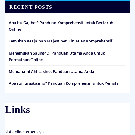
RECENT POSTS
Apa itu Gajibet? Panduan Komprehensif untuk Bertaruh
Online
Temukan Keajaiban Majestibet: Tinjauan Komprehensif
Menemukan Saung4D: Panduan Utama Anda untuk
Permainan Online
Memahami Ahlicasino: Panduan Utama Anda
Apa itu Juruskasino? Panduan Komprehensif untuk Pemula
Links
slot online terpercaya