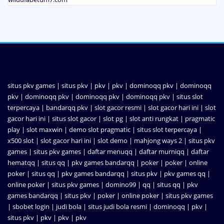
situs pkv games
|
situs pkv
|
pkv
|
pkv
|
dominoqq pkv
|
dominoqq
pkv
|
dominoqq pkv
|
dominoqq pkv
|
dominoqq pkv
|
situs slot
terpercaya
|
bandarqq pkv
|
slot gacor resmi
|
slot gacor hari ini
|
slot
gacor hari ini
|
situs slot gacor
|
slot pg
|
slot anti rungkat
|
pragmatic
play
|
slot maxwin
|
demo slot pragmatic
|
situs slot terpercaya
|
x500 slot
|
slot gacor hari ini
|
slot demo
|
mahjong ways 2
|
situs pkv
games
|
situs pkv games
|
daftar menuqq
|
daftar murniqq
|
daftar
hematqq
|
situs qq
|
pkv games bandarqq
|
poker
|
poker
|
online
poker
|
situs qq
|
pkv games bandarqq
|
situs pkv
|
pkv games qq
|
online poker
|
situs pkv games
|
domino99
|
qq
|
situs qq
|
pkv
games bandarqq
|
situs pkv
|
poker
|
online poker
|
situs pkv games
|
sbobet login
|
judi bola
|
situs judi bola resmi
|
dominoqq
|
pkv
|
situs pkv
|
pkv
|
pkv
|
pkv