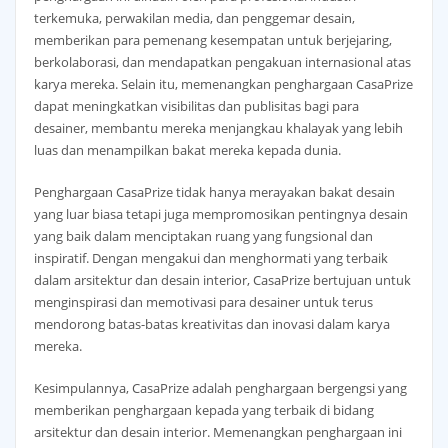
terkemuka, perwakilan media, dan penggemar desain,
memberikan para pemenang kesempatan untuk berjejaring,
berkolaborasi, dan mendapatkan pengakuan internasional atas
karya mereka. Selain itu, memenangkan penghargaan CasaPrize
dapat meningkatkan visibilitas dan publisitas bagi para
desainer, membantu mereka menjangkau khalayak yang lebih
luas dan menampilkan bakat mereka kepada dunia.
Penghargaan CasaPrize tidak hanya merayakan bakat desain
yang luar biasa tetapi juga mempromosikan pentingnya desain
yang baik dalam menciptakan ruang yang fungsional dan
inspiratif. Dengan mengakui dan menghormati yang terbaik
dalam arsitektur dan desain interior, CasaPrize bertujuan untuk
menginspirasi dan memotivasi para desainer untuk terus
mendorong batas-batas kreativitas dan inovasi dalam karya
mereka.
Kesimpulannya, CasaPrize adalah penghargaan bergengsi yang
memberikan penghargaan kepada yang terbaik di bidang
arsitektur dan desain interior. Memenangkan penghargaan ini