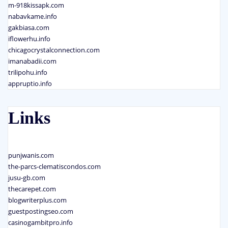
m-918kissapk.com
nabavkame.info
gakbiasa.com
iflowerhu.info
chicagocrystalconnection.com
imanabadii.com
trilipohu.info
appruptio.info
Links
punjwanis.com
the-parcs-clematiscondos.com
jusu-gb.com
thecarepet.com
blogwriterplus.com
guestpostingseo.com
casinogambitpro.info