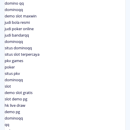
domino qq
dominoqq
demo slot maxwin
judi bola resmi
judi poker online
judi bandarqq
dominoqq
situs dominoqq
situs slot terpercaya
pkv games
poker
situs pkv
dominoqq
slot
demo slot gratis
slot demo pg
hk live draw
demo pg
dominoqq
qq