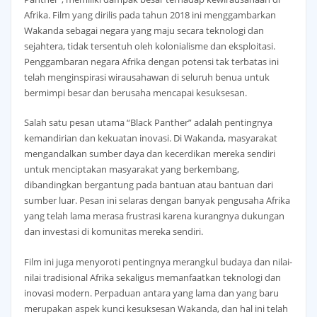
Afrika. Film yang dirilis pada tahun 2018 ini menggambarkan
Wakanda sebagai negara yang maju secara teknologi dan
sejahtera, tidak tersentuh oleh kolonialisme dan eksploitasi.
Penggambaran negara Afrika dengan potensi tak terbatas ini
telah menginspirasi wirausahawan di seluruh benua untuk
bermimpi besar dan berusaha mencapai kesuksesan.
Salah satu pesan utama “Black Panther” adalah pentingnya
kemandirian dan kekuatan inovasi. Di Wakanda, masyarakat
mengandalkan sumber daya dan kecerdikan mereka sendiri
untuk menciptakan masyarakat yang berkembang,
dibandingkan bergantung pada bantuan atau bantuan dari
sumber luar. Pesan ini selaras dengan banyak pengusaha Afrika
yang telah lama merasa frustrasi karena kurangnya dukungan
dan investasi di komunitas mereka sendiri.
Film ini juga menyoroti pentingnya merangkul budaya dan nilai-
nilai tradisional Afrika sekaligus memanfaatkan teknologi dan
inovasi modern. Perpaduan antara yang lama dan yang baru
merupakan aspek kunci kesuksesan Wakanda, dan hal ini telah