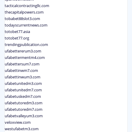
tacticalcontractingllc.com
thecapitalpowers.com
tobabet88slot3.com
todayscurrentnews.com
totobet77.asia
totobet77.org
trendingpublication.com
ufabettererum3.com
ufabettermentm4.com
ufabettersum7.com
ufabettinwm7.com
ufabettinwum3.com
ufabetunitedm3.com
ufabetunitedm7.com
ufabetuskedm7.com
ufabetutoredm3.com
ufabetutoredm7.com
ufabetvalleyum3.com
veloxview.com
westufabetm3.com