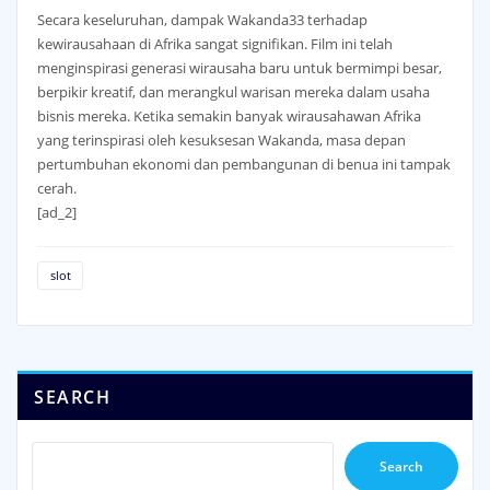
Secara keseluruhan, dampak Wakanda33 terhadap
kewirausahaan di Afrika sangat signifikan. Film ini telah
menginspirasi generasi wirausaha baru untuk bermimpi besar,
berpikir kreatif, dan merangkul warisan mereka dalam usaha
bisnis mereka. Ketika semakin banyak wirausahawan Afrika
yang terinspirasi oleh kesuksesan Wakanda, masa depan
pertumbuhan ekonomi dan pembangunan di benua ini tampak
cerah.
[ad_2]
slot
SEARCH
Search