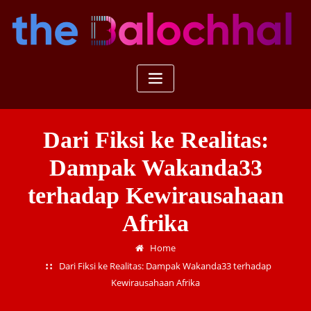
Skip
to
content
Dari Fiksi ke Realitas:
Dampak Wakanda33
terhadap Kewirausahaan
Afrika
Home
Dari Fiksi ke Realitas: Dampak Wakanda33 terhadap
Kewirausahaan Afrika