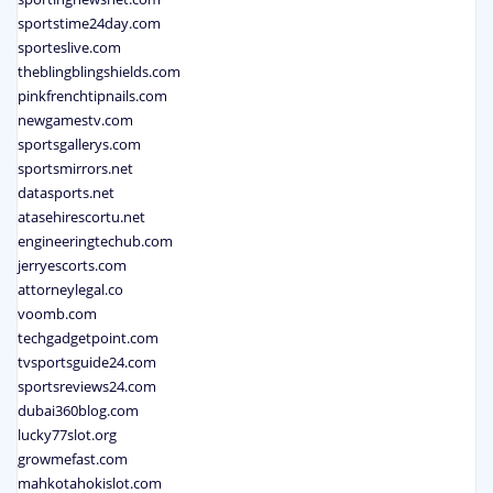
sportstime24day.com
sporteslive.com
theblingblingshields.com
pinkfrenchtipnails.com
newgamestv.com
sportsgallerys.com
sportsmirrors.net
datasports.net
atasehirescortu.net
engineeringtechub.com
jerryescorts.com
attorneylegal.co
voomb.com
techgadgetpoint.com
tvsportsguide24.com
sportsreviews24.com
dubai360blog.com
lucky77slot.org
growmefast.com
mahkotahokislot.com