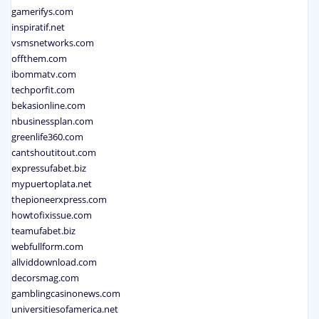
gamerifys.com
inspiratif.net
vsmsnetworks.com
offthem.com
ibommatv.com
techporfit.com
bekasionline.com
nbusinessplan.com
greenlife360.com
cantshoutitout.com
expressufabet.biz
mypuertoplata.net
thepioneerxpress.com
howtofixissue.com
teamufabet.biz
webfullform.com
allviddownload.com
decorsmag.com
gamblingcasinonews.com
universitiesofamerica.net