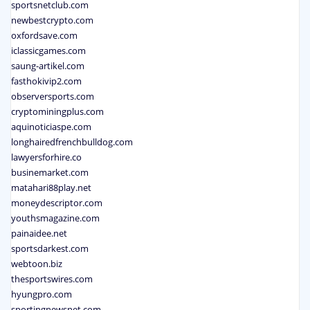
sportsnetclub.com
newbestcrypto.com
oxfordsave.com
iclassicgames.com
saung-artikel.com
fasthokivip2.com
observersports.com
cryptominingplus.com
aquinoticiaspe.com
longhairedfrenchbulldog.com
lawyersforhire.co
businemarket.com
matahari88play.net
moneydescriptor.com
youthsmagazine.com
painaidee.net
sportsdarkest.com
webtoon.biz
thesportswires.com
hyungpro.com
sportingnewsnet.com