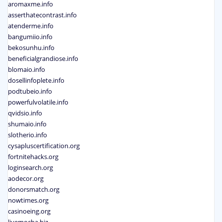
aromaxme.info
asserthatecontrast.info
atenderme.info
bangumiio.info
bekosunhu.info
beneficialgrandiose.info
blomaio.info
dosellinfoplete.info
podtubeio.info
powerfulvolatile.info
qvidsio.info
shumaio.info
slotherio.info
cysapluscertification.org
fortnitehacks.org
loginsearch.org
aodecor.org
donorsmatch.org
nowtimes.org
casinoeing.org