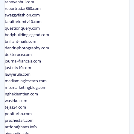
rannyephul.com
reportradar360.com
swaggyfashion.com
taraftariumtv10.com
questionquery.com
bodybuildinglegend.com
brilliant-nails.com
dandr-photography.com
dokteroce.com
journal-francais.com
justintv10.com
lawyerule.com
mediamingleseaco.com
mtsmarketingblog.com
nghekiemtien.com
wasirku.com
tejas24.com
poolturbo.com
prachestait.com
artforafghans.info
airvendio.info