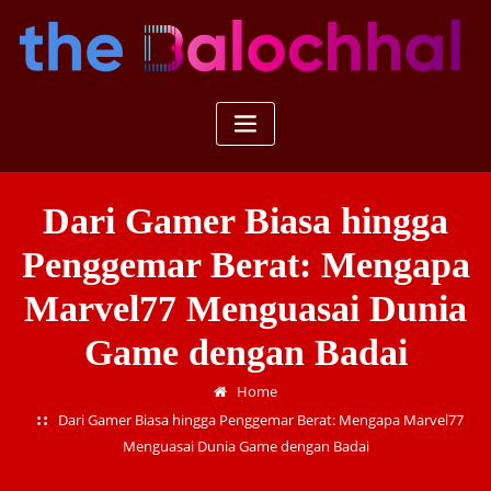
Skip
to
content
Dari Gamer Biasa hingga
Penggemar Berat: Mengapa
Marvel77 Menguasai Dunia
Game dengan Badai
Home
Dari Gamer Biasa hingga Penggemar Berat: Mengapa Marvel77
Menguasai Dunia Game dengan Badai