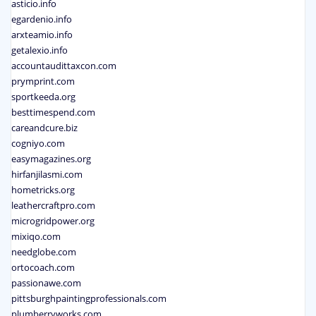
asticio.info
egardenio.info
arxteamio.info
getalexio.info
accountaudittaxcon.com
prymprint.com
sportkeeda.org
besttimespend.com
careandcure.biz
cogniyo.com
easymagazines.org
hirfanjilasmi.com
hometricks.org
leathercraftpro.com
microgridpower.org
mixiqo.com
needglobe.com
ortocoach.com
passionawe.com
pittsburghpaintingprofessionals.com
plumberryworks.com