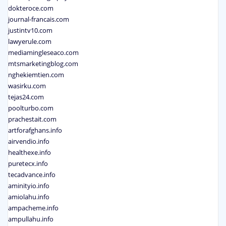
dokteroce.com
journal-francais.com
justintv10.com
lawyerule.com
mediamingleseaco.com
mtsmarketingblog.com
nghekiemtien.com
wasirku.com
tejas24.com
poolturbo.com
prachestait.com
artforafghans.info
airvendio.info
healthexe.info
puretecx.info
tecadvance.info
aminityio.info
amiolahu.info
ampacheme.info
ampullahu.info