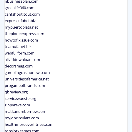
nbusinessplan.com
greenlife360.com
cantshoutitout.com
expressufabet.biz
mypuertoplata.net
thepioneerxpress.com
howtofixissue.com
teamufabet.biz
webfullform.com
allviddownload.com
decorsmag.com
gamblingcasinonews.com
universitiesofamerica.net
progameofbrands.com
qbreview.org
servicewueste.org
zippyrevs.com
matkanumbernow.com
myjobcirculars.com
healthmoreoverfitness.com
topslotxgames.com