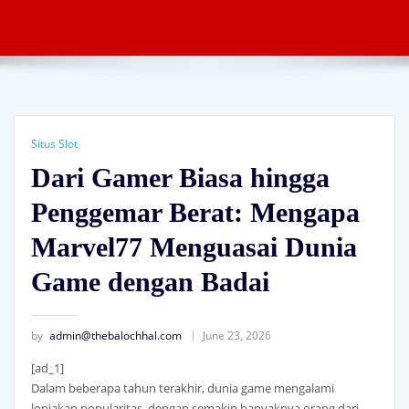
Situs Slot
Dari Gamer Biasa hingga
Penggemar Berat: Mengapa
Marvel77 Menguasai Dunia
Game dengan Badai
by
admin@thebalochhal.com
June 23, 2026
[ad_1]
Dalam beberapa tahun terakhir, dunia game mengalami
lonjakan popularitas, dengan semakin banyaknya orang dari