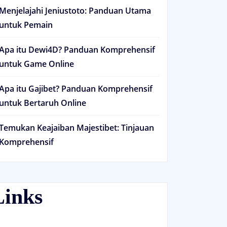
Menjelajahi Jeniustoto: Panduan Utama
untuk Pemain
Apa itu Dewi4D? Panduan Komprehensif
untuk Game Online
Apa itu Gajibet? Panduan Komprehensif
untuk Bertaruh Online
Temukan Keajaiban Majestibet: Tinjauan
Komprehensif
Links