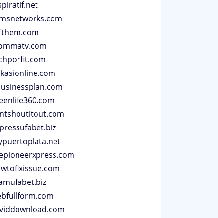
spiratif.net
smsnetworks.com
fthem.com
bommatv.com
chporfit.com
kasionline.com
usinessplan.com
eenlife360.com
ntshoutitout.com
pressufabet.biz
puertoplata.net
epioneerxpress.com
wtofixissue.com
amufabet.biz
bfullform.com
lviddownload.com