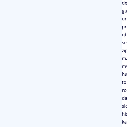
d
ga
un
p
qb
se
zi
m
my
he
to
ro
da
sl
hi
ka