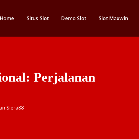
Home
Situs Slot
Demo Slot
Slot Maxwin
onal: Perjalanan
an Siera88