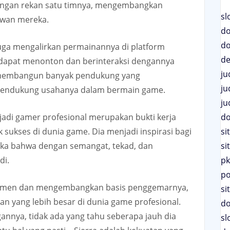
dengan rekan satu timnya, mengembangkan
sl
lawan mereka.
d
d
juga mengalirkan permainannya di platform
de
 dapat menonton dan berinteraksi dengannya
ju
a membangun banyak pendukung yang
ju
endukung usahanya dalam bermain game.
ju
d
jadi gamer profesional merupakan bukti kerja
si
 sukses di dunia game. Dia menjadi inspirasi bagi
si
ka bahwa dengan semangat, tekad, dan
pk
di.
po
urnamen dan mengembangkan basis penggemarnya,
si
n yang lebih besar di dunia game profesional.
d
annya, tidak ada yang tahu seberapa jauh dia
sl