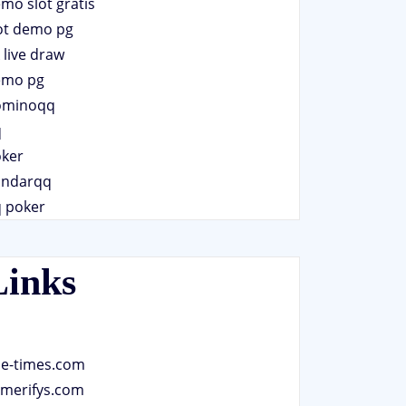
mo slot gratis
ot demo pg
 live draw
emo pg
ominoqq
q
ker
andarqq
 poker
Links
e-times.com
merifys.com