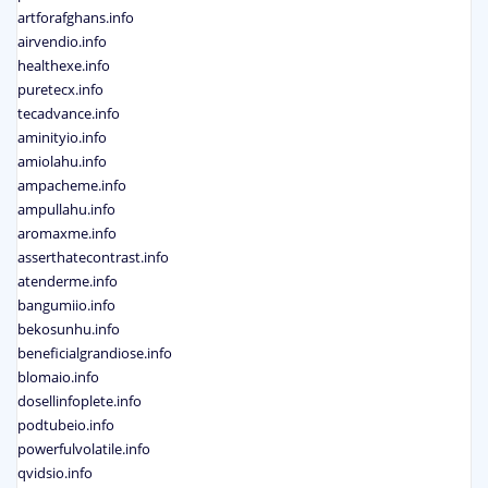
artforafghans.info
airvendio.info
healthexe.info
puretecx.info
tecadvance.info
aminityio.info
amiolahu.info
ampacheme.info
ampullahu.info
aromaxme.info
asserthatecontrast.info
atenderme.info
bangumiio.info
bekosunhu.info
beneficialgrandiose.info
blomaio.info
dosellinfoplete.info
podtubeio.info
powerfulvolatile.info
qvidsio.info