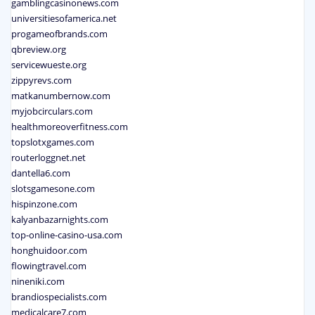
gamblingcasinonews.com
universitiesofamerica.net
progameofbrands.com
qbreview.org
servicewueste.org
zippyrevs.com
matkanumbernow.com
myjobcirculars.com
healthmoreoverfitness.com
topslotxgames.com
routerloggnet.net
dantella6.com
slotsgamesone.com
hispinzone.com
kalyanbazarnights.com
top-online-casino-usa.com
honghuidoor.com
flowingtravel.com
nineniki.com
brandiospecialists.com
medicalcare7.com