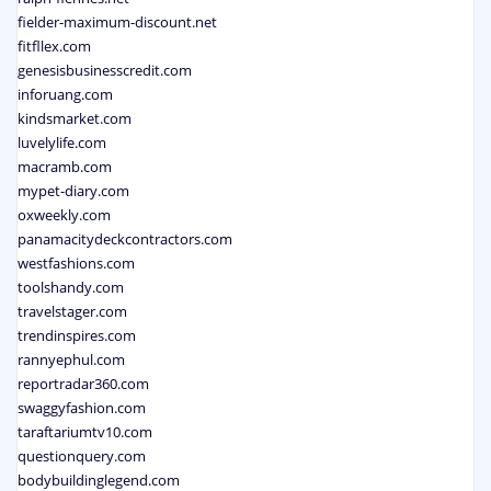
fielder-maximum-discount.net
fitfllex.com
genesisbusinesscredit.com
inforuang.com
kindsmarket.com
luvelylife.com
macramb.com
mypet-diary.com
oxweekly.com
panamacitydeckcontractors.com
westfashions.com
toolshandy.com
travelstager.com
trendinspires.com
rannyephul.com
reportradar360.com
swaggyfashion.com
taraftariumtv10.com
questionquery.com
bodybuildinglegend.com