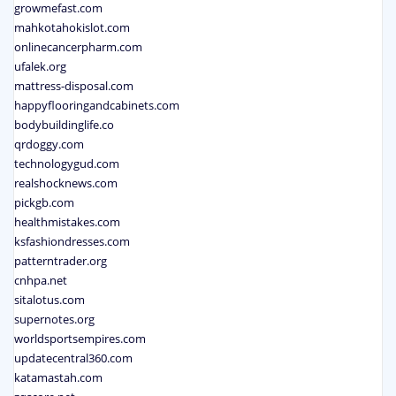
growmefast.com
mahkotahokislot.com
onlinecancerpharm.com
ufalek.org
mattress-disposal.com
happyflooringandcabinets.com
bodybuildinglife.co
qrdoggy.com
technologygud.com
realshocknews.com
pickgb.com
healthmistakes.com
ksfashiondresses.com
patterntrader.org
cnhpa.net
sitalotus.com
supernotes.org
worldsportsempires.com
updatecentral360.com
katamastah.com