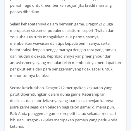
pernah ragu untuk memberikan pujian jika kredit memang
pantas diberikan.
Selain kehebatannya dalam bermain game, Dragon212 juga
merupakan streamer populer di platform seperti Twitch dan
YouTube. Dia rutin mengalirkan alur permainannya,
memberikan wawasan dan tips kepada pemirsanya, serta
berinteraksi dengan penggemarnya dengan cara yang ramah
dan mudah didekati. Kepribadiannya yang menghibur dan
antusiasmenya yang menular telah membuatnya mendapatkan
pengikut setia dari para penggemar yang tidak sabar untuk
menontonnya beraksi.
Secara keseluruhan, Dragon212 merupakan kekuatan yang
patut diperhitungkan dalam dunia game. Keterampilan,
dedikasi, dan sportivitasnya yang luar biasa menjadikannya
juara game sejati dan teladan bagi calon gamer di mana pun.
Baik Anda penggemar game kompetitif atau sekadar mencari
hiburan, Dragon212 jelas merupakan pemain yang perlu Anda
ketahui.