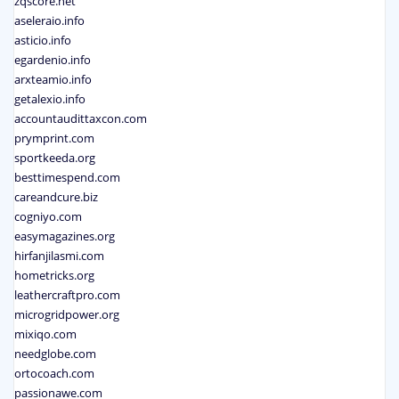
zqscore.net
aseleraio.info
asticio.info
egardenio.info
arxteamio.info
getalexio.info
accountaudittaxcon.com
prymprint.com
sportkeeda.org
besttimespend.com
careandcure.biz
cogniyo.com
easymagazines.org
hirfanjilasmi.com
hometricks.org
leathercraftpro.com
microgridpower.org
mixiqo.com
needglobe.com
ortocoach.com
passionawe.com