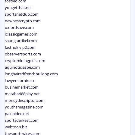
tostylo.com
yougetthat.net
sportsnetclub.com
newbestcrypto.com
oxfordsave.com
iclassicgames.com
saung-artikel.com
fasthokivip2.com
observersports.com
cryptominingplus.com
aquinoticiaspe.com
longhairedfrenchbulldog.com
lawyersforhire.co
businemarket.com
matahari88play.net
moneydescriptor.com
youthsmagazine.com
painaidee.net
sportsdarkest.com
webtoon.biz
thesportswires.com