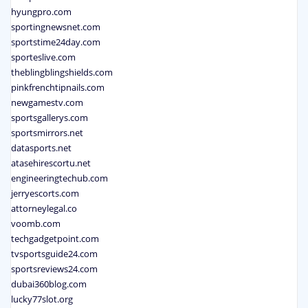
hyungpro.com
sportingnewsnet.com
sportstime24day.com
sporteslive.com
theblingblingshields.com
pinkfrenchtipnails.com
newgamestv.com
sportsgallerys.com
sportsmirrors.net
datasports.net
atasehirescortu.net
engineeringtechub.com
jerryescorts.com
attorneylegal.co
voomb.com
techgadgetpoint.com
tvsportsguide24.com
sportsreviews24.com
dubai360blog.com
lucky77slot.org