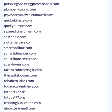
pittsburghpaintingprofessionals.com
plumberryworks.com
psychoterapiawioletanowak.com
quickultimate.com
quirkyquester.com
sexmedicineformen.com
shiftripple.com
slotterpercaya.co
smartcoolbox.com
sohanjitfinances.com
soulfulhousemusic.net
sparklooms.com
tacticalcontractingllc.com
thecapitalpowers.com
tobabet88slot3.com
todayscurrentnews.com
totobet77.asia
totobet77.org
trendingpublication.com
ufabettererum3.com