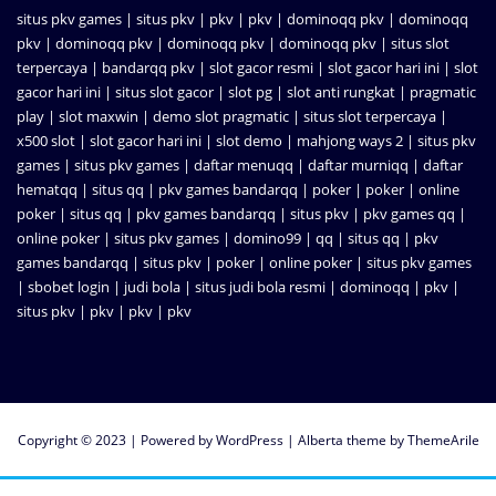
situs pkv games
|
situs pkv
|
pkv
|
pkv
|
dominoqq pkv
|
dominoqq
pkv
|
dominoqq pkv
|
dominoqq pkv
|
dominoqq pkv
|
situs slot
terpercaya
|
bandarqq pkv
|
slot gacor resmi
|
slot gacor hari ini
|
slot
gacor hari ini
|
situs slot gacor
|
slot pg
|
slot anti rungkat
|
pragmatic
play
|
slot maxwin
|
demo slot pragmatic
|
situs slot terpercaya
|
x500 slot
|
slot gacor hari ini
|
slot demo
|
mahjong ways 2
|
situs pkv
games
|
situs pkv games
|
daftar menuqq
|
daftar murniqq
|
daftar
hematqq
|
situs qq
|
pkv games bandarqq
|
poker
|
poker
|
online
poker
|
situs qq
|
pkv games bandarqq
|
situs pkv
|
pkv games qq
|
online poker
|
situs pkv games
|
domino99
|
qq
|
situs qq
|
pkv
games bandarqq
|
situs pkv
|
poker
|
online poker
|
situs pkv games
|
sbobet login
|
judi bola
|
situs judi bola resmi
|
dominoqq
|
pkv
|
situs pkv
|
pkv
|
pkv
|
pkv
Copyright © 2023 | Powered by
WordPress
|
Alberta theme by
ThemeArile