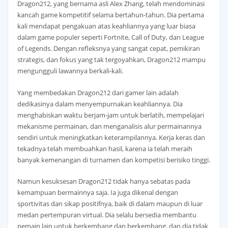
Dragon212, yang bernama asli Alex Zhang, telah mendominasi
kancah game kompetitif selama bertahun-tahun. Dia pertama
kali mendapat pengakuan atas keahliannya yang luar biasa
dalam game populer seperti Fortnite, Call of Duty, dan League
of Legends. Dengan refleksnya yang sangat cepat, pemikiran
strategis, dan fokus yang tak tergoyahkan, Dragon212 mampu
mengungguli lawannya berkali-kali.
Yang membedakan Dragon212 dari gamer lain adalah
dedikasinya dalam menyempurnakan keahliannya. Dia
menghabiskan waktu berjam-jam untuk berlatih, mempelajari
mekanisme permainan, dan menganalisis alur permainannya
sendiri untuk meningkatkan keterampilannya. Kerja keras dan
tekadnya telah membuahkan hasil, karena ia telah meraih
banyak kemenangan di turnamen dan kompetisi berisiko tinggi.
Namun kesuksesan Dragon212 tidak hanya sebatas pada
kemampuan bermainnya saja. Ia juga dikenal dengan
sportivitas dan sikap positifnya, baik di dalam maupun di luar
medan pertempuran virtual. Dia selalu bersedia membantu
pemain lain untuk berkembang dan berkembang, dan dia tidak