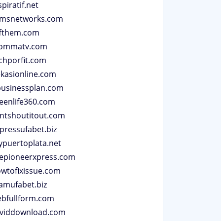
spiratif.net
smsnetworks.com
fthem.com
bommatv.com
chporfit.com
kasionline.com
usinessplan.com
eenlife360.com
ntshoutitout.com
pressufabet.biz
puertoplata.net
epioneerxpress.com
wtofixissue.com
amufabet.biz
bfullform.com
lviddownload.com