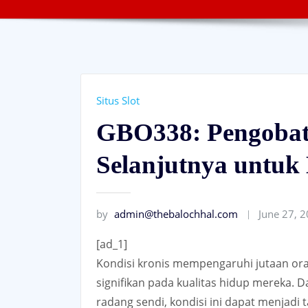
Situs Slot
GBO338: Pengobat
Selanjutnya untuk 
by
admin@thebalochhal.com
June 27, 
[ad_1]
Kondisi kronis mempengaruhi jutaan ora
signifikan pada kualitas hidup mereka. D
radang sendi, kondisi ini dapat menjadi 