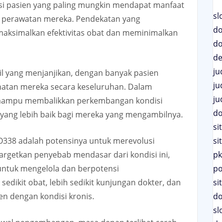
si pasien yang paling mungkin mendapat manfaat
sl
 perawatan mereka. Pendekatan yang
d
maksimalkan efektivitas obat dan meminimalkan
d
de
ju
il yang menjanjikan, dengan banyak pasien
ju
hatan mereka secara keseluruhan. Dalam
ju
 mampu membalikkan perkembangan kondisi
d
 yang lebih baik bagi mereka yang mengambilnya.
si
si
BO338 adalah potensinya untuk merevolusi
pk
rgetkan penyebab mendasar dari kondisi ini,
po
ntuk mengelola dan berpotensi
si
sedikit obat, lebih sedikit kunjungan dokter, dan
d
ien dengan kondisi kronis.
sl