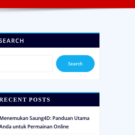
SEARCH
Search
RECENT POSTS
Menemukan Saung4D: Panduan Utama
Anda untuk Permainan Online