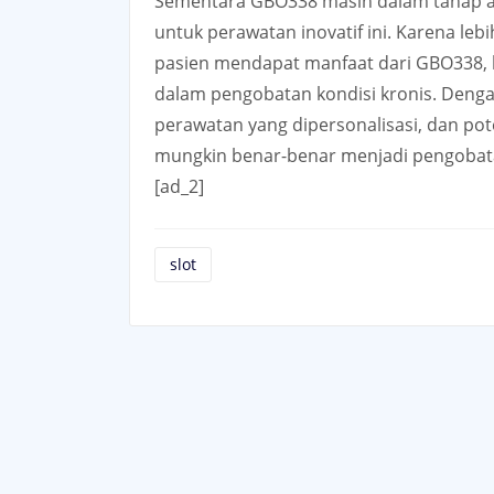
Sementara GBO338 masih dalam tahap a
untuk perawatan inovatif ini. Karena leb
pasien mendapat manfaat dari GBO338, 
dalam pengobatan kondisi kronis. Denga
perawatan yang dipersonalisasi, dan pot
mungkin benar-benar menjadi pengobatan
[ad_2]
slot