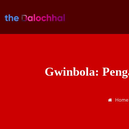
Skip
to
content
Gwinbola: Peng
Home