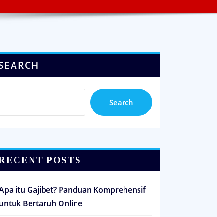
SEARCH
Search
RECENT POSTS
Apa itu Gajibet? Panduan Komprehensif
untuk Bertaruh Online