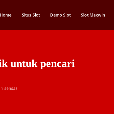
Home
Situs Slot
Demo Slot
Slot Maxwin
k untuk pencari
ri sensasi