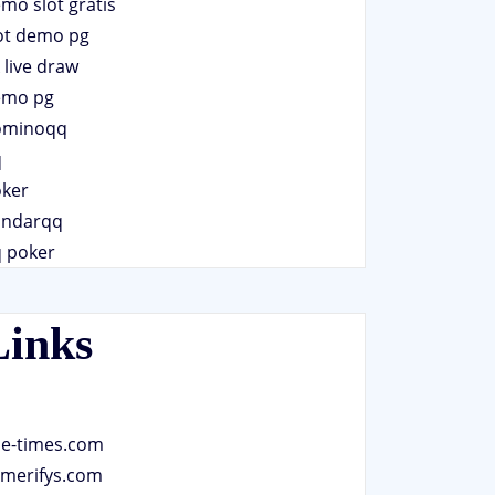
mo slot gratis
ot demo pg
 live draw
emo pg
ominoqq
q
ker
andarqq
 poker
Links
e-times.com
merifys.com