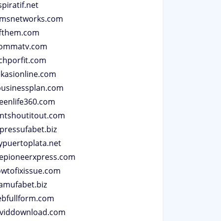
spiratif.net
smsnetworks.com
fthem.com
bommatv.com
chporfit.com
kasionline.com
usinessplan.com
eenlife360.com
ntshoutitout.com
pressufabet.biz
puertoplata.net
epioneerxpress.com
wtofixissue.com
amufabet.biz
bfullform.com
lviddownload.com