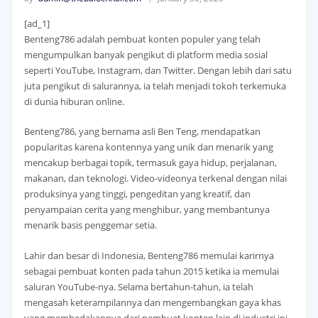
[ad_1]
Benteng786 adalah pembuat konten populer yang telah
mengumpulkan banyak pengikut di platform media sosial
seperti YouTube, Instagram, dan Twitter. Dengan lebih dari satu
juta pengikut di salurannya, ia telah menjadi tokoh terkemuka
di dunia hiburan online.
Benteng786, yang bernama asli Ben Teng, mendapatkan
popularitas karena kontennya yang unik dan menarik yang
mencakup berbagai topik, termasuk gaya hidup, perjalanan,
makanan, dan teknologi. Video-videonya terkenal dengan nilai
produksinya yang tinggi, pengeditan yang kreatif, dan
penyampaian cerita yang menghibur, yang membantunya
menarik basis penggemar setia.
Lahir dan besar di Indonesia, Benteng786 memulai karirnya
sebagai pembuat konten pada tahun 2015 ketika ia memulai
saluran YouTube-nya. Selama bertahun-tahun, ia telah
mengasah keterampilannya dan mengembangkan gaya khas
yang membedakannya dari pembuat konten lain di industri ini.