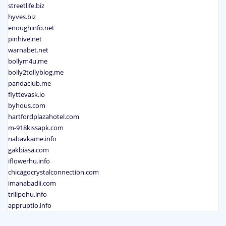
streetlife.biz
hyves.biz
enoughinfo.net
pinhive.net
warnabet.net
bollym4u.me
bolly2tollyblog.me
pandaclub.me
flyttevask.io
byhous.com
hartfordplazahotel.com
m-918kissapk.com
nabavkame.info
gakbiasa.com
iflowerhu.info
chicagocrystalconnection.com
imanabadii.com
trilipohu.info
appruptio.info