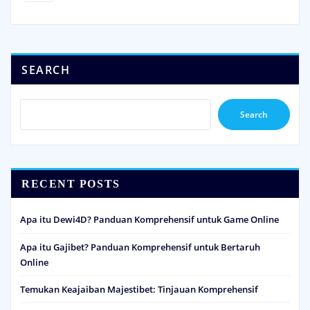
SEARCH
Search
RECENT POSTS
Apa itu Dewi4D? Panduan Komprehensif untuk Game Online
Apa itu Gajibet? Panduan Komprehensif untuk Bertaruh
Online
Temukan Keajaiban Majestibet: Tinjauan Komprehensif