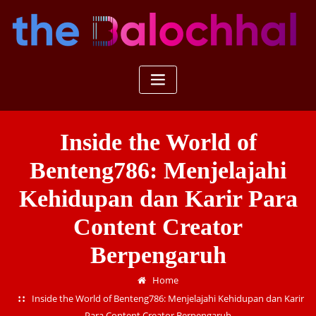
Skip
to
content
Inside the World of
Benteng786: Menjelajahi
Kehidupan dan Karir Para
Content Creator
Berpengaruh
Home
Inside the World of Benteng786: Menjelajahi Kehidupan dan Karir
Para Content Creator Berpengaruh