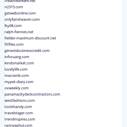
creativedream.net
n2315.com
getwebonline.com
onlyfansheaven.com
lky08.com
ralph-fiennes.net
fielder-maximum-discount.net
fitfllex.com
genesisbusinesscredit.com
inforuang.com
kindsmarket.com
luvelylife.com
macramb.com
mypet-diary.com
oxweekly.com
panamacitydeckcontractors.com
westfashions.com
toolshandy.com
travelstager.com
trendinspires.com
rannyephul.com