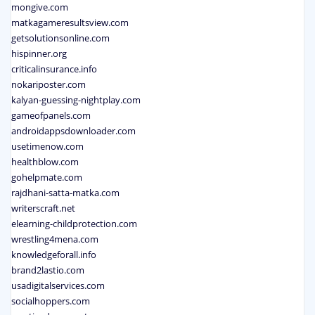
mongive.com
matkagameresultsview.com
getsolutionsonline.com
hispinner.org
criticalinsurance.info
nokariposter.com
kalyan-guessing-nightplay.com
gameofpanels.com
androidappsdownloader.com
usetimenow.com
healthblow.com
gohelpmate.com
rajdhani-satta-matka.com
writerscraft.net
elearning-childprotection.com
wrestling4mena.com
knowledgeforall.info
brand2lastio.com
usadigitalservices.com
socialhoppers.com