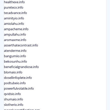
healthexe.info
puretecx.info
tecadvance.info
aminityio.info
amiolahu.info
ampacheme.info
ampullahu.info
aromaxme.info
asserthatecontrast.info
atenderme.info
bangumiio.info
bekosunhu.info
beneficialgrandiose.info
blomaio.info
dosellinfoplete.info
podtubeio.info
powerfulvolatile.info
qvidsio.info
shumaio.info
slotherio.info