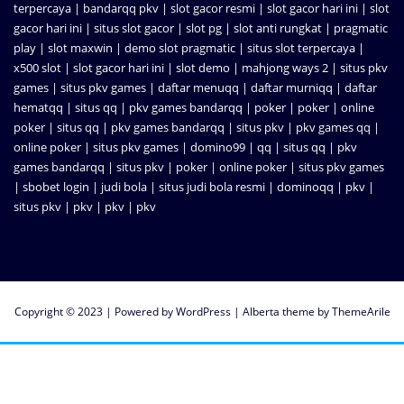
terpercaya
|
bandarqq pkv
|
slot gacor resmi
|
slot gacor hari ini
|
slot
gacor hari ini
|
situs slot gacor
|
slot pg
|
slot anti rungkat
|
pragmatic
play
|
slot maxwin
|
demo slot pragmatic
|
situs slot terpercaya
|
x500 slot
|
slot gacor hari ini
|
slot demo
|
mahjong ways 2
|
situs pkv
games
|
situs pkv games
|
daftar menuqq
|
daftar murniqq
|
daftar
hematqq
|
situs qq
|
pkv games bandarqq
|
poker
|
poker
|
online
poker
|
situs qq
|
pkv games bandarqq
|
situs pkv
|
pkv games qq
|
online poker
|
situs pkv games
|
domino99
|
qq
|
situs qq
|
pkv
games bandarqq
|
situs pkv
|
poker
|
online poker
|
situs pkv games
|
sbobet login
|
judi bola
|
situs judi bola resmi
|
dominoqq
|
pkv
|
situs pkv
|
pkv
|
pkv
|
pkv
Copyright © 2023 | Powered by
WordPress
|
Alberta theme by
ThemeArile