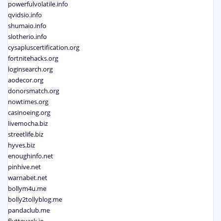
powerfulvolatile.info
qvidsio.info
shumaio.info
slotherio.info
cysapluscertification.org
fortnitehacks.org
loginsearch.org
aodecor.org
donorsmatch.org
nowtimes.org
casinoeing.org
livemocha.biz
streetlife.biz
hyves.biz
enoughinfo.net
pinhive.net
warnabet.net
bollym4u.me
bolly2tollyblog.me
pandaclub.me