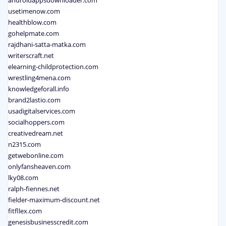
usetimenow.com
healthblow.com
gohelpmate.com
rajdhani-satta-matka.com
writerscraft.net
elearning-childprotection.com
wrestling4mena.com
knowledgeforall.info
brand2lastio.com
usadigitalservices.com
socialhoppers.com
creativedream.net
n2315.com
getwebonline.com
onlyfansheaven.com
lky08.com
ralph-fiennes.net
fielder-maximum-discount.net
fitfllex.com
genesisbusinesscredit.com