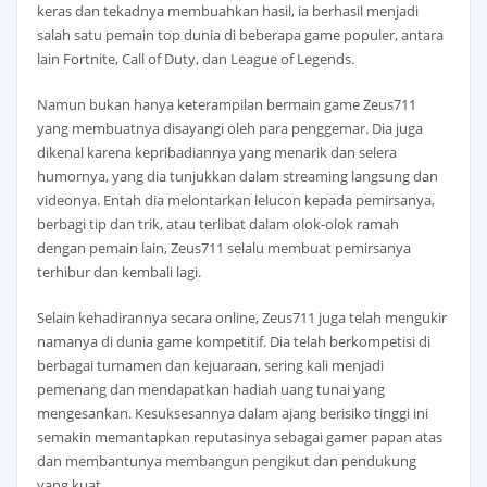
keras dan tekadnya membuahkan hasil, ia berhasil menjadi
salah satu pemain top dunia di beberapa game populer, antara
lain Fortnite, Call of Duty, dan League of Legends.
Namun bukan hanya keterampilan bermain game Zeus711
yang membuatnya disayangi oleh para penggemar. Dia juga
dikenal karena kepribadiannya yang menarik dan selera
humornya, yang dia tunjukkan dalam streaming langsung dan
videonya. Entah dia melontarkan lelucon kepada pemirsanya,
berbagi tip dan trik, atau terlibat dalam olok-olok ramah
dengan pemain lain, Zeus711 selalu membuat pemirsanya
terhibur dan kembali lagi.
Selain kehadirannya secara online, Zeus711 juga telah mengukir
namanya di dunia game kompetitif. Dia telah berkompetisi di
berbagai turnamen dan kejuaraan, sering kali menjadi
pemenang dan mendapatkan hadiah uang tunai yang
mengesankan. Kesuksesannya dalam ajang berisiko tinggi ini
semakin memantapkan reputasinya sebagai gamer papan atas
dan membantunya membangun pengikut dan pendukung
yang kuat.