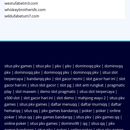
westufabetm3.com
whiskeybrothersllc.com
wildufabetum7.com
situs pkv games
|
situs pkv
|
pkv
|
pkv
|
dominoqq pkv
|
dominoqq
pkv
|
dominoqq pkv
|
dominoqq pkv
|
dominoqq pkv
|
situs slot
terpercaya
|
bandarqq pkv
|
slot gacor resmi
|
slot gacor hari ini
|
slot
gacor hari ini
|
situs slot gacor
|
slot pg
|
slot anti rungkat
|
pragmatic
play
|
slot maxwin
|
demo slot pragmatic
|
situs slot terpercaya
|
x500 slot
|
slot gacor hari ini
|
slot demo
|
mahjong ways 2
|
situs pkv
games
|
situs pkv games
|
daftar menuqq
|
daftar murniqq
|
daftar
hematqq
|
situs qq
|
pkv games bandarqq
|
poker
|
poker
|
online
poker
|
situs qq
|
pkv games bandarqq
|
situs pkv
|
pkv games qq
|
online poker
|
situs pkv games
|
domino99
|
qq
|
situs qq
|
pkv
games bandarqq
|
situs pkv
|
poker
|
online poker
|
situs pkv games