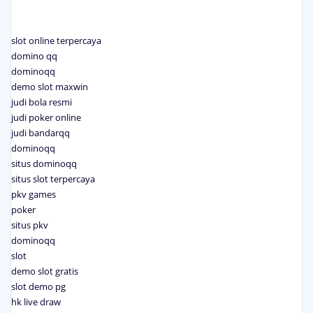
slot online terpercaya
domino qq
dominoqq
demo slot maxwin
judi bola resmi
judi poker online
judi bandarqq
dominoqq
situs dominoqq
situs slot terpercaya
pkv games
poker
situs pkv
dominoqq
slot
demo slot gratis
slot demo pg
hk live draw