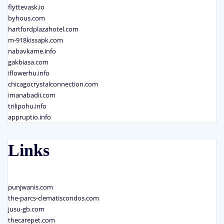
flyttevask.io
byhous.com
hartfordplazahotel.com
m-918kissapk.com
nabavkame.info
gakbiasa.com
iflowerhu.info
chicagocrystalconnection.com
imanabadii.com
trilipohu.info
appruptio.info
Links
punjwanis.com
the-parcs-clematiscondos.com
jusu-gb.com
thecarepet.com