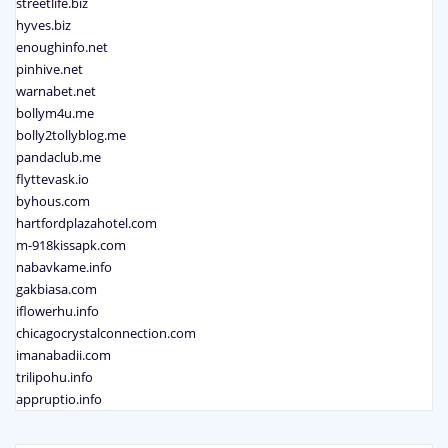
streetlife.biz
hyves.biz
enoughinfo.net
pinhive.net
warnabet.net
bollym4u.me
bolly2tollyblog.me
pandaclub.me
flyttevask.io
byhous.com
hartfordplazahotel.com
m-918kissapk.com
nabavkame.info
gakbiasa.com
iflowerhu.info
chicagocrystalconnection.com
imanabadii.com
trilipohu.info
appruptio.info