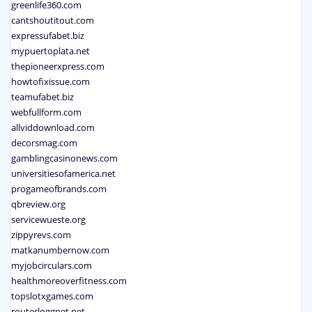
greenlife360.com
cantshoutitout.com
expressufabet.biz
mypuertoplata.net
thepioneerxpress.com
howtofixissue.com
teamufabet.biz
webfullform.com
allviddownload.com
decorsmag.com
gamblingcasinonews.com
universitiesofamerica.net
progameofbrands.com
qbreview.org
servicewueste.org
zippyrevs.com
matkanumbernow.com
myjobcirculars.com
healthmoreoverfitness.com
topslotxgames.com
routerloggnet.net