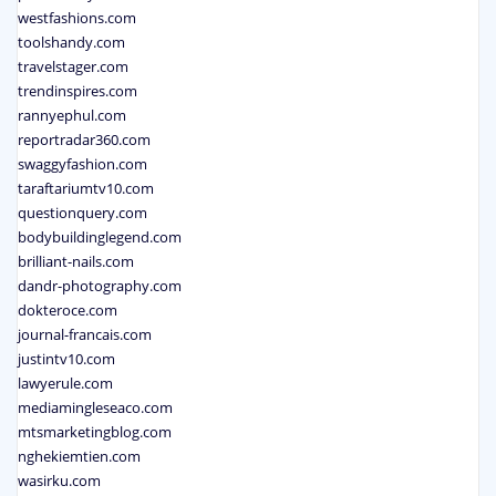
westfashions.com
toolshandy.com
travelstager.com
trendinspires.com
rannyephul.com
reportradar360.com
swaggyfashion.com
taraftariumtv10.com
questionquery.com
bodybuildinglegend.com
brilliant-nails.com
dandr-photography.com
dokteroce.com
journal-francais.com
justintv10.com
lawyerule.com
mediamingleseaco.com
mtsmarketingblog.com
nghekiemtien.com
wasirku.com