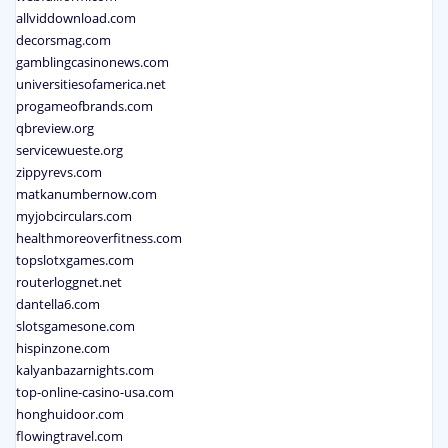
allviddownload.com
decorsmag.com
gamblingcasinonews.com
universitiesofamerica.net
progameofbrands.com
qbreview.org
servicewueste.org
zippyrevs.com
matkanumbernow.com
myjobcirculars.com
healthmoreoverfitness.com
topslotxgames.com
routerloggnet.net
dantella6.com
slotsgamesone.com
hispinzone.com
kalyanbazarnights.com
top-online-casino-usa.com
honghuidoor.com
flowingtravel.com