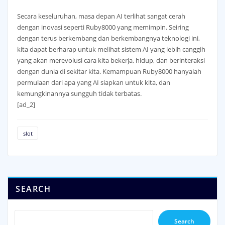
Secara keseluruhan, masa depan AI terlihat sangat cerah
dengan inovasi seperti Ruby8000 yang memimpin. Seiring
dengan terus berkembang dan berkembangnya teknologi ini,
kita dapat berharap untuk melihat sistem AI yang lebih canggih
yang akan merevolusi cara kita bekerja, hidup, dan berinteraksi
dengan dunia di sekitar kita. Kemampuan Ruby8000 hanyalah
permulaan dari apa yang AI siapkan untuk kita, dan
kemungkinannya sungguh tidak terbatas.
[ad_2]
slot
SEARCH
Search