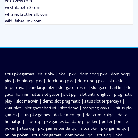
veloxview.com
westufabetm3.com
whiskeybrothersllc.com
wildufabetum7.com
situs pkv games
|
situs pkv
|
pkv
|
pkv
|
dominoqq pkv
|
dominoqq
pkv
|
dominoqq pkv
|
dominoqq pkv
|
dominoqq pkv
|
situs slot
terpercaya
|
bandarqq pkv
|
slot gacor resmi
|
slot gacor hari ini
|
slot
gacor hari ini
|
situs slot gacor
|
slot pg
|
slot anti rungkat
|
pragmatic
play
|
slot maxwin
|
demo slot pragmatic
|
situs slot terpercaya
|
x500 slot
|
slot gacor hari ini
|
slot demo
|
mahjong ways 2
|
situs pkv
games
|
situs pkv games
|
daftar menuqq
|
daftar murniqq
|
daftar
hematqq
|
situs qq
|
pkv games bandarqq
|
poker
|
poker
|
online
poker
|
situs qq
|
pkv games bandarqq
|
situs pkv
|
pkv games qq
|
online poker
|
situs pkv games
|
domino99
|
qq
|
situs qq
|
pkv