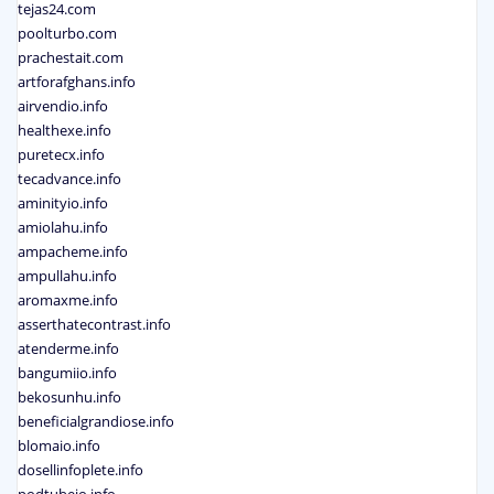
tejas24.com
poolturbo.com
prachestait.com
artforafghans.info
airvendio.info
healthexe.info
puretecx.info
tecadvance.info
aminityio.info
amiolahu.info
ampacheme.info
ampullahu.info
aromaxme.info
asserthatecontrast.info
atenderme.info
bangumiio.info
bekosunhu.info
beneficialgrandiose.info
blomaio.info
dosellinfoplete.info
podtubeio.info