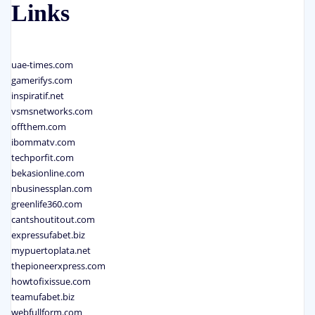
Links
uae-times.com
gamerifys.com
inspiratif.net
vsmsnetworks.com
offthem.com
ibommatv.com
techporfit.com
bekasionline.com
nbusinessplan.com
greenlife360.com
cantshoutitout.com
expressufabet.biz
mypuertoplata.net
thepioneerxpress.com
howtofixissue.com
teamufabet.biz
webfullform.com