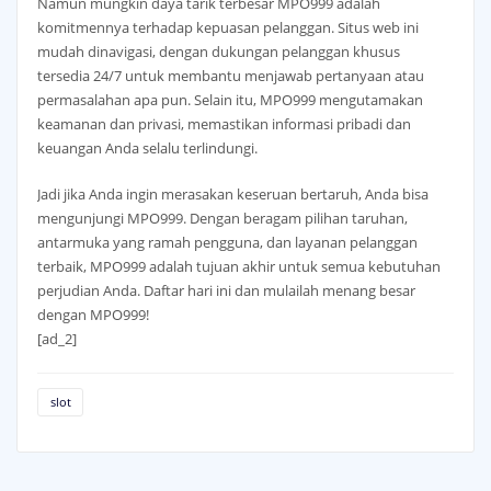
Namun mungkin daya tarik terbesar MPO999 adalah
komitmennya terhadap kepuasan pelanggan. Situs web ini
mudah dinavigasi, dengan dukungan pelanggan khusus
tersedia 24/7 untuk membantu menjawab pertanyaan atau
permasalahan apa pun. Selain itu, MPO999 mengutamakan
keamanan dan privasi, memastikan informasi pribadi dan
keuangan Anda selalu terlindungi.
Jadi jika Anda ingin merasakan keseruan bertaruh, Anda bisa
mengunjungi MPO999. Dengan beragam pilihan taruhan,
antarmuka yang ramah pengguna, dan layanan pelanggan
terbaik, MPO999 adalah tujuan akhir untuk semua kebutuhan
perjudian Anda. Daftar hari ini dan mulailah menang besar
dengan MPO999!
[ad_2]
slot