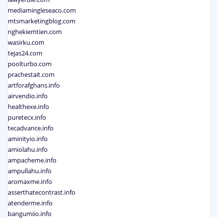
mediamingleseaco.com
mtsmarketingblog.com
nghekiemtien.com
wasirku.com
tejas24.com
poolturbo.com
prachestait.com
artforafghans.info
airvendio.info
healthexe.info
puretecx.info
tecadvance.info
aminityio.info
amiolahu.info
ampacheme.info
ampullahu.info
aromaxme.info
asserthatecontrast.info
atenderme.info
bangumiio.info