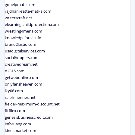
gohelpmate.com
rajdhani-satta-matka.com
writerscraft.net
elearning-childprotection.com
wrestling4mena.com
knowledgeforall.info
brand2lastio.com
usadigitalservices.com
socialhoppers.com
creativedream.net
n2315.com
getwebonline.com
onlyfansheaven.com
lky08.com
ralph-fiennes.net
fielder-maximum-discount.net
fitfllex.com
genesisbusinesscredit.com
inforuang.com
kindsmarket.com