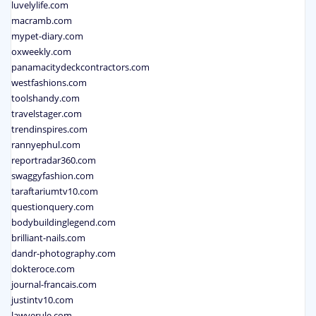
luvelylife.com
macramb.com
mypet-diary.com
oxweekly.com
panamacitydeckcontractors.com
westfashions.com
toolshandy.com
travelstager.com
trendinspires.com
rannyephul.com
reportradar360.com
swaggyfashion.com
taraftariumtv10.com
questionquery.com
bodybuildinglegend.com
brilliant-nails.com
dandr-photography.com
dokteroce.com
journal-francais.com
justintv10.com
lawyerule.com