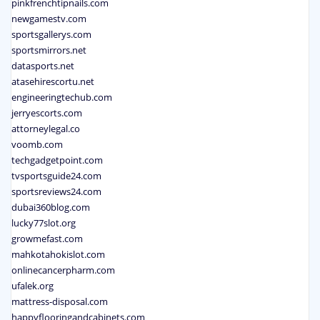
pinkfrenchtipnails.com
newgamestv.com
sportsgallerys.com
sportsmirrors.net
datasports.net
atasehirescortu.net
engineeringtechub.com
jerryescorts.com
attorneylegal.co
voomb.com
techgadgetpoint.com
tvsportsguide24.com
sportsreviews24.com
dubai360blog.com
lucky77slot.org
growmefast.com
mahkotahokislot.com
onlinecancerpharm.com
ufalek.org
mattress-disposal.com
happyflooringandcabinets.com