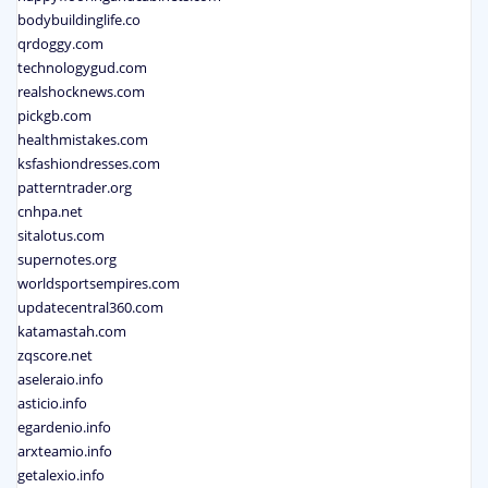
bodybuildinglife.co
qrdoggy.com
technologygud.com
realshocknews.com
pickgb.com
healthmistakes.com
ksfashiondresses.com
patterntrader.org
cnhpa.net
sitalotus.com
supernotes.org
worldsportsempires.com
updatecentral360.com
katamastah.com
zqscore.net
aseleraio.info
asticio.info
egardenio.info
arxteamio.info
getalexio.info