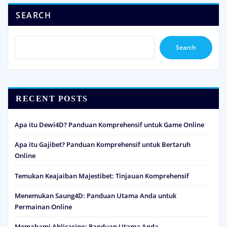
SEARCH
Search
RECENT POSTS
Apa itu Dewi4D? Panduan Komprehensif untuk Game Online
Apa itu Gajibet? Panduan Komprehensif untuk Bertaruh
Online
Temukan Keajaiban Majestibet: Tinjauan Komprehensif
Menemukan Saung4D: Panduan Utama Anda untuk
Permainan Online
Memahami Ahlicasino: Panduan Utama Anda