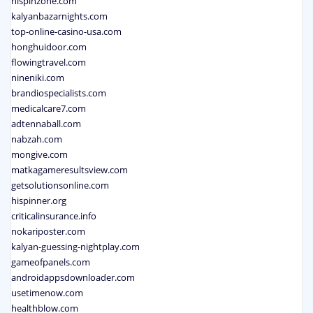
hispinzone.com
kalyanbazarnights.com
top-online-casino-usa.com
honghuidoor.com
flowingtravel.com
nineniki.com
brandiospecialists.com
medicalcare7.com
adtennaball.com
nabzah.com
mongive.com
matkagameresultsview.com
getsolutionsonline.com
hispinner.org
criticalinsurance.info
nokariposter.com
kalyan-guessing-nightplay.com
gameofpanels.com
androidappsdownloader.com
usetimenow.com
healthblow.com