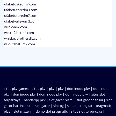
ufabetuskedm7.com
ufabetutoredm3.com
ufabetutoredm7.com
ufabetvalleyum3.com
veloxview.com
westufabetm3.com
whiskeybrothersllc.com
wildufabetum7.com
situs pkv games
|
situs pkv
|
pkv
|
pkv
|
dominoqq pkv
|
dominoqq
pkv
|
dominoqq pkv
|
dominoqq pkv
|
dominoqq pkv
|
situs slot
terpercaya
|
bandarqq pkv
|
slot gacor resmi
|
slot gacor hari ini
|
slot
gacor hari ini
|
situs slot gacor
|
slot pg
|
slot anti rungkat
|
pragmatic
play
|
slot maxwin
|
demo slot pragmatic
|
situs slot terpercaya
|