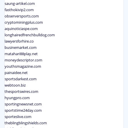
saung-artikel.com
fasthokivip2.com
observersports.com
cryptominingplus.com
aquinoticiaspe.com
longhairedfrenchbulldog.com
lawyersforhire.co
businemarket.com
matahari88play.net
moneydescriptor.com
youthsmagazine.com
painaidee.net
sportsdarkest.com
webtoon.biz
thesportswires.com
hyungpro.com
sportingnewsnet.com
sportstime24day.com
sporteslive.com
theblingblingshields.com