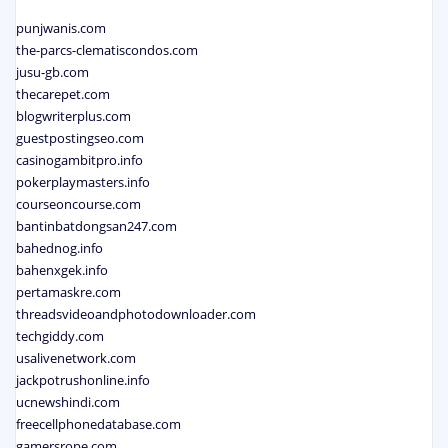
punjwanis.com
the-parcs-clematiscondos.com
jusu-gb.com
thecarepet.com
blogwriterplus.com
guestpostingseo.com
casinogambitpro.info
pokerplaymasters.info
courseoncourse.com
bantinbatdongsan247.com
bahednog.info
bahenxgek.info
pertamaskre.com
threadsvideoandphotodownloader.com
techgiddy.com
usalivenetwork.com
jackpotrushonline.info
ucnewshindi.com
freecellphonedatabase.com
gamersrope.com