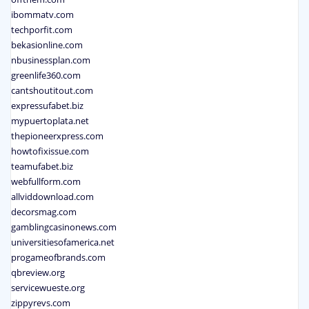
ibommatv.com
techporfit.com
bekasionline.com
nbusinessplan.com
greenlife360.com
cantshoutitout.com
expressufabet.biz
mypuertoplata.net
thepioneerxpress.com
howtofixissue.com
teamufabet.biz
webfullform.com
allviddownload.com
decorsmag.com
gamblingcasinonews.com
universitiesofamerica.net
progameofbrands.com
qbreview.org
servicewueste.org
zippyrevs.com