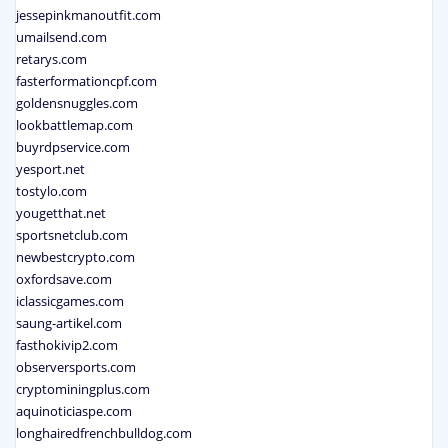
jessepinkmanoutfit.com
umailsend.com
retarys.com
fasterformationcpf.com
goldensnuggles.com
lookbattlemap.com
buyrdpservice.com
yesport.net
tostylo.com
yougetthat.net
sportsnetclub.com
newbestcrypto.com
oxfordsave.com
iclassicgames.com
saung-artikel.com
fasthokivip2.com
observersports.com
cryptominingplus.com
aquinoticiaspe.com
longhairedfrenchbulldog.com