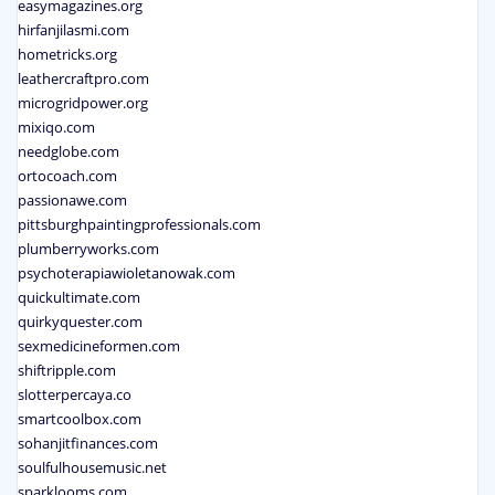
easymagazines.org
hirfanjilasmi.com
hometricks.org
leathercraftpro.com
microgridpower.org
mixiqo.com
needglobe.com
ortocoach.com
passionawe.com
pittsburghpaintingprofessionals.com
plumberryworks.com
psychoterapiawioletanowak.com
quickultimate.com
quirkyquester.com
sexmedicineformen.com
shiftripple.com
slotterpercaya.co
smartcoolbox.com
sohanjitfinances.com
soulfulhousemusic.net
sparklooms.com