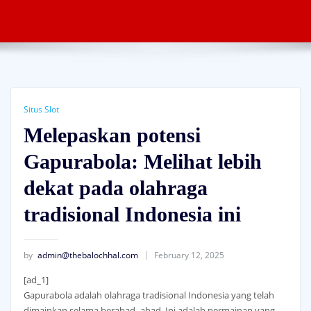
Situs Slot
Melepaskan potensi
Gapurabola: Melihat lebih
dekat pada olahraga
tradisional Indonesia ini
by
admin@thebalochhal.com
February 12, 2025
[ad_1]
Gapurabola adalah olahraga tradisional Indonesia yang telah
dimainkan selama berabad -abad. Ini adalah permainan yang