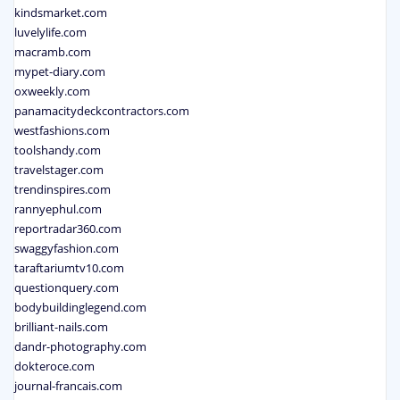
kindsmarket.com
luvelylife.com
macramb.com
mypet-diary.com
oxweekly.com
panamacitydeckcontractors.com
westfashions.com
toolshandy.com
travelstager.com
trendinspires.com
rannyephul.com
reportradar360.com
swaggyfashion.com
taraftariumtv10.com
questionquery.com
bodybuildinglegend.com
brilliant-nails.com
dandr-photography.com
dokteroce.com
journal-francais.com