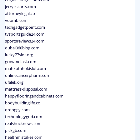
jerryescorts.com
attorneylegal.co
voomb.com
techgadgetpoint.com
tvsportsguide24.com
sportsreviews24.com
dubai360blog.com
lucky77slot.org
growmefast.com
mahkotahokislot.com
onlinecancerpharm.com
ufalek.org
mattress-disposal.com
happyflooringandcabinets.com
bodybuildinglife.co
qrdoggy.com
technologygud.com
realshocknews.com
pickgb.com
healthmistakes.com