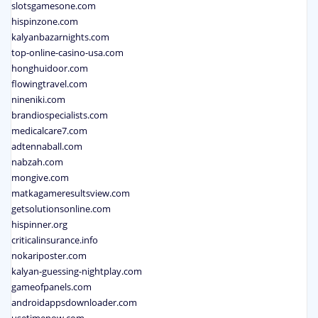
slotsgamesone.com
hispinzone.com
kalyanbazarnights.com
top-online-casino-usa.com
honghuidoor.com
flowingtravel.com
nineniki.com
brandiospecialists.com
medicalcare7.com
adtennaball.com
nabzah.com
mongive.com
matkagameresultsview.com
getsolutionsonline.com
hispinner.org
criticalinsurance.info
nokariposter.com
kalyan-guessing-nightplay.com
gameofpanels.com
androidappsdownloader.com
usetimenow.com