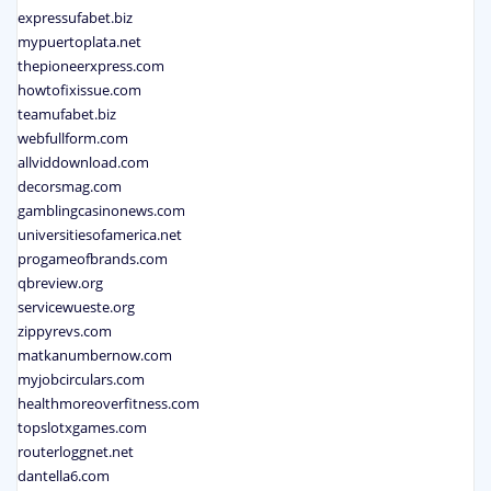
expressufabet.biz
mypuertoplata.net
thepioneerxpress.com
howtofixissue.com
teamufabet.biz
webfullform.com
allviddownload.com
decorsmag.com
gamblingcasinonews.com
universitiesofamerica.net
progameofbrands.com
qbreview.org
servicewueste.org
zippyrevs.com
matkanumbernow.com
myjobcirculars.com
healthmoreoverfitness.com
topslotxgames.com
routerloggnet.net
dantella6.com