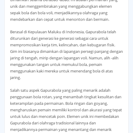
unik dan menggembirakan yang menggabungkan elemen
sepak bola dan bola voli, menjadikannya olahraga yang
mendebarkan dan cepat untuk menonton dan bermain.
Berasal di Kepulauan Maluku di Indonesia, Gapurabola telah
diturunkan dari generasi ke generasi sebagai cara untuk
mempromosikan kerja tim, kelincahan, dan kebugaran fisik.
Gim ini biasanya dimainkan di lapangan persegi panjang dengan
jaring di tengah, mirip dengan lapangan voli. Namun, alih -alih
menggunakan tangan untuk memukul bola, pemain
menggunakan kaki mereka untuk menendang bola di atas
jaring.
Salah satu aspek Gapurabola yang paling menarik adalah
penggunaan bola rotan, yang menambah tingkat kesulitan dan
keterampilan pada permainan. Bola ringan dan goyang,
mengharuskan pemain memiliki kontrol dan akurasi yang tepat
untuk lulus dan mencetak poin. Elemen unik ini membedakan
Gapurabola dari olahraga tradisional lainnya dan
menjadikannya permainan yang menantang dan menarik