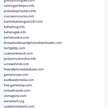
guestpostingseo.com
casinogambitpro.info
pokerplaymasters.info
courseoncourse.com
bantinbatdongsan247.com
bahednog.info
bahenxgek.info
pertamaskre.com
threadsvideoandphotodownloader.com
techgiddy.com
usalivenetwork.com
jackpotrushonline.info
ucnewshindi.com
freecellphonedatabase.com
gamersrope.com
exellewebmedia.com
free-gamestop.com
sinbadtravels.com
ukmagzine.com
wareztech.org
usabestnetwork.com