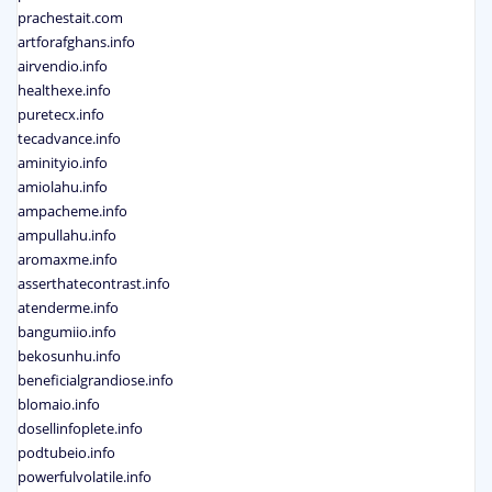
prachestait.com
artforafghans.info
airvendio.info
healthexe.info
puretecx.info
tecadvance.info
aminityio.info
amiolahu.info
ampacheme.info
ampullahu.info
aromaxme.info
asserthatecontrast.info
atenderme.info
bangumiio.info
bekosunhu.info
beneficialgrandiose.info
blomaio.info
dosellinfoplete.info
podtubeio.info
powerfulvolatile.info