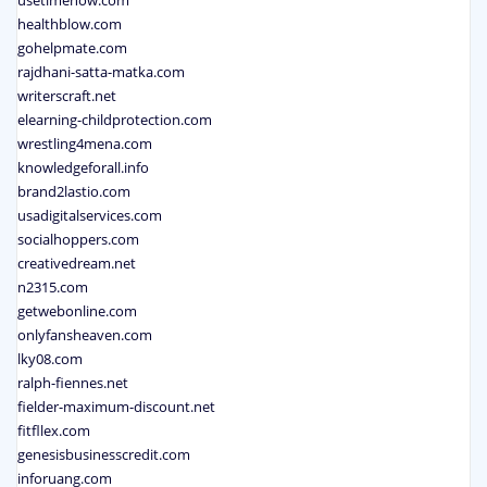
healthblow.com
gohelpmate.com
rajdhani-satta-matka.com
writerscraft.net
elearning-childprotection.com
wrestling4mena.com
knowledgeforall.info
brand2lastio.com
usadigitalservices.com
socialhoppers.com
creativedream.net
n2315.com
getwebonline.com
onlyfansheaven.com
lky08.com
ralph-fiennes.net
fielder-maximum-discount.net
fitfllex.com
genesisbusinesscredit.com
inforuang.com