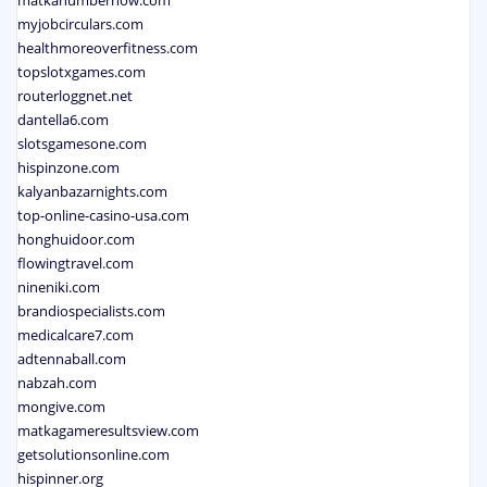
myjobcirculars.com
healthmoreoverfitness.com
topslotxgames.com
routerloggnet.net
dantella6.com
slotsgamesone.com
hispinzone.com
kalyanbazarnights.com
top-online-casino-usa.com
honghuidoor.com
flowingtravel.com
nineniki.com
brandiospecialists.com
medicalcare7.com
adtennaball.com
nabzah.com
mongive.com
matkagameresultsview.com
getsolutionsonline.com
hispinner.org