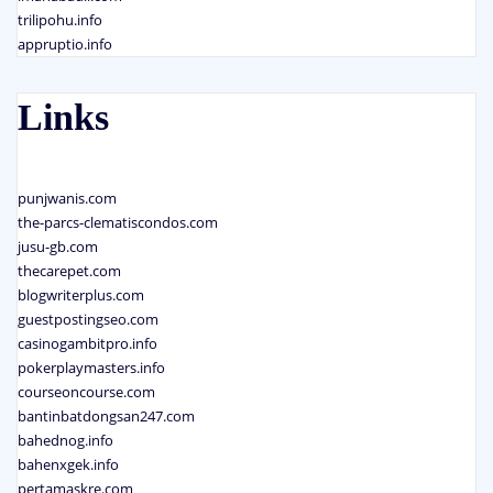
trilipohu.info
appruptio.info
Links
punjwanis.com
the-parcs-clematiscondos.com
jusu-gb.com
thecarepet.com
blogwriterplus.com
guestpostingseo.com
casinogambitpro.info
pokerplaymasters.info
courseoncourse.com
bantinbatdongsan247.com
bahednog.info
bahenxgek.info
pertamaskre.com