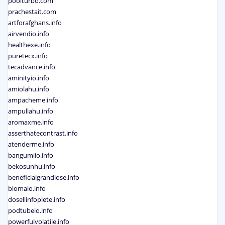
poolturbo.com
prachestait.com
artforafghans.info
airvendio.info
healthexe.info
puretecx.info
tecadvance.info
aminityio.info
amiolahu.info
ampacheme.info
ampullahu.info
aromaxme.info
asserthatecontrast.info
atenderme.info
bangumiio.info
bekosunhu.info
beneficialgrandiose.info
blomaio.info
dosellinfoplete.info
podtubeio.info
powerfulvolatile.info