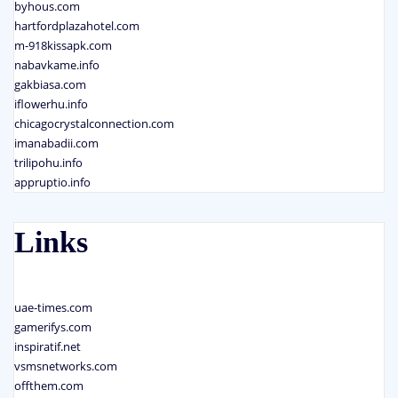
byhous.com
hartfordplazahotel.com
m-918kissapk.com
nabavkame.info
gakbiasa.com
iflowerhu.info
chicagocrystalconnection.com
imanabadii.com
trilipohu.info
appruptio.info
Links
uae-times.com
gamerifys.com
inspiratif.net
vsmsnetworks.com
offthem.com