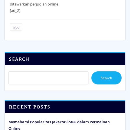
ditawarkan perjudian online.
[ad_2]
slot
SEARCH
Search
RECENT POSTS
Memahami Popularitas JakartaSlot88 dalam Permainan
Online