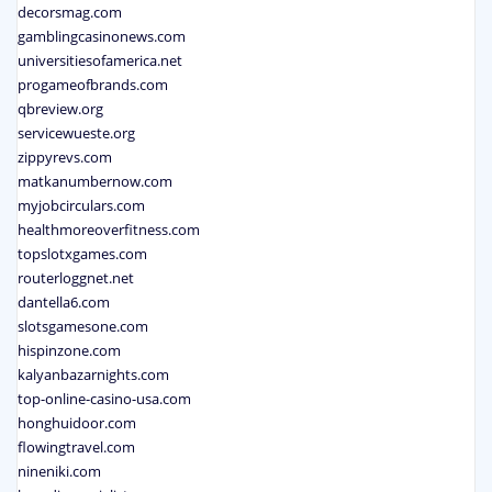
decorsmag.com
gamblingcasinonews.com
universitiesofamerica.net
progameofbrands.com
qbreview.org
servicewueste.org
zippyrevs.com
matkanumbernow.com
myjobcirculars.com
healthmoreoverfitness.com
topslotxgames.com
routerloggnet.net
dantella6.com
slotsgamesone.com
hispinzone.com
kalyanbazarnights.com
top-online-casino-usa.com
honghuidoor.com
flowingtravel.com
nineniki.com