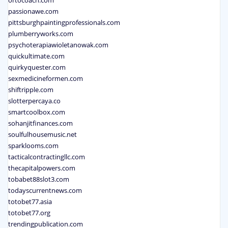
ortocoach.com
passionawe.com
pittsburghpaintingprofessionals.com
plumberryworks.com
psychoterapiawioletanowak.com
quickultimate.com
quirkyquester.com
sexmedicineformen.com
shiftripple.com
slotterpercaya.co
smartcoolbox.com
sohanjitfinances.com
soulfulhousemusic.net
sparklooms.com
tacticalcontractingllc.com
thecapitalpowers.com
tobabet88slot3.com
todayscurrentnews.com
totobet77.asia
totobet77.org
trendingpublication.com