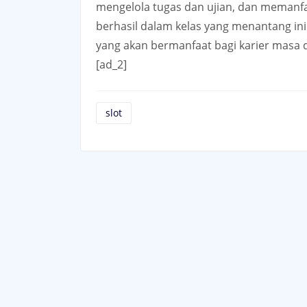
mengelola tugas dan ujian, dan memanf
berhasil dalam kelas yang menantang i
yang akan bermanfaat bagi karier masa
[ad_2]
slot