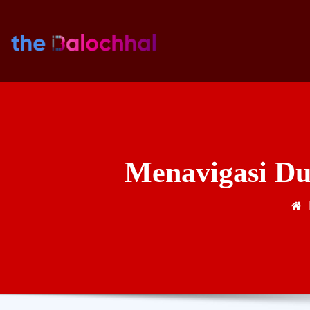
Skip
to
content
Menavigasi Du