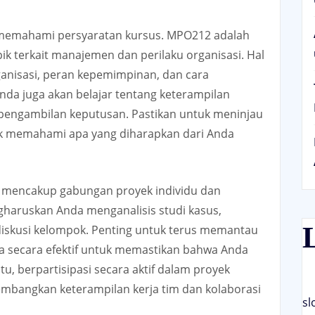
 memahami persyaratan kursus. MPO212 adalah
k terkait manajemen dan perilaku organisasi. Hal
anisasi, peran kepemimpinan, dan cara
 Anda juga akan belajar tentang keterampilan
s pengambilan keputusan. Pastikan untuk meninjau
uk memahami apa yang diharapkan dari Anda
 mencakup gabungan proyek individu dan
haruskan Anda menganalisis studi kasus,
 diskusi kelompok. Penting untuk terus memantau
a secara efektif untuk memastikan bahwa Anda
u, berpartisipasi secara aktif dalam proyek
angkan keterampilan kerja tim dan kolaborasi
sl