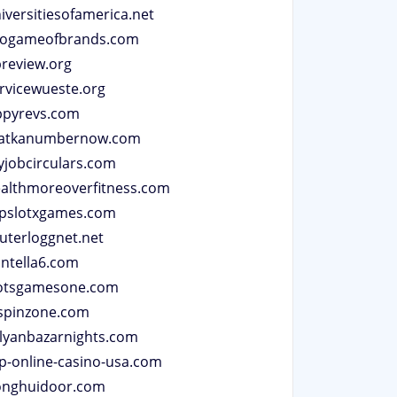
iversitiesofamerica.net
rogameofbrands.com
review.org
rvicewueste.org
ppyrevs.com
atkanumbernow.com
jobcirculars.com
althmoreoverfitness.com
pslotxgames.com
uterloggnet.net
ntella6.com
otsgamesone.com
spinzone.com
lyanbazarnights.com
p-online-casino-usa.com
onghuidoor.com