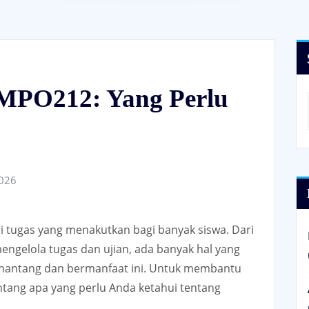
 MPO212: Yang Perlu
2026
 tugas yang menakutkan bagi banyak siswa. Dari
gelola tugas dan ujian, ada banyak hal yang
enantang dan bermanfaat ini. Untuk membantu
ntang apa yang perlu Anda ketahui tentang