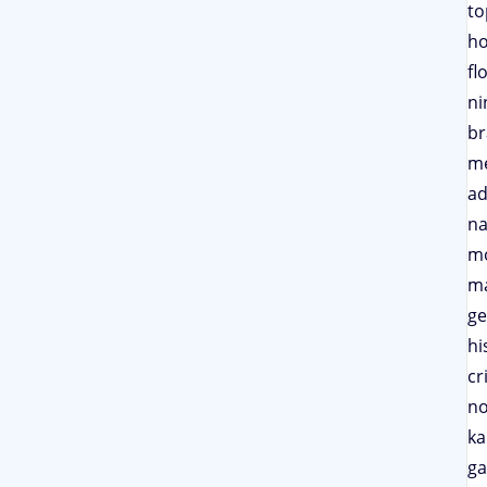
to
h
fl
ni
br
me
ad
n
m
ma
ge
hi
cr
no
ka
ga