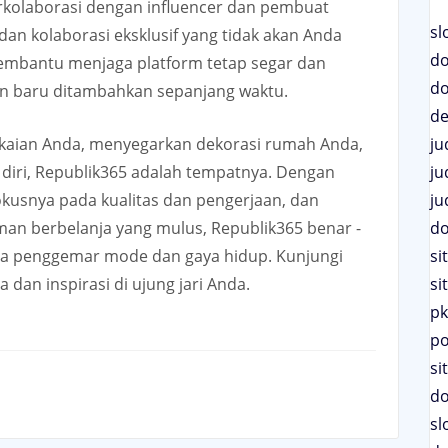
berkolaborasi dengan influencer dan pembuat
sl
an kolaborasi eksklusif yang tidak akan Anda
d
membantu menjaga platform tetap segar dan
d
n baru ditambahkan sepanjang waktu.
de
ju
akaian Anda, menyegarkan dekorasi rumah Anda,
ju
 diri, Republik365 adalah tempatnya. Dengan
ju
kusnya pada kualitas dan pengerjaan, dan
d
an berbelanja yang mulus, Republik365 benar -
si
ra penggemar mode dan gaya hidup. Kunjungi
si
 dan inspirasi di ujung jari Anda.
pk
po
si
d
sl