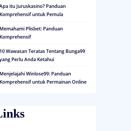
Apa itu Juruskasino? Panduan
Komprehensif untuk Pemula
Memahami Plisbet: Panduan
Komprehensif
10 Wawasan Teratas Tentang Bunga99
yang Perlu Anda Ketahui
Menjelajahi Winlose99: Panduan
Komprehensif untuk Permainan Online
Links