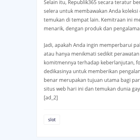
Selain itu, Republik365 secara teratur 
selera untuk membawakan Anda koleksi d
temukan di tempat lain. Kemitraan ini 
menarik, dengan produk dan pengalama
Jadi, apakah Anda ingin memperbarui p
atau hanya menikmati sedikit perawatan
komitmennya terhadap keberlanjutan, fo
dedikasinya untuk memberikan pengalam
benar merupakan tujuan utama bagi pa
situs web hari ini dan temukan dunia gaya
[ad_2]
slot