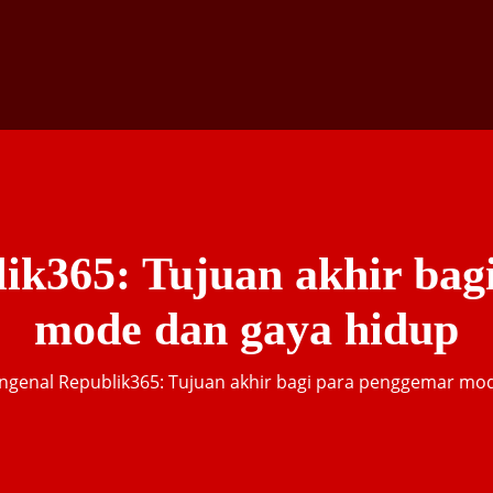
ik365: Tujuan akhir bag
mode dan gaya hidup
genal Republik365: Tujuan akhir bagi para penggemar mo