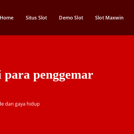
Home
Situs Slot
Demo Slot
Slot Maxwin
i para penggemar
de dan gaya hidup