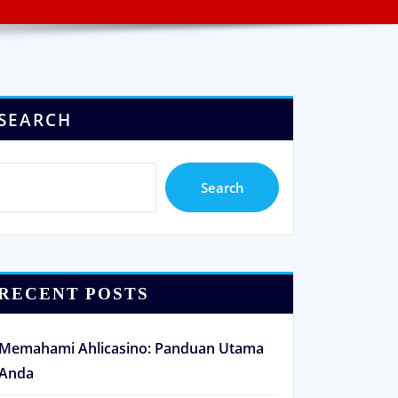
SEARCH
Search
RECENT POSTS
Memahami Ahlicasino: Panduan Utama
Anda