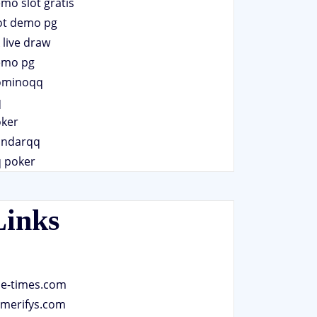
mo slot gratis
ot demo pg
 live draw
emo pg
ominoqq
q
ker
andarqq
 poker
Links
e-times.com
merifys.com