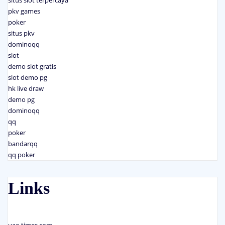
pkv games
poker
situs pkv
dominoqq
slot
demo slot gratis
slot demo pg
hk live draw
demo pg
dominoqq
qq
poker
bandarqq
qq poker
Links