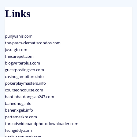
Links
punjwanis.com
the-parcs-clematiscondos.com
jusu-gb.com
thecarepet.com
blogwriterplus.com
guestpostingseo.com
casinogambitpro.info
pokerplaymasters.info
courseoncourse.com
bantinbatdongsan247.com
bahednog.info
bahenxgek.info
pertamaskre.com
threadsvideoandphotodownloader.com
techgiddy.com
usalivenetwork.com