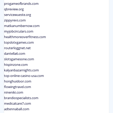
progameofbrands.com
qbreview.org
servicewueste.org
zippyrevs.com
matkanumbernow.com
myjobcirculars.com
healthmoreoverfitness.com
topslotxgames.com
routerloggnet.net
dantella6.com
slotsgamesone.com
hispinzone.com
kalyanbazarnights.com
top-online-casino-usa.com
honghuidoor.com
flowingtravel.com
nineniki.com
brandiospecialists.com
medicalcare7.com
adtennaball.com