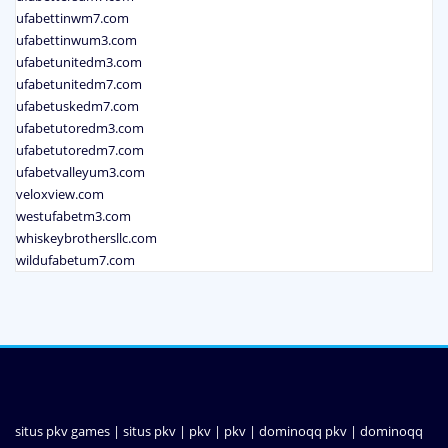
ufabettinwm7.com
ufabettinwum3.com
ufabetunitedm3.com
ufabetunitedm7.com
ufabetuskedm7.com
ufabetutoredm3.com
ufabetutoredm7.com
ufabetvalleyum3.com
veloxview.com
westufabetm3.com
whiskeybrothersllc.com
wildufabetum7.com
situs pkv games
|
situs pkv
|
pkv
|
pkv
|
dominoqq pkv
|
dominoqq