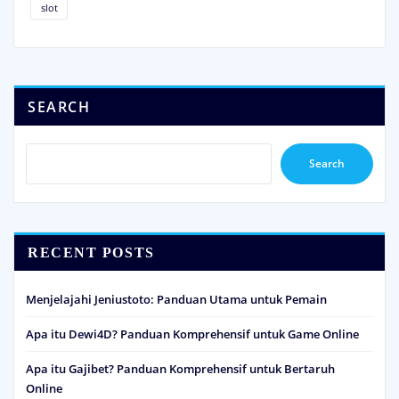
slot
SEARCH
Search
RECENT POSTS
Menjelajahi Jeniustoto: Panduan Utama untuk Pemain
Apa itu Dewi4D? Panduan Komprehensif untuk Game Online
Apa itu Gajibet? Panduan Komprehensif untuk Bertaruh
Online