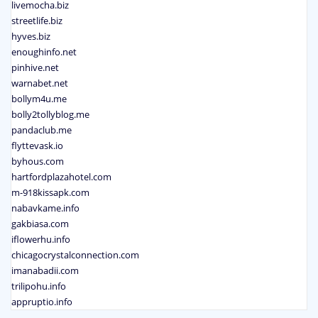
livemocha.biz
streetlife.biz
hyves.biz
enoughinfo.net
pinhive.net
warnabet.net
bollym4u.me
bolly2tollyblog.me
pandaclub.me
flyttevask.io
byhous.com
hartfordplazahotel.com
m-918kissapk.com
nabavkame.info
gakbiasa.com
iflowerhu.info
chicagocrystalconnection.com
imanabadii.com
trilipohu.info
appruptio.info