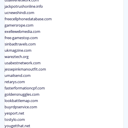
jackpotrushonline.info
ucnewshindi.com
freecellphonedatabase.com
gamersrope.com
exellewebmedia.com
free-gamestop.com
sinbadtravels.com
ukmagzine.com
wareztech.org
usabestnetwork.com
jessepinkmanoutfit.com
umailsend.com
retarys.com
fasterformationcpf.com
goldensnuggles.com
lookbattlemap.com
buyrdpservice.com
yesport.net
tostylo.com
yougetthat.net