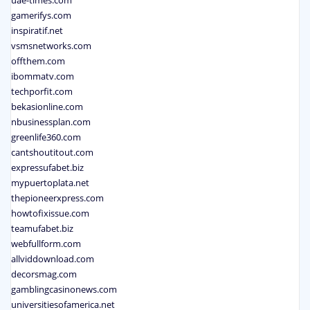
uae-times.com
gamerifys.com
inspiratif.net
vsmsnetworks.com
offthem.com
ibommatv.com
techporfit.com
bekasionline.com
nbusinessplan.com
greenlife360.com
cantshoutitout.com
expressufabet.biz
mypuertoplata.net
thepioneerxpress.com
howtofixissue.com
teamufabet.biz
webfullform.com
allviddownload.com
decorsmag.com
gamblingcasinonews.com
universitiesofamerica.net