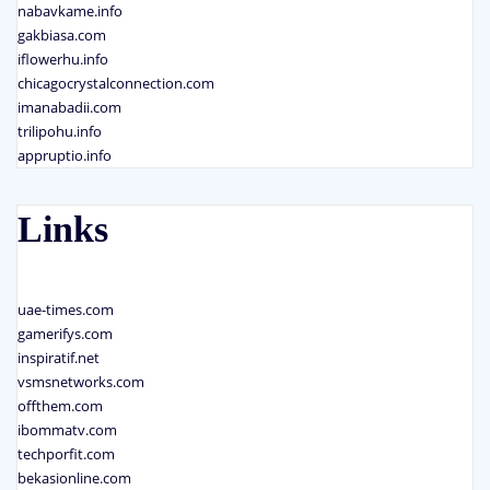
nabavkame.info
gakbiasa.com
iflowerhu.info
chicagocrystalconnection.com
imanabadii.com
trilipohu.info
appruptio.info
Links
uae-times.com
gamerifys.com
inspiratif.net
vsmsnetworks.com
offthem.com
ibommatv.com
techporfit.com
bekasionline.com