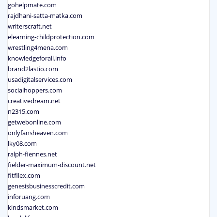
gohelpmate.com
rajdhani-satta-matka.com
writerscraft.net
elearning-childprotection.com
wrestling4mena.com
knowledgeforall.info
brand2lastio.com
usadigitalservices.com
socialhoppers.com
creativedream.net
n2315.com
getwebonline.com
onlyfansheaven.com
lky08.com
ralph-fiennes.net
fielder-maximum-discount.net
fitfllex.com
genesisbusinesscredit.com
inforuang.com
kindsmarket.com