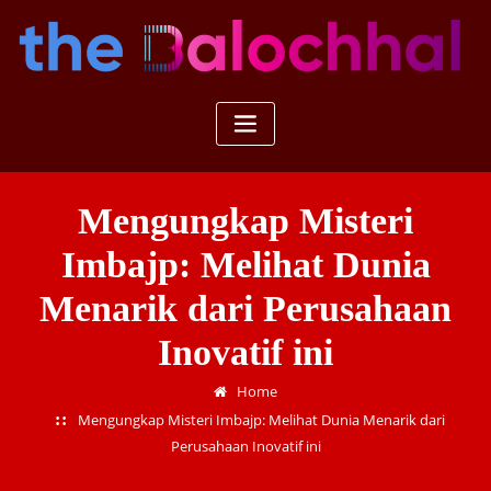
Skip
to
content
Mengungkap Misteri
Imbajp: Melihat Dunia
Menarik dari Perusahaan
Inovatif ini
Home
Mengungkap Misteri Imbajp: Melihat Dunia Menarik dari
Perusahaan Inovatif ini