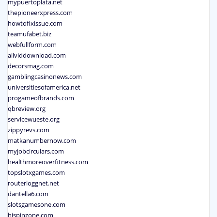
mypuertoplata.net
thepioneerxpress.com
howtofixissue.com
teamufabet.biz
webfullform.com
allviddownload.com
decorsmag.com
gamblingcasinonews.com
universitiesofamerica.net
progameofbrands.com
qbreview.org
servicewueste.org
zippyrevs.com
matkanumbernow.com
myjobcirculars.com
healthmoreoverfitness.com
topslotxgames.com
routerloggnet.net
dantella6.com
slotsgamesone.com
hispinzone.com