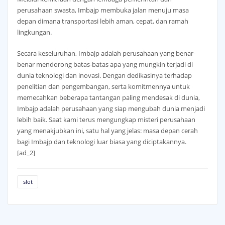
perusahaan swasta, Imbajp membuka jalan menuju masa
depan dimana transportasi lebih aman, cepat, dan ramah
lingkungan.
Secara keseluruhan, Imbajp adalah perusahaan yang benar-
benar mendorong batas-batas apa yang mungkin terjadi di
dunia teknologi dan inovasi. Dengan dedikasinya terhadap
penelitian dan pengembangan, serta komitmennya untuk
memecahkan beberapa tantangan paling mendesak di dunia,
Imbajp adalah perusahaan yang siap mengubah dunia menjadi
lebih baik. Saat kami terus mengungkap misteri perusahaan
yang menakjubkan ini, satu hal yang jelas: masa depan cerah
bagi Imbajp dan teknologi luar biasa yang diciptakannya.
[ad_2]
slot