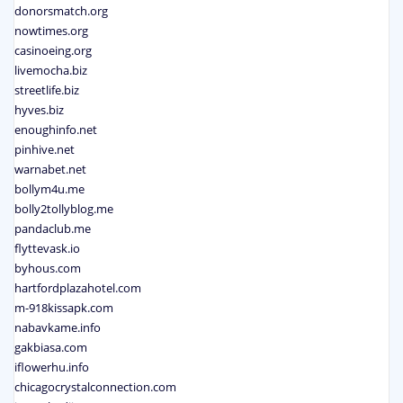
donorsmatch.org
nowtimes.org
casinoeing.org
livemocha.biz
streetlife.biz
hyves.biz
enoughinfo.net
pinhive.net
warnabet.net
bollym4u.me
bolly2tollyblog.me
pandaclub.me
flyttevask.io
byhous.com
hartfordplazahotel.com
m-918kissapk.com
nabavkame.info
gakbiasa.com
iflowerhu.info
chicagocrystalconnection.com