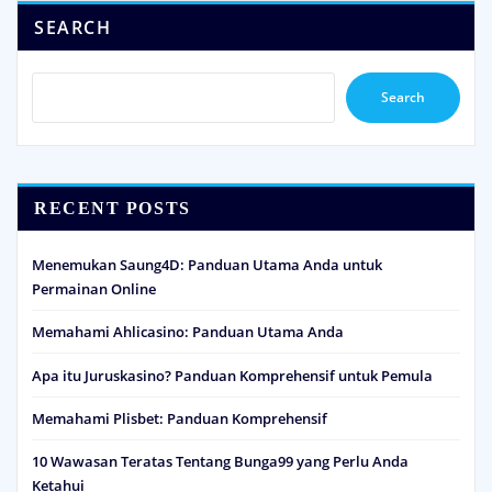
SEARCH
Search
RECENT POSTS
Menemukan Saung4D: Panduan Utama Anda untuk
Permainan Online
Memahami Ahlicasino: Panduan Utama Anda
Apa itu Juruskasino? Panduan Komprehensif untuk Pemula
Memahami Plisbet: Panduan Komprehensif
10 Wawasan Teratas Tentang Bunga99 yang Perlu Anda
Ketahui