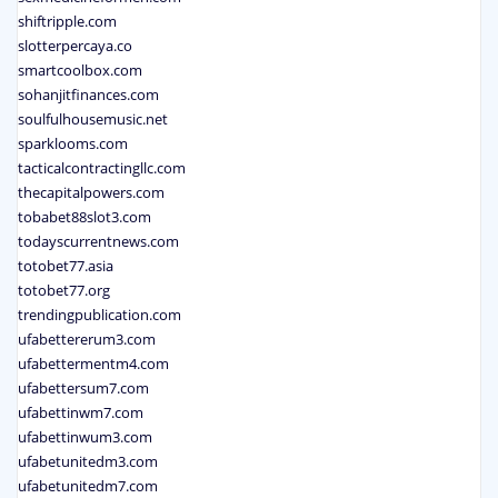
shiftripple.com
slotterpercaya.co
smartcoolbox.com
sohanjitfinances.com
soulfulhousemusic.net
sparklooms.com
tacticalcontractingllc.com
thecapitalpowers.com
tobabet88slot3.com
todayscurrentnews.com
totobet77.asia
totobet77.org
trendingpublication.com
ufabettererum3.com
ufabettermentm4.com
ufabettersum7.com
ufabettinwm7.com
ufabettinwum3.com
ufabetunitedm3.com
ufabetunitedm7.com