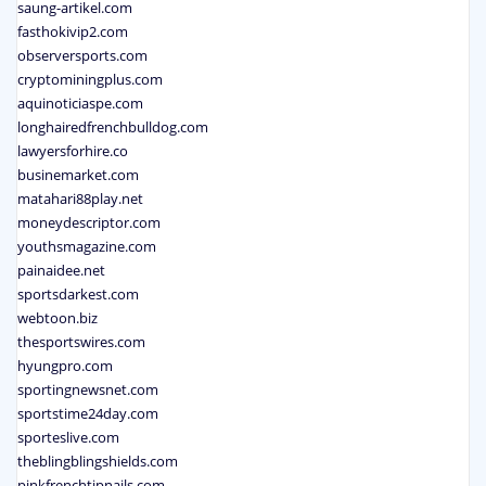
saung-artikel.com
fasthokivip2.com
observersports.com
cryptominingplus.com
aquinoticiaspe.com
longhairedfrenchbulldog.com
lawyersforhire.co
businemarket.com
matahari88play.net
moneydescriptor.com
youthsmagazine.com
painaidee.net
sportsdarkest.com
webtoon.biz
thesportswires.com
hyungpro.com
sportingnewsnet.com
sportstime24day.com
sporteslive.com
theblingblingshields.com
pinkfrenchtipnails.com