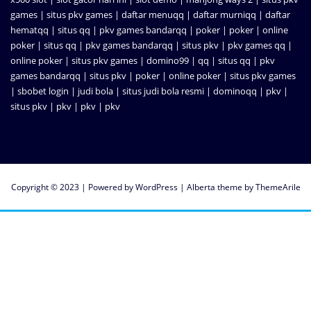
games
|
situs pkv games
|
daftar menuqq
|
daftar murniqq
|
daftar
hematqq
|
situs qq
|
pkv games bandarqq
|
poker
|
poker
|
online
poker
|
situs qq
|
pkv games bandarqq
|
situs pkv
|
pkv games qq
|
online poker
|
situs pkv games
|
domino99
|
qq
|
situs qq
|
pkv
games bandarqq
|
situs pkv
|
poker
|
online poker
|
situs pkv games
|
sbobet login
|
judi bola
|
situs judi bola resmi
|
dominoqq
|
pkv
|
situs pkv
|
pkv
|
pkv
|
pkv
Copyright © 2023 | Powered by
WordPress
|
Alberta theme by
ThemeArile