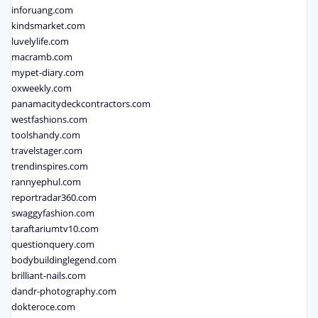
inforuang.com
kindsmarket.com
luvelylife.com
macramb.com
mypet-diary.com
oxweekly.com
panamacitydeckcontractors.com
westfashions.com
toolshandy.com
travelstager.com
trendinspires.com
rannyephul.com
reportradar360.com
swaggyfashion.com
taraftariumtv10.com
questionquery.com
bodybuildinglegend.com
brilliant-nails.com
dandr-photography.com
dokteroce.com