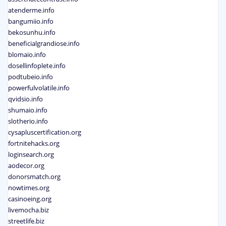
atenderme.info
bangumiio.info
bekosunhu.info
beneficialgrandiose.info
blomaio.info
dosellinfoplete.info
podtubeio.info
powerfulvolatile.info
qvidsio.info
shumaio.info
slotherio.info
cysapluscertification.org
fortnitehacks.org
loginsearch.org
aodecor.org
donorsmatch.org
nowtimes.org
casinoeing.org
livemocha.biz
streetlife.biz