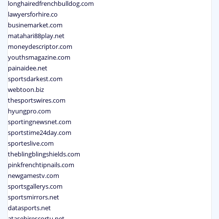
longhairedfrenchbulldog.com
lawyersforhire.co
businemarket.com
matahari88play.net
moneydescriptor.com
youthsmagazine.com
painaidee.net
sportsdarkest.com
webtoon.biz
thesportswires.com
hyungpro.com
sportingnewsnet.com
sportstime24day.com
sporteslive.com
theblingblingshields.com
pinkfrenchtipnails.com
newgamestv.com
sportsgallerys.com
sportsmirrors.net
datasports.net
atasehirescortu.net