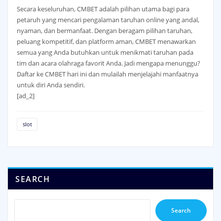
Secara keseluruhan, CMBET adalah pilihan utama bagi para
petaruh yang mencari pengalaman taruhan online yang andal,
nyaman, dan bermanfaat. Dengan beragam pilihan taruhan,
peluang kompetitif, dan platform aman, CMBET menawarkan
semua yang Anda butuhkan untuk menikmati taruhan pada
tim dan acara olahraga favorit Anda. Jadi mengapa menunggu?
Daftar ke CMBET hari ini dan mulailah menjelajahi manfaatnya
untuk diri Anda sendiri.
[ad_2]
slot
SEARCH
Search