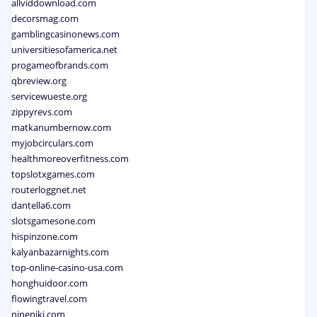
allviddownload.com
decorsmag.com
gamblingcasinonews.com
universitiesofamerica.net
progameofbrands.com
qbreview.org
servicewueste.org
zippyrevs.com
matkanumbernow.com
myjobcirculars.com
healthmoreoverfitness.com
topslotxgames.com
routerloggnet.net
dantella6.com
slotsgamesone.com
hispinzone.com
kalyanbazarnights.com
top-online-casino-usa.com
honghuidoor.com
flowingtravel.com
nineniki.com