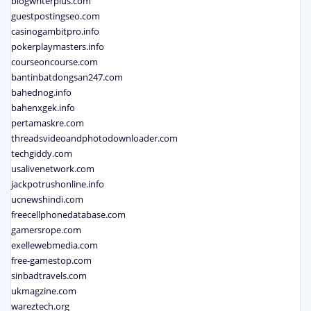
blogwriterplus.com
guestpostingseo.com
casinogambitpro.info
pokerplaymasters.info
courseoncourse.com
bantinbatdongsan247.com
bahednog.info
bahenxgek.info
pertamaskre.com
threadsvideoandphotodownloader.com
techgiddy.com
usalivenetwork.com
jackpotrushonline.info
ucnewshindi.com
freecellphonedatabase.com
gamersrope.com
exellewebmedia.com
free-gamestop.com
sinbadtravels.com
ukmagzine.com
wareztech.org