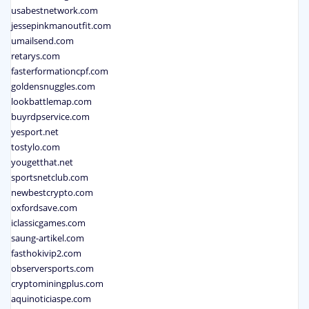
usabestnetwork.com
jessepinkmanoutfit.com
umailsend.com
retarys.com
fasterformationcpf.com
goldensnuggles.com
lookbattlemap.com
buyrdpservice.com
yesport.net
tostylo.com
yougetthat.net
sportsnetclub.com
newbestcrypto.com
oxfordsave.com
iclassicgames.com
saung-artikel.com
fasthokivip2.com
observersports.com
cryptominingplus.com
aquinoticiaspe.com