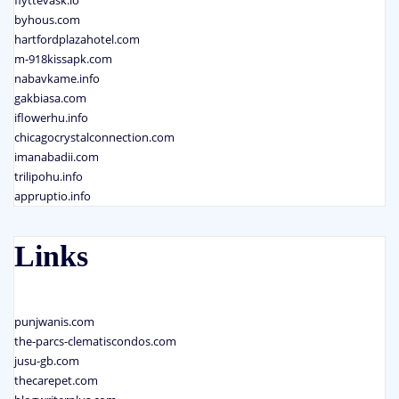
flyttevask.io
byhous.com
hartfordplazahotel.com
m-918kissapk.com
nabavkame.info
gakbiasa.com
iflowerhu.info
chicagocrystalconnection.com
imanabadii.com
trilipohu.info
appruptio.info
Links
punjwanis.com
the-parcs-clematiscondos.com
jusu-gb.com
thecarepet.com