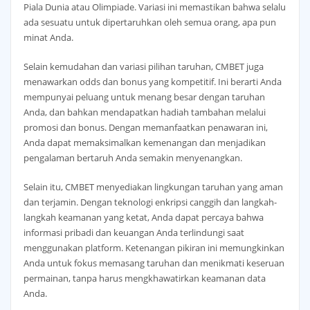
Piala Dunia atau Olimpiade. Variasi ini memastikan bahwa selalu
ada sesuatu untuk dipertaruhkan oleh semua orang, apa pun
minat Anda.
Selain kemudahan dan variasi pilihan taruhan, CMBET juga
menawarkan odds dan bonus yang kompetitif. Ini berarti Anda
mempunyai peluang untuk menang besar dengan taruhan
Anda, dan bahkan mendapatkan hadiah tambahan melalui
promosi dan bonus. Dengan memanfaatkan penawaran ini,
Anda dapat memaksimalkan kemenangan dan menjadikan
pengalaman bertaruh Anda semakin menyenangkan.
Selain itu, CMBET menyediakan lingkungan taruhan yang aman
dan terjamin. Dengan teknologi enkripsi canggih dan langkah-
langkah keamanan yang ketat, Anda dapat percaya bahwa
informasi pribadi dan keuangan Anda terlindungi saat
menggunakan platform. Ketenangan pikiran ini memungkinkan
Anda untuk fokus memasang taruhan dan menikmati keseruan
permainan, tanpa harus mengkhawatirkan keamanan data
Anda.