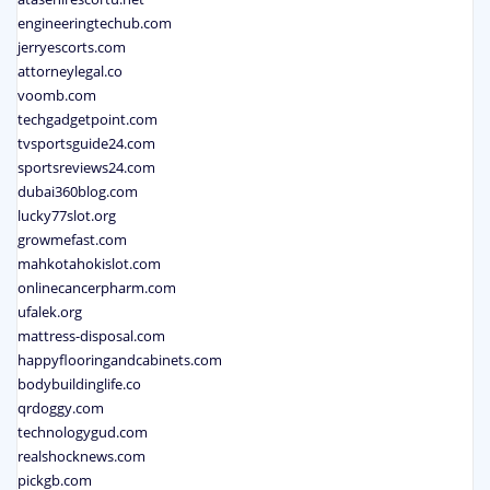
engineeringtechub.com
jerryescorts.com
attorneylegal.co
voomb.com
techgadgetpoint.com
tvsportsguide24.com
sportsreviews24.com
dubai360blog.com
lucky77slot.org
growmefast.com
mahkotahokislot.com
onlinecancerpharm.com
ufalek.org
mattress-disposal.com
happyflooringandcabinets.com
bodybuildinglife.co
qrdoggy.com
technologygud.com
realshocknews.com
pickgb.com