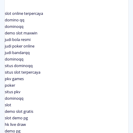
slot online terpercaya
domino qq
dominoqq
demo slot maxwin
judi bola resmi
judi poker online
judi bandarqq
dominoqq
situs dominoqq
situs slot terpercaya
pkv games
poker
situs pkv
dominoqq
slot
demo slot gratis
slot demo pg
hk live draw
demo pg