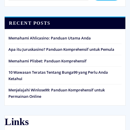
RECENT POSTS
Memahami Ahlicasino: Panduan Utama Anda
Apa itu Juruskasino? Panduan Komprehensif untuk Pemula
Memahami Plisbet: Panduan Komprehensif
10 Wawasan Teratas Tentang Bunga99 yang Perlu Anda
Ketahui
Menjelajahi Winlose99: Panduan Komprehensif untuk
Permainan Online
Links