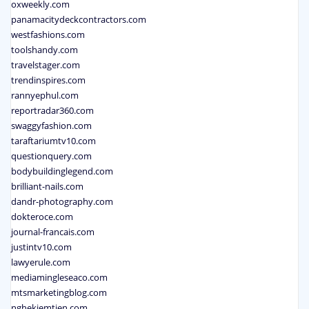
oxweekly.com
panamacitydeckcontractors.com
westfashions.com
toolshandy.com
travelstager.com
trendinspires.com
rannyephul.com
reportradar360.com
swaggyfashion.com
taraftariumtv10.com
questionquery.com
bodybuildinglegend.com
brilliant-nails.com
dandr-photography.com
dokteroce.com
journal-francais.com
justintv10.com
lawyerule.com
mediamingleseaco.com
mtsmarketingblog.com
nghekiemtien.com