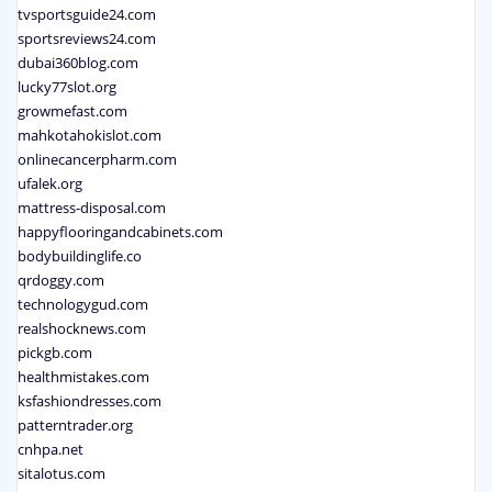
tvsportsguide24.com
sportsreviews24.com
dubai360blog.com
lucky77slot.org
growmefast.com
mahkotahokislot.com
onlinecancerpharm.com
ufalek.org
mattress-disposal.com
happyflooringandcabinets.com
bodybuildinglife.co
qrdoggy.com
technologygud.com
realshocknews.com
pickgb.com
healthmistakes.com
ksfashiondresses.com
patterntrader.org
cnhpa.net
sitalotus.com