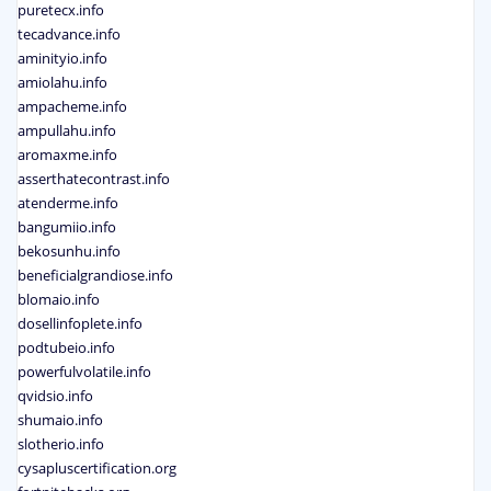
puretecx.info
tecadvance.info
aminityio.info
amiolahu.info
ampacheme.info
ampullahu.info
aromaxme.info
asserthatecontrast.info
atenderme.info
bangumiio.info
bekosunhu.info
beneficialgrandiose.info
blomaio.info
dosellinfoplete.info
podtubeio.info
powerfulvolatile.info
qvidsio.info
shumaio.info
slotherio.info
cysapluscertification.org