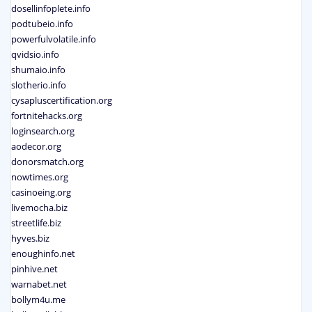
dosellinfoplete.info
podtubeio.info
powerfulvolatile.info
qvidsio.info
shumaio.info
slotherio.info
cysapluscertification.org
fortnitehacks.org
loginsearch.org
aodecor.org
donorsmatch.org
nowtimes.org
casinoeing.org
livemocha.biz
streetlife.biz
hyves.biz
enoughinfo.net
pinhive.net
warnabet.net
bollym4u.me