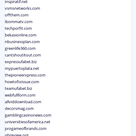
inspiratif.net
vsmsnetworks.com
offthem.com
ibommatv.com
techporfit.com
bekasionline.com
nbusinessplan.com
greenlife360.com
cantshoutitout.com
expressufabet.biz
mypuertoplata.net
thepioneerxpress.com
howtofixissue.com
teamufabet.biz
webfullform.com
allviddownload.com
decorsmag.com
gamblingcasinonews.com
universitiesofamerica.net
progameofbrands.com
qbreview.org