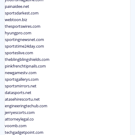
painaidee.net
sportsdarkest.com
webtoon.biz
thesportswires.com
hyungpro.com
sportingnewsnet.com
sportstime24day.com
sporteslive.com
theblingblingshields.com
pinkfrenchtipnails.com
newgamestv.com
sportsgallerys.com
sportsmirrors.net
datasports.net
atasehirescortu.net
engineeringtechub.com
jerryescorts.com
attorneylegal.co
voomb.com
techgadgetpoint.com