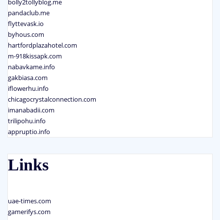
bolly2tollyblog.me
pandaclub.me
flyttevask.io
byhous.com
hartfordplazahotel.com
m-918kissapk.com
nabavkame.info
gakbiasa.com
iflowerhu.info
chicagocrystalconnection.com
imanabadii.com
trilipohu.info
appruptio.info
Links
uae-times.com
gamerifys.com