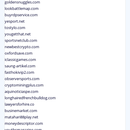
goldensnuggles.com
lookbattlemap.com
buyrdpservice.com
yesport.net
tostylo.com
yougetthat.net
sportsnetclub.com
newbestcrypto.com
oxfordsave.com
iclassicgames.com
saung-artikel.com
fasthokivip2.com
observersports.com
cryptominingplus.com
aquinoticiaspe.com
longhairedfrenchbulldog.com
lawyersforhire.co
businemarket.com
matahari88play.net
moneydescriptor.com
youthsmagazine.com