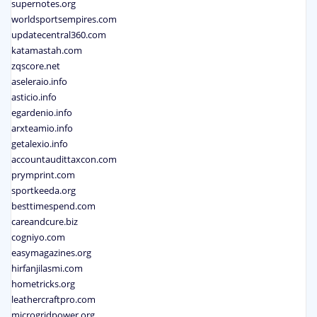
supernotes.org
worldsportsempires.com
updatecentral360.com
katamastah.com
zqscore.net
aseleraio.info
asticio.info
egardenio.info
arxteamio.info
getalexio.info
accountaudittaxcon.com
prymprint.com
sportkeeda.org
besttimespend.com
careandcure.biz
cogniyo.com
easymagazines.org
hirfanjilasmi.com
hometricks.org
leathercraftpro.com
microgridpower.org