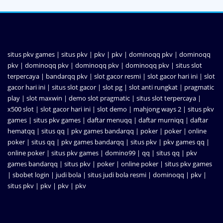
situs pkv games
|
situs pkv
|
pkv
|
pkv
|
dominoqq pkv
|
dominoqq
pkv
|
dominoqq pkv
|
dominoqq pkv
|
dominoqq pkv
|
situs slot
terpercaya
|
bandarqq pkv
|
slot gacor resmi
|
slot gacor hari ini
|
slot
gacor hari ini
|
situs slot gacor
|
slot pg
|
slot anti rungkat
|
pragmatic
play
|
slot maxwin
|
demo slot pragmatic
|
situs slot terpercaya
|
x500 slot
|
slot gacor hari ini
|
slot demo
|
mahjong ways 2
|
situs pkv
games
|
situs pkv games
|
daftar menuqq
|
daftar murniqq
|
daftar
hematqq
|
situs qq
|
pkv games bandarqq
|
poker
|
poker
|
online
poker
|
situs qq
|
pkv games bandarqq
|
situs pkv
|
pkv games qq
|
online poker
|
situs pkv games
|
domino99
|
qq
|
situs qq
|
pkv
games bandarqq
|
situs pkv
|
poker
|
online poker
|
situs pkv games
|
sbobet login
|
judi bola
|
situs judi bola resmi
|
dominoqq
|
pkv
|
situs pkv
|
pkv
|
pkv
|
pkv