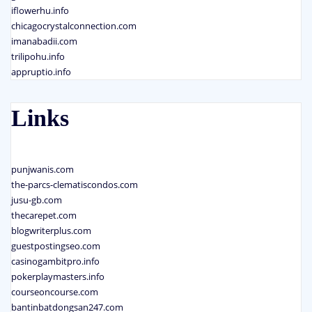
iflowerhu.info
chicagocrystalconnection.com
imanabadii.com
trilipohu.info
appruptio.info
Links
punjwanis.com
the-parcs-clematiscondos.com
jusu-gb.com
thecarepet.com
blogwriterplus.com
guestpostingseo.com
casinogambitpro.info
pokerplaymasters.info
courseoncourse.com
bantinbatdongsan247.com