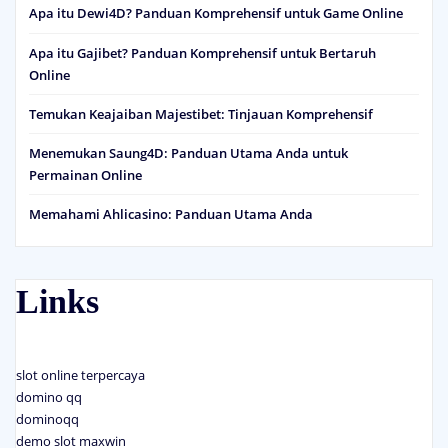
Apa itu Dewi4D? Panduan Komprehensif untuk Game Online
Apa itu Gajibet? Panduan Komprehensif untuk Bertaruh
Online
Temukan Keajaiban Majestibet: Tinjauan Komprehensif
Menemukan Saung4D: Panduan Utama Anda untuk
Permainan Online
Memahami Ahlicasino: Panduan Utama Anda
Links
slot online terpercaya
domino qq
dominoqq
demo slot maxwin