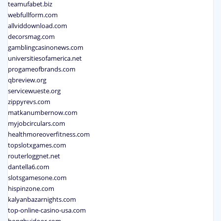
teamufabet.biz
webfullform.com
allviddownload.com
decorsmag.com
gamblingcasinonews.com
universitiesofamerica.net
progameofbrands.com
qbreview.org
servicewueste.org
zippyrevs.com
matkanumbernow.com
myjobcirculars.com
healthmoreoverfitness.com
topslotxgames.com
routerloggnet.net
dantella6.com
slotsgamesone.com
hispinzone.com
kalyanbazarnights.com
top-online-casino-usa.com