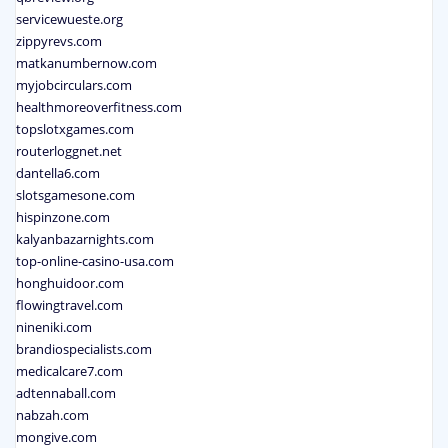
servicewueste.org
zippyrevs.com
matkanumbernow.com
myjobcirculars.com
healthmoreoverfitness.com
topslotxgames.com
routerloggnet.net
dantella6.com
slotsgamesone.com
hispinzone.com
kalyanbazarnights.com
top-online-casino-usa.com
honghuidoor.com
flowingtravel.com
nineniki.com
brandiospecialists.com
medicalcare7.com
adtennaball.com
nabzah.com
mongive.com