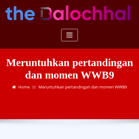
Skip
to
content
Meruntuhkan pertandingan
dan momen WWB9
Home
Meruntuhkan pertandingan dan momen WWB9