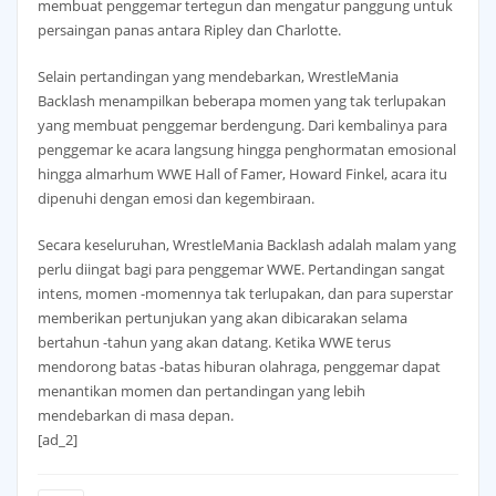
membuat penggemar tertegun dan mengatur panggung untuk
persaingan panas antara Ripley dan Charlotte.
Selain pertandingan yang mendebarkan, WrestleMania
Backlash menampilkan beberapa momen yang tak terlupakan
yang membuat penggemar berdengung. Dari kembalinya para
penggemar ke acara langsung hingga penghormatan emosional
hingga almarhum WWE Hall of Famer, Howard Finkel, acara itu
dipenuhi dengan emosi dan kegembiraan.
Secara keseluruhan, WrestleMania Backlash adalah malam yang
perlu diingat bagi para penggemar WWE. Pertandingan sangat
intens, momen -momennya tak terlupakan, dan para superstar
memberikan pertunjukan yang akan dibicarakan selama
bertahun -tahun yang akan datang. Ketika WWE terus
mendorong batas -batas hiburan olahraga, penggemar dapat
menantikan momen dan pertandingan yang lebih
mendebarkan di masa depan.
[ad_2]