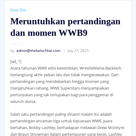
Situs Slot
Meruntuhkan pertandingan
dan momen WWB9
by
admin@thebalochhal.com
July 27, 2025
[ad_1]
Acara tahunan WWE edisi kesembilan, WrestleMania Backlash,
berlangsung akhir pekan lalu dan tidak mengecewakan. Dari
pertandingan yang mendebarkan hingga momen yang
menjatuhkan rahang, WWE Superstars menyampaikan
pertunjukan yang tak terlupakan bagi para penggemar di
seluruh dunia.
Salah satu pertandingan paling dinanti malam itu adalah
pertandingan ancaman tiga untuk Kejuaraan WWE. Juara
bertahan, Bobby Lashley, berhadapan melawan Drew McIntyre
dan Braun Strowman dalam pertempuran yang keras. Lashley