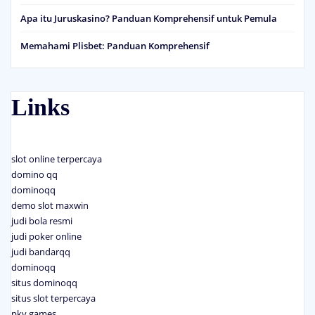
Apa itu Juruskasino? Panduan Komprehensif untuk Pemula
Memahami Plisbet: Panduan Komprehensif
Links
slot online terpercaya
domino qq
dominoqq
demo slot maxwin
judi bola resmi
judi poker online
judi bandarqq
dominoqq
situs dominoqq
situs slot terpercaya
pkv games