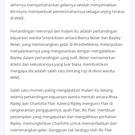
akhirnya mempertahankan gelarnya setelah menyematkan
McIntyre, memperkuat pemerintahannya sebagai anjing teratas
di WWE.
Pertandingan menonjol lain malam itu adalah pertandingan
kejuaraan wanita Smackdown antara Bianca Belair dan Bayley.
Belair, yang memenangkan gelar di WrestleMania, melanjutkan
menjalankannya yang mengesankan dengan mengalahkan
Bayley dalam pertandingan yang sulit. Belair memamerkan
atletis dan kekuatannya yang luar biasa, membuktikan
mengapa dia adalah salah satu bintang top di divisi wanita
WWE.
Salah satu momen paling mengejutkan malam itu datang
selama pertandingan kejuaraan wanita mentah antara Rhea
Ripley dan Charlotte Flair. Karena Ripley mengunci Flair di
cengkeraman pengajuannya, ayah Flair, Ric Flair, membuat
penampilan yang mengejutkan dan mengalihkan perhatian
Ripley, memungkinkan Charlotte untuk memanfaatkan dan
memenangkan gelar. Gangguan tak terduga oleh Ric Flair