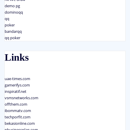
demo pg
dominoqq
qq
poker
bandarqq
qq poker
Links
uae-times.com
gamerifys.com
inspiratif.net
vsmsnetworks.com
offthem.com
ibommatv.com
techporfit.com
bekasionline.com
nbusinessplan.com