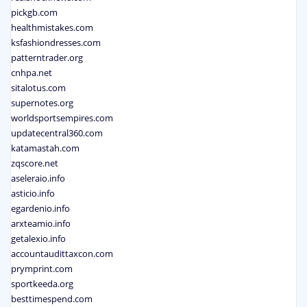
pickgb.com
healthmistakes.com
ksfashiondresses.com
patterntrader.org
cnhpa.net
sitalotus.com
supernotes.org
worldsportsempires.com
updatecentral360.com
katamastah.com
zqscore.net
aseleraio.info
asticio.info
egardenio.info
arxteamio.info
getalexio.info
accountaudittaxcon.com
prymprint.com
sportkeeda.org
besttimespend.com