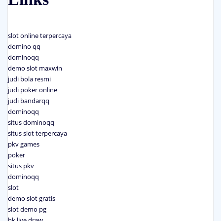
slot online terpercaya
domino qq
dominoqq
demo slot maxwin
judi bola resmi
judi poker online
judi bandarqq
dominoqq
situs dominoqq
situs slot terpercaya
pkv games
poker
situs pkv
dominoqq
slot
demo slot gratis
slot demo pg
hk live draw