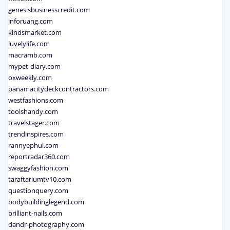
genesisbusinesscredit.com
inforuang.com
kindsmarket.com
luvelylife.com
macramb.com
mypet-diary.com
oxweekly.com
panamacitydeckcontractors.com
westfashions.com
toolshandy.com
travelstager.com
trendinspires.com
rannyephul.com
reportradar360.com
swaggyfashion.com
taraftariumtv10.com
questionquery.com
bodybuildinglegend.com
brilliant-nails.com
dandr-photography.com