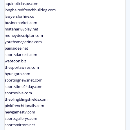
aquinoticiaspe.com
longhairedfrenchbulldog.com
lawyersforhire.co
businemarket.com
matahari88play.net
moneydescriptor.com
youthsmagazine.com
painaidee.net
sportsdarkest.com
webtoon.biz
thesportswires.com
hyungpro.com
sportingnewsnet.com
sportstime24day.com
sporteslive.com
theblingblingshields.com
pinkfrenchtipnails.com
newgamestv.com
sportsgallerys.com
sportsmirrors.net