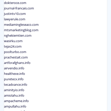
dokteroce.com
journal-francais.com
justintv10.com
lawyerule.com
mediamingleseaco.com
mtsmarketingblog.com
nghekiemtien.com
wasirku.com
tejas24.com
poolturbo.com
prachestait.com
artforafghans.info
airvendio.info
healthexe.info
puretecx.info
tecadvance.info
aminityio.info
amiolahu.info
ampacheme.info
ampullahu.info