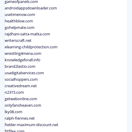
gameofpanels.com
androidappsdownloader.com
usetimenow.com
healthblow.com
gohelpmate.com
rajdhani-satta-matka.com
writerscraft.net
elearning-childprotection.com
wrestling4mena.com
knowledgeforall.info
brand2lastio.com
usadigitalservices.com
socialhoppers.com
creativedream.net
n2315.com
getwebonline.com
onlyfansheaven.com
lky08.com
ralph-fiennes.net
fielder-maximum-discount.net
fitfllex.com