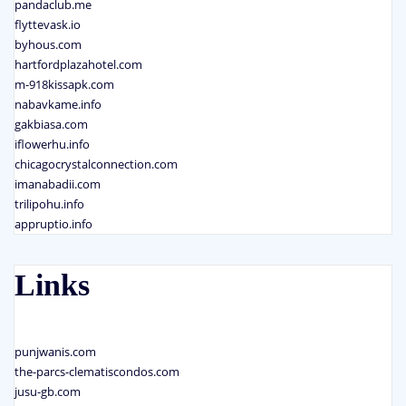
pandaclub.me
flyttevask.io
byhous.com
hartfordplazahotel.com
m-918kissapk.com
nabavkame.info
gakbiasa.com
iflowerhu.info
chicagocrystalconnection.com
imanabadii.com
trilipohu.info
appruptio.info
Links
punjwanis.com
the-parcs-clematiscondos.com
jusu-gb.com