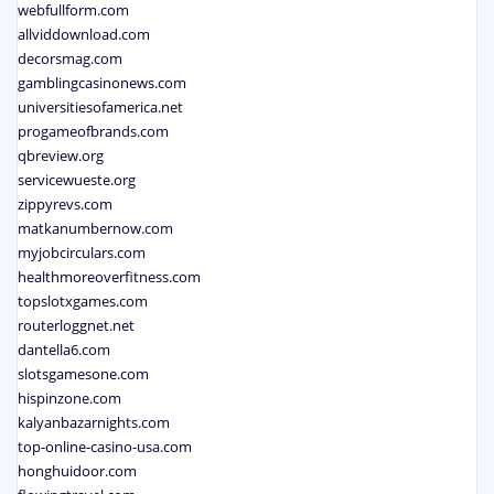
webfullform.com
allviddownload.com
decorsmag.com
gamblingcasinonews.com
universitiesofamerica.net
progameofbrands.com
qbreview.org
servicewueste.org
zippyrevs.com
matkanumbernow.com
myjobcirculars.com
healthmoreoverfitness.com
topslotxgames.com
routerloggnet.net
dantella6.com
slotsgamesone.com
hispinzone.com
kalyanbazarnights.com
top-online-casino-usa.com
honghuidoor.com