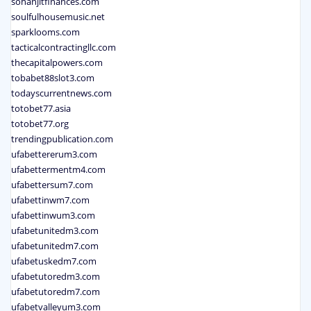
sohanjitfinances.com
soulfulhousemusic.net
sparklooms.com
tacticalcontractingllc.com
thecapitalpowers.com
tobabet88slot3.com
todayscurrentnews.com
totobet77.asia
totobet77.org
trendingpublication.com
ufabettererum3.com
ufabettermentm4.com
ufabettersum7.com
ufabettinwm7.com
ufabettinwum3.com
ufabetunitedm3.com
ufabetunitedm7.com
ufabetuskedm7.com
ufabetutoredm3.com
ufabetutoredm7.com
ufabetvalleyum3.com