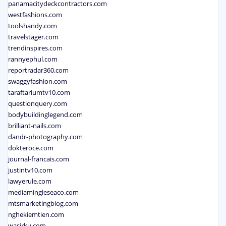
panamacitydeckcontractors.com
westfashions.com
toolshandy.com
travelstager.com
trendinspires.com
rannyephul.com
reportradar360.com
swaggyfashion.com
taraftariumtv10.com
questionquery.com
bodybuildinglegend.com
brilliant-nails.com
dandr-photography.com
dokteroce.com
journal-francais.com
justintv10.com
lawyerule.com
mediamingleseaco.com
mtsmarketingblog.com
nghekiemtien.com
wasirku.com