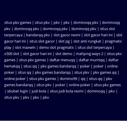
situs pkv games
|
situs pkv
|
pkv
|
pkv
|
dominoqq pkv
|
dominoqq
pkv
|
dominoqq pkv
|
dominoqq pkv
|
dominoqq pkv
|
situs slot
terpercaya
|
bandarqq pkv
|
slot gacor resmi
|
slot gacor hari ini
|
slot
gacor hari ini
|
situs slot gacor
|
slot pg
|
slot anti rungkat
|
pragmatic
play
|
slot maxwin
|
demo slot pragmatic
|
situs slot terpercaya
|
x500 slot
|
slot gacor hari ini
|
slot demo
|
mahjong ways 2
|
situs pkv
games
|
situs pkv games
|
daftar menuqq
|
daftar murniqq
|
daftar
hematqq
|
situs qq
|
pkv games bandarqq
|
poker
|
poker
|
online
poker
|
situs qq
|
pkv games bandarqq
|
situs pkv
|
pkv games qq
|
online poker
|
situs pkv games
|
domino99
|
qq
|
situs qq
|
pkv
games bandarqq
|
situs pkv
|
poker
|
online poker
|
situs pkv games
|
sbobet login
|
judi bola
|
situs judi bola resmi
|
dominoqq
|
pkv
|
situs pkv
|
pkv
|
pkv
|
pkv