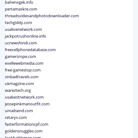
bahenxgek.info
pertamaskre.com
threadsvideoandphotodownloader.com
techgiddy.com
usalivenetwork.com
jackpotrushonline.info
ucnewshindi.com
freecellphonedatabase.com
gamersrope.com
exellewebmedia.com
free-gamestop.com
sinbadtravels.com
ukmagzine.com
wareztech.org
usabestnetwork.com
jessepinkmanoutfit.com
umailsend.com
retarys.com
fasterformationcpf.com
goldensnuggles.com
lookbattlemap.com