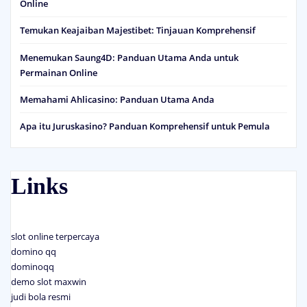
Online
Temukan Keajaiban Majestibet: Tinjauan Komprehensif
Menemukan Saung4D: Panduan Utama Anda untuk
Permainan Online
Memahami Ahlicasino: Panduan Utama Anda
Apa itu Juruskasino? Panduan Komprehensif untuk Pemula
Links
slot online terpercaya
domino qq
dominoqq
demo slot maxwin
judi bola resmi