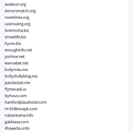
aodecor.org
donorsmatch.org
nowtimes.org
casinoeing.org
livemocha.biz
streetlife.biz
hyves.biz
enoughinfo.net
pinhive.net
warnabet.net
bollym4u.me
bolly2tollyblog.me
pandaclub.me
flyttevask.io
byhous.com
hartfordplazahotel.com
m-918kissapk.com
nabavkame.info
gakbiasa.com
iflowerhu.info