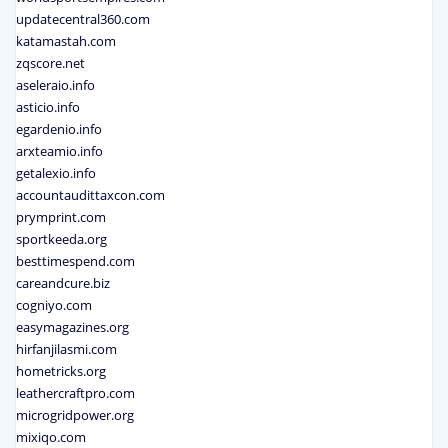
updatecentral360.com
katamastah.com
zqscore.net
aseleraio.info
asticio.info
egardenio.info
arxteamio.info
getalexio.info
accountaudittaxcon.com
prymprint.com
sportkeeda.org
besttimespend.com
careandcure.biz
cogniyo.com
easymagazines.org
hirfanjilasmi.com
hometricks.org
leathercraftpro.com
microgridpower.org
mixiqo.com