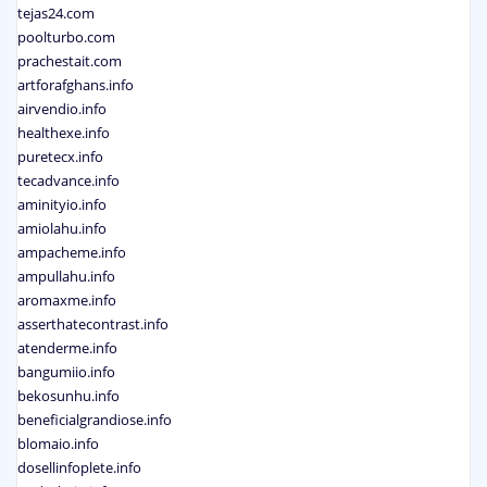
tejas24.com
poolturbo.com
prachestait.com
artforafghans.info
airvendio.info
healthexe.info
puretecx.info
tecadvance.info
aminityio.info
amiolahu.info
ampacheme.info
ampullahu.info
aromaxme.info
asserthatecontrast.info
atenderme.info
bangumiio.info
bekosunhu.info
beneficialgrandiose.info
blomaio.info
dosellinfoplete.info