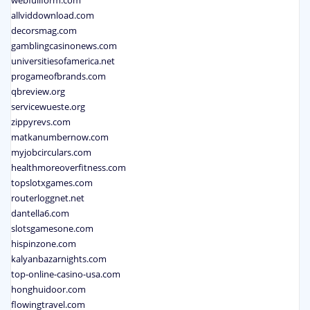
allviddownload.com
decorsmag.com
gamblingcasinonews.com
universitiesofamerica.net
progameofbrands.com
qbreview.org
servicewueste.org
zippyrevs.com
matkanumbernow.com
myjobcirculars.com
healthmoreoverfitness.com
topslotxgames.com
routerloggnet.net
dantella6.com
slotsgamesone.com
hispinzone.com
kalyanbazarnights.com
top-online-casino-usa.com
honghuidoor.com
flowingtravel.com