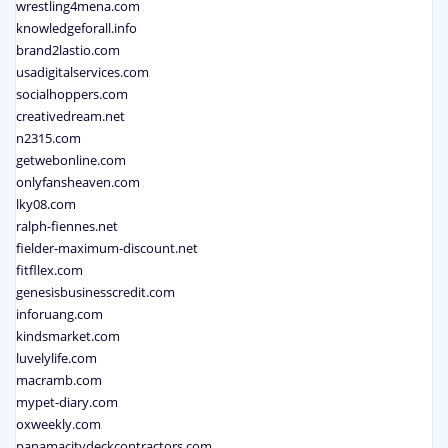
wrestling4mena.com
knowledgeforall.info
brand2lastio.com
usadigitalservices.com
socialhoppers.com
creativedream.net
n2315.com
getwebonline.com
onlyfansheaven.com
lky08.com
ralph-fiennes.net
fielder-maximum-discount.net
fitfllex.com
genesisbusinesscredit.com
inforuang.com
kindsmarket.com
luvelylife.com
macramb.com
mypet-diary.com
oxweekly.com
panamacitydeckcontractors.com