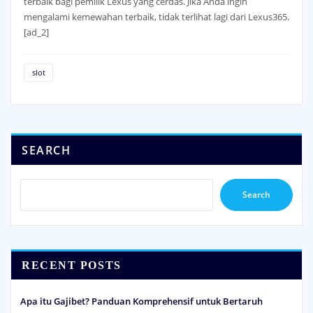
terbaik bagi pemilik Lexus yang cerdas. Jika Anda ingin
mengalami kemewahan terbaik, tidak terlihat lagi dari Lexus365.
[ad_2]
slot
SEARCH
Search
RECENT POSTS
Apa itu Gajibet? Panduan Komprehensif untuk Bertaruh