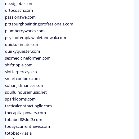
needglobe.com
ortocoach.com
passionawe.com
pittsburghpaintingprofessionals.com
plumberryworks.com
psychoterapiawioletanowak.com
quickultimate.com
quirkyquester.com
sexmedicineformen.com
shiftripple.com
slotterpercaya.co
smartcoolbox.com
sohanjitfinances.com
soulfulhousemusic.net
sparklooms.com
tacticalcontractingllc.com
thecapitalpowers.com
tobabet88slot3.com
todayscurrentnews.com
totobet77.asia