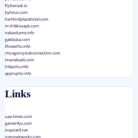
flyttevask.io
byhous.com
hartfordplazahotel.com
m-918kissapk.com
nabavkame.info
gakbiasa.com
iflowerhu.info
chicagocrystalconnection.com
imanabadii.com
trilipohu.info
appruptio.info
Links
uae-times.com
gamerifys.com
inspiratif.net
vsmsnetworks.com