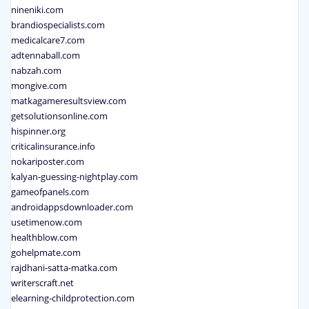
nineniki.com
brandiospecialists.com
medicalcare7.com
adtennaball.com
nabzah.com
mongive.com
matkagameresultsview.com
getsolutionsonline.com
hispinner.org
criticalinsurance.info
nokariposter.com
kalyan-guessing-nightplay.com
gameofpanels.com
androidappsdownloader.com
usetimenow.com
healthblow.com
gohelpmate.com
rajdhani-satta-matka.com
writerscraft.net
elearning-childprotection.com