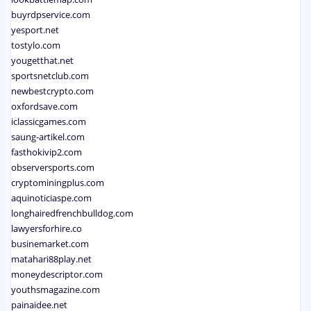
buyrdpservice.com
yesport.net
tostylo.com
yougetthat.net
sportsnetclub.com
newbestcrypto.com
oxfordsave.com
iclassicgames.com
saung-artikel.com
fasthokivip2.com
observersports.com
cryptominingplus.com
aquinoticiaspe.com
longhairedfrenchbulldog.com
lawyersforhire.co
businemarket.com
matahari88play.net
moneydescriptor.com
youthsmagazine.com
painaidee.net