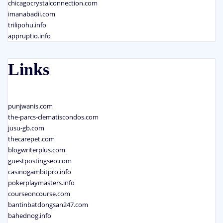
chicagocrystalconnection.com
imanabadii.com
trilipohu.info
appruptio.info
Links
punjwanis.com
the-parcs-clematiscondos.com
jusu-gb.com
thecarepet.com
blogwriterplus.com
guestpostingseo.com
casinogambitpro.info
pokerplaymasters.info
courseoncourse.com
bantinbatdongsan247.com
bahednog.info