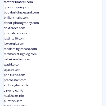
taraftariumtv10.com
questionquery.com
bodybuildinglegend.com
brilliant-nails.com
dandr-photography.com
dokteroce.com
journal-francais.com
justintv10.com
lawyerule.com
mediamingleseaco.com
mtsmarketingblog.com
nghekiemtien.com
wasirku.com
tejas24.com
poolturbo.com
prachestait.com
artforafghans.info
airvendio.info
healthexe.info
puretecx.info