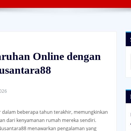
aruhan Online dengan
usantara88
2026
r dalam beberapa tahun terakhir, memungkinkan
ian dari kenyamanan rumah mereka sendiri.
, Nusantara88 menawarkan pengalaman yang