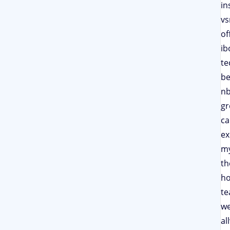
in
v
of
i
te
be
nb
gr
ca
ex
my
th
ho
te
we
al