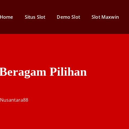
Home
Situs Slot
Demo Slot
Slot Maxwin
 Beragam Pilihan
 Nusantara88