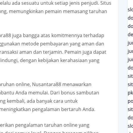
elalu ada sesuatu untuk setiap jenis penjudi. Situs
sl
gsung, memungkinkan pemain memasang taruhan
d
d
de
tara88 juga bangga atas komitmennya terhadap
ju
menggunakan metode pembayaran yang aman dan
ju
ansaksi aman dan terjamin. Pemain juga dapat
ju
lindungi, dengan kebijakan kerahasiaan yang
d
si
si
 taruhan online, Nusantara88 menawarkan
pk
mbantu Anda memulai. Dari bonus sambutan
po
ng kembali, ada banyak cara untuk
si
eningkatkan pengalaman bertaruh Anda.
d
erikan pengalaman taruhan online yang
sl