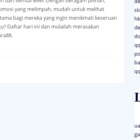
dari semua level. Dengan beragam pilihan,
de
omosi yang melimpah, mudah untuk melihat
sl
tama bagi mereka yang ingin menikmati keseruan
hk
u? Daftar hari ini dan mulailah merasakan
d
ara88.
d
q
po
b
qq
ua
ga