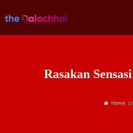
Skip
to
content
Rasakan Sensasi
Home