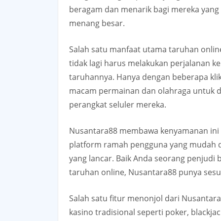
beragam dan menarik bagi mereka yang
menang besar.
Salah satu manfaat utama taruhan onli
tidak lagi harus melakukan perjalanan k
taruhannya. Hanya dengan beberapa kli
macam permainan dan olahraga untuk d
perangkat seluler mereka.
Nusantara88 membawa kenyamanan ini k
platform ramah pengguna yang mudah d
yang lancar. Baik Anda seorang penjudi
taruhan online, Nusantara88 punya ses
Salah satu fitur menonjol dari Nusantar
kasino tradisional seperti poker, blackja