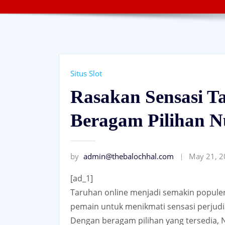
Situs Slot
Rasakan Sensasi T
Beragam Pilihan N
by
admin@thebalochhal.com
May 21, 
[ad_1]
Taruhan online menjadi semakin popule
pemain untuk menikmati sensasi perjud
Dengan beragam pilihan yang tersedia