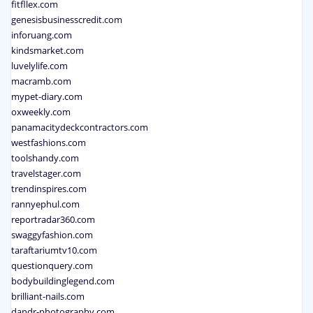
fitfllex.com
genesisbusinesscredit.com
inforuang.com
kindsmarket.com
luvelylife.com
macramb.com
mypet-diary.com
oxweekly.com
panamacitydeckcontractors.com
westfashions.com
toolshandy.com
travelstager.com
trendinspires.com
rannyephul.com
reportradar360.com
swaggyfashion.com
taraftariumtv10.com
questionquery.com
bodybuildinglegend.com
brilliant-nails.com
dandr-photography.com