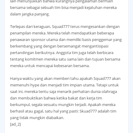
lain menunjukkan bahwa kurangnya pengalaman bermain
bersama sebagai sebuah tim bisa menjadi kejatuhan mereka
dalam jangka panjang.
Terlepas dari keraguan, Squad777 terus mengesankan dengan
penampilan mereka. Mereka telah mendapatkan beberapa
penawaran sponsor utama dan memiliki basis penggemar yang
berkembang yang dengan bersemangat mengantisipasi
pertandingan berikutnya. Anggota tim juga telah berbicara
tentang komitmen mereka satu sama lain dan tujuan bersama
mereka untuk mencapai kebesaran bersama.
Hanya waktu yang akan memberi tahu apakah Squad777 akan
memenuhi hype dan menjadi tim impian utama. Tetapi untuk
saat ini, mereka tentu saja menarik perhatian dunia olahraga
dan membuktikan bahwa ketika bakat dan kerja tim
berkumpul, segala sesuatu mungkin terjadi. Apakah mereka
berhasil atau gagal, satu hal yang pasti: Skuad777 adalah tim
yang tidak mungkin diabaikan.
[ad_2]