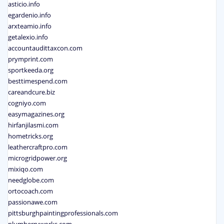
asticio.info
egardenio.info
arxteamio.info
getalexio.info
accountaudittaxcon.com
prymprint.com
sportkeeda.org
besttimespend.com
careandcure.biz
cogniyo.com
easymagazines.org
hirfanjilasmi.com
hometricks.org
leathercraftpro.com
microgridpower.org
mixiqo.com
needglobe.com
ortocoach.com
passionawe.com
pittsburghpaintingprofessionals.com