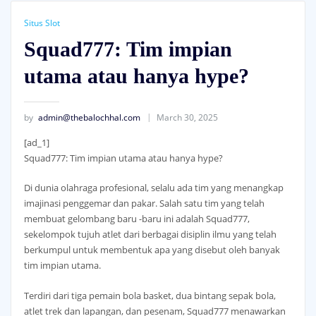
Situs Slot
Squad777: Tim impian
utama atau hanya hype?
by
admin@thebalochhal.com
March 30, 2025
[ad_1]
Squad777: Tim impian utama atau hanya hype?
Di dunia olahraga profesional, selalu ada tim yang menangkap
imajinasi penggemar dan pakar. Salah satu tim yang telah
membuat gelombang baru -baru ini adalah Squad777,
sekelompok tujuh atlet dari berbagai disiplin ilmu yang telah
berkumpul untuk membentuk apa yang disebut oleh banyak
tim impian utama.
Terdiri dari tiga pemain bola basket, dua bintang sepak bola,
atlet trek dan lapangan, dan pesenam, Squad777 menawarkan