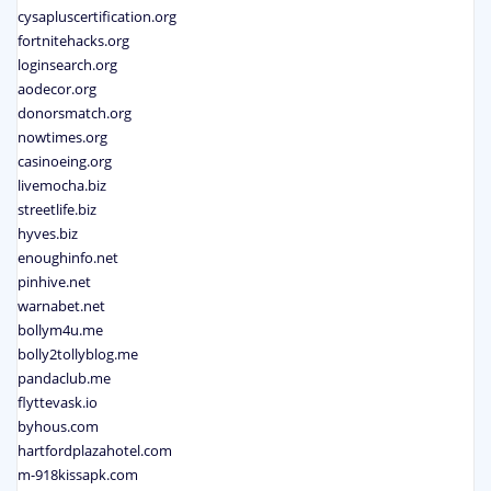
cysapluscertification.org
fortnitehacks.org
loginsearch.org
aodecor.org
donorsmatch.org
nowtimes.org
casinoeing.org
livemocha.biz
streetlife.biz
hyves.biz
enoughinfo.net
pinhive.net
warnabet.net
bollym4u.me
bolly2tollyblog.me
pandaclub.me
flyttevask.io
byhous.com
hartfordplazahotel.com
m-918kissapk.com