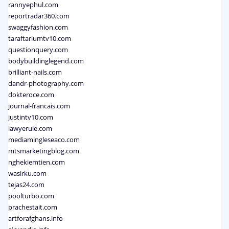
rannyephul.com
reportradar360.com
swaggyfashion.com
taraftariumtv10.com
questionquery.com
bodybuildinglegend.com
brilliant-nails.com
dandr-photography.com
dokteroce.com
journal-francais.com
justintv10.com
lawyerule.com
mediamingleseaco.com
mtsmarketingblog.com
nghekiemtien.com
wasirku.com
tejas24.com
poolturbo.com
prachestait.com
artforafghans.info