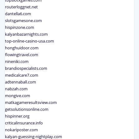
routerloggnet.net
dantella6.com
slotsgamesone.com
hispinzone.com
kalyanbazarnights.com
top-online-casino-usa.com
honghuidoor.com
flowingtravel.com
nineniki.com
brandiospecialists.com
medicalcare7.com
adtennaball.com
nabzah.com
mongive.com
matkagameresultsview.com
getsolutionsonline.com
hispinner.org
criticalinsurance.info
nokariposter.com
kalyan-guessing-nightplay.com