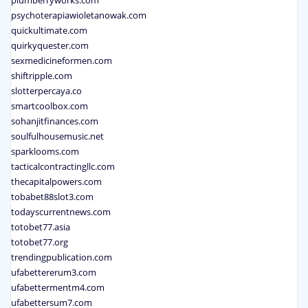
plumberryworks.com
psychoterapiawioletanowak.com
quickultimate.com
quirkyquester.com
sexmedicineformen.com
shiftripple.com
slotterpercaya.co
smartcoolbox.com
sohanjitfinances.com
soulfulhousemusic.net
sparklooms.com
tacticalcontractingllc.com
thecapitalpowers.com
tobabet88slot3.com
todayscurrentnews.com
totobet77.asia
totobet77.org
trendingpublication.com
ufabettererum3.com
ufabettermentm4.com
ufabettersum7.com