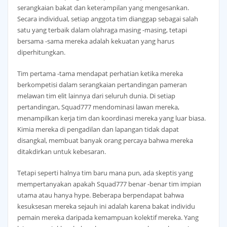
serangkaian bakat dan keterampilan yang mengesankan.
Secara individual, setiap anggota tim dianggap sebagai salah
satu yang terbaik dalam olahraga masing -masing, tetapi
bersama -sama mereka adalah kekuatan yang harus
diperhitungkan.
Tim pertama -tama mendapat perhatian ketika mereka
berkompetisi dalam serangkaian pertandingan pameran
melawan tim elit lainnya dari seluruh dunia. Di setiap
pertandingan, Squad777 mendominasi lawan mereka,
menampilkan kerja tim dan koordinasi mereka yang luar biasa.
Kimia mereka di pengadilan dan lapangan tidak dapat
disangkal, membuat banyak orang percaya bahwa mereka
ditakdirkan untuk kebesaran.
Tetapi seperti halnya tim baru mana pun, ada skeptis yang
mempertanyakan apakah Squad777 benar -benar tim impian
utama atau hanya hype. Beberapa berpendapat bahwa
kesuksesan mereka sejauh ini adalah karena bakat individu
pemain mereka daripada kemampuan kolektif mereka. Yang