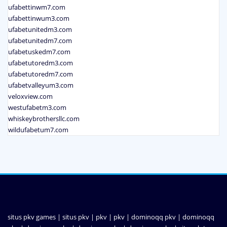
ufabettinwm7.com
ufabettinwum3.com
ufabetunitedm3.com
ufabetunitedm7.com
ufabetuskedm7.com
ufabetutoredm3.com
ufabetutoredm7.com
ufabetvalleyum3.com
veloxview.com
westufabetm3.com
whiskeybrothersllc.com
wildufabetum7.com
situs pkv games
|
situs pkv
|
pkv
|
pkv
|
dominoqq pkv
|
dominoqq