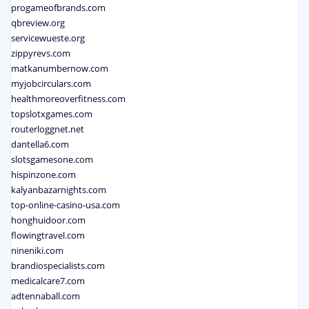
progameofbrands.com
qbreview.org
servicewueste.org
zippyrevs.com
matkanumbernow.com
myjobcirculars.com
healthmoreoverfitness.com
topslotxgames.com
routerloggnet.net
dantella6.com
slotsgamesone.com
hispinzone.com
kalyanbazarnights.com
top-online-casino-usa.com
honghuidoor.com
flowingtravel.com
nineniki.com
brandiospecialists.com
medicalcare7.com
adtennaball.com