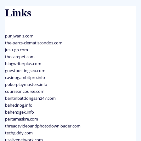
Links
punjwanis.com
the-parcs-clematiscondos.com
jusu-gb.com
thecarepet.com
blogwriterplus.com
guestpostingseo.com
casinogambitpro.info
pokerplaymasters.info
courseoncourse.com
bantinbatdongsan247.com
bahednog.info
bahenxgek.info
pertamaskre.com
threadsvideoandphotodownloader.com
techgiddy.com
usalivenetwork.com