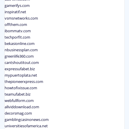
gamerifys.com
inspiratif.net
vsmsnetworks.com
offthem.com
ibommatv.com
techporfit.com
bekasionline.com
nbusinessplan.com
greenlife360.com
cantshoutitout.com
expressufabet.biz
mypuertoplata.net
thepioneerxpress.com
howtofixissue.com
teamufabet.biz
webfullform.com
allviddownload.com
decorsmag.com
gamblingcasinonews.com
universitiesofamerica.net