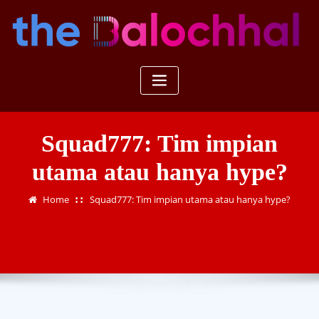
Skip
to
content
Squad777: Tim impian
utama atau hanya hype?
Home
Squad777: Tim impian utama atau hanya hype?