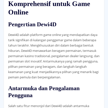
Komprehensif untuk Game
Online
Pengertian Dewi4D
Dewi4D adalah platform game online yang mendapatkan daya
tarik signifikan di kalangan penggemar game dalam beberapa
tahun terakhir. Mengkhususkan diri dalam berbagai bentuk
hiburan, Dewi4D menawarkan beragam permainan, termasuk
permainan kasino tradisional, pengalaman dealer langsung, dan
permainan slot inovatif. Antarmukanya yang ramah pengguna,
pilihan permainan yang beragam, dan langkah-langkah
keamanan yang kuat menjadikannya pilihan yang menarik bagi
pemain pemula dan berpengalaman.
Antarmuka dan Pengalaman
Pengguna
Salah satu fitur menonjol dari Dewi4D adalah antarmuka