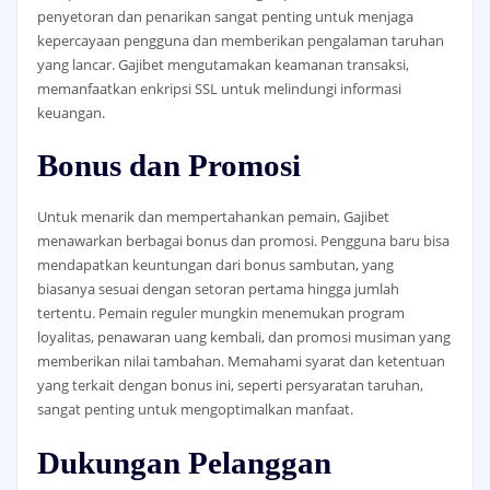
penyetoran dan penarikan sangat penting untuk menjaga
kepercayaan pengguna dan memberikan pengalaman taruhan
yang lancar. Gajibet mengutamakan keamanan transaksi,
memanfaatkan enkripsi SSL untuk melindungi informasi
keuangan.
Bonus dan Promosi
Untuk menarik dan mempertahankan pemain, Gajibet
menawarkan berbagai bonus dan promosi. Pengguna baru bisa
mendapatkan keuntungan dari bonus sambutan, yang
biasanya sesuai dengan setoran pertama hingga jumlah
tertentu. Pemain reguler mungkin menemukan program
loyalitas, penawaran uang kembali, dan promosi musiman yang
memberikan nilai tambahan. Memahami syarat dan ketentuan
yang terkait dengan bonus ini, seperti persyaratan taruhan,
sangat penting untuk mengoptimalkan manfaat.
Dukungan Pelanggan