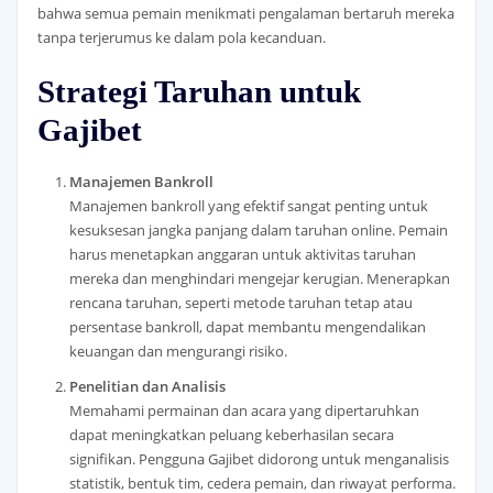
bahwa semua pemain menikmati pengalaman bertaruh mereka
tanpa terjerumus ke dalam pola kecanduan.
Strategi Taruhan untuk
Gajibet
Manajemen Bankroll
Manajemen bankroll yang efektif sangat penting untuk
kesuksesan jangka panjang dalam taruhan online. Pemain
harus menetapkan anggaran untuk aktivitas taruhan
mereka dan menghindari mengejar kerugian. Menerapkan
rencana taruhan, seperti metode taruhan tetap atau
persentase bankroll, dapat membantu mengendalikan
keuangan dan mengurangi risiko.
Penelitian dan Analisis
Memahami permainan dan acara yang dipertaruhkan
dapat meningkatkan peluang keberhasilan secara
signifikan. Pengguna Gajibet didorong untuk menganalisis
statistik, bentuk tim, cedera pemain, dan riwayat performa.