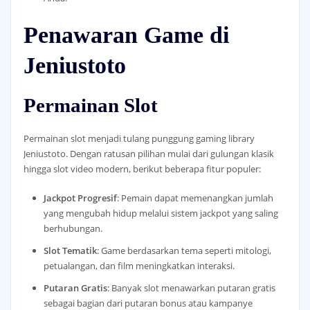
Penawaran Game di
Jeniustoto
Permainan Slot
Permainan slot menjadi tulang punggung gaming library
Jeniustoto. Dengan ratusan pilihan mulai dari gulungan klasik
hingga slot video modern, berikut beberapa fitur populer:
Jackpot Progresif
: Pemain dapat memenangkan jumlah
yang mengubah hidup melalui sistem jackpot yang saling
berhubungan.
Slot Tematik
: Game berdasarkan tema seperti mitologi,
petualangan, dan film meningkatkan interaksi.
Putaran Gratis
: Banyak slot menawarkan putaran gratis
sebagai bagian dari putaran bonus atau kampanye