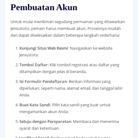
Pembuatan Akun
Untuk mulai menikmati segudang permainan yang ditawarkan
Jeniustoto, pemain harus membuat akun. Prosesnya mudah
dan dapat diselesaikan dalam beberapa langkah sederhana:
Kunjungi Situs Web Resmi
: Navigasikan ke website
Jeniustoto.
Tombol Daftar
: Klik tombol registrasi atau daftar yang
ditampilkan dengan jelas di beranda.
Isi Formulir Pendaftaran
: Berikan informasi yang
diperlukan, seperti nama, alamat email, dan tanggal lahir
Anda.
Buat Kata Sandi
: Pilih kata sandi yang kuat untuk
mengamankan akun Anda.
Setuju dengan Persyaratan
: Membaca dan menerima
syarat dan ketentuan.