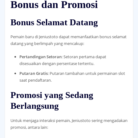
Bonus dan Promosi
Bonus Selamat Datang
Pemain baru di Jeniustoto dapat memanfaatkan bonus selamat
datang yang berlimpah yang mencakup:
Pertandingan Setoran
: Setoran pertama dapat
disesuaikan dengan persentase tertentu.
Putaran Gratis
: Putaran tambahan untuk permainan slot
saat pendaftaran.
Promosi yang Sedang
Berlangsung
Untuk menjaga interaksi pemain, Jeniustoto sering mengadakan
promosi, antara lain: