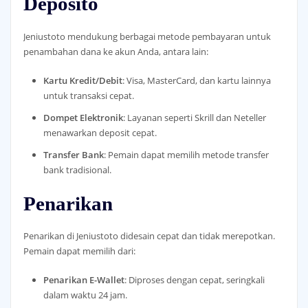
Deposito
Jeniustoto mendukung berbagai metode pembayaran untuk
penambahan dana ke akun Anda, antara lain:
Kartu Kredit/Debit
: Visa, MasterCard, dan kartu lainnya
untuk transaksi cepat.
Dompet Elektronik
: Layanan seperti Skrill dan Neteller
menawarkan deposit cepat.
Transfer Bank
: Pemain dapat memilih metode transfer
bank tradisional.
Penarikan
Penarikan di Jeniustoto didesain cepat dan tidak merepotkan.
Pemain dapat memilih dari:
Penarikan E-Wallet
: Diproses dengan cepat, seringkali
dalam waktu 24 jam.