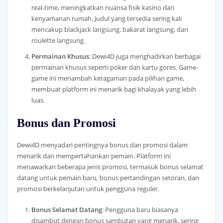
real-time, meningkatkan nuansa fisik kasino dari
kenyamanan rumah. Judul yang tersedia sering kali
mencakup blackjack langsung, bakarat langsung, dan
roulette langsung.
Permainan Khusus
: Dewi4D juga menghadirkan berbagai
permainan khusus seperti poker dan kartu gores. Game-
game ini menambah keragaman pada pilihan game,
membuat platform ini menarik bagi khalayak yang lebih
luas.
Bonus dan Promosi
Dewi4D menyadari pentingnya bonus dan promosi dalam
menarik dan mempertahankan pemain. Platform ini
menawarkan beberapa jenis promosi, termasuk bonus selamat
datang untuk pemain baru, bonus pertandingan setoran, dan
promosi berkelanjutan untuk pengguna reguler.
Bonus Selamat Datang
: Pengguna baru biasanya
disambut dengan bonus sambutan yang menarik, sering