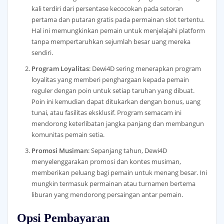
kali terdiri dari persentase kecocokan pada setoran
pertama dan putaran gratis pada permainan slot tertentu.
Hal ini memungkinkan pemain untuk menjelajahi platform
tanpa mempertaruhkan sejumlah besar uang mereka
sendiri.
Program Loyalitas
: Dewi4D sering menerapkan program
loyalitas yang memberi penghargaan kepada pemain
reguler dengan poin untuk setiap taruhan yang dibuat.
Poin ini kemudian dapat ditukarkan dengan bonus, uang
tunai, atau fasilitas eksklusif. Program semacam ini
mendorong keterlibatan jangka panjang dan membangun
komunitas pemain setia.
Promosi Musiman
: Sepanjang tahun, Dewi4D
menyelenggarakan promosi dan kontes musiman,
memberikan peluang bagi pemain untuk menang besar. Ini
mungkin termasuk permainan atau turnamen bertema
liburan yang mendorong persaingan antar pemain.
Opsi Pembayaran