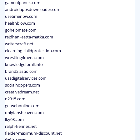
gameofpanels.com
androidappsdownloader.com
usetimenow.com
healthblow.com
gohelpmate.com
rajdhani-satta-matka.com
writerscraft.net
elearning-childprotection.com
wrestling4mena.com
knowledgeforall.info
brand2lastio.com
usadigitalservices.com
socialhoppers.com
creativedream.net
n2315.com
getwebonline.com
onlyfansheaven.com
lky08.com
ralph-fiennes.net
fielder-maximum-discount.net