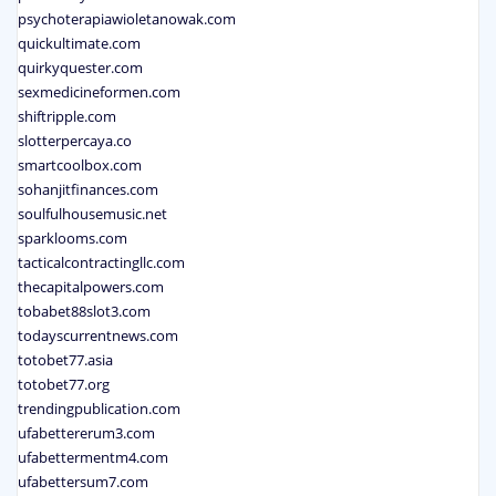
psychoterapiawioletanowak.com
quickultimate.com
quirkyquester.com
sexmedicineformen.com
shiftripple.com
slotterpercaya.co
smartcoolbox.com
sohanjitfinances.com
soulfulhousemusic.net
sparklooms.com
tacticalcontractingllc.com
thecapitalpowers.com
tobabet88slot3.com
todayscurrentnews.com
totobet77.asia
totobet77.org
trendingpublication.com
ufabettererum3.com
ufabettermentm4.com
ufabettersum7.com