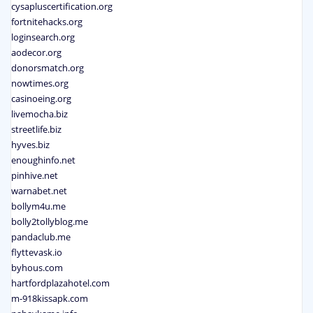
cysapluscertification.org
fortnitehacks.org
loginsearch.org
aodecor.org
donorsmatch.org
nowtimes.org
casinoeing.org
livemocha.biz
streetlife.biz
hyves.biz
enoughinfo.net
pinhive.net
warnabet.net
bollym4u.me
bolly2tollyblog.me
pandaclub.me
flyttevask.io
byhous.com
hartfordplazahotel.com
m-918kissapk.com