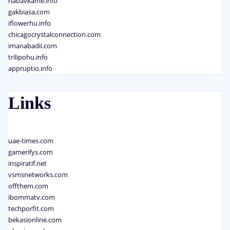
nabavkame.info
gakbiasa.com
iflowerhu.info
chicagocrystalconnection.com
imanabadii.com
trilipohu.info
appruptio.info
Links
uae-times.com
gamerifys.com
inspiratif.net
vsmsnetworks.com
offthem.com
ibommatv.com
techporfit.com
bekasionline.com