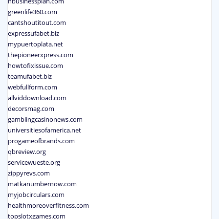
nbusinessplan.com
greenlife360.com
cantshoutitout.com
expressufabet.biz
mypuertoplata.net
thepioneerxpress.com
howtofixissue.com
teamufabet.biz
webfullform.com
allviddownload.com
decorsmag.com
gamblingcasinonews.com
universitiesofamerica.net
progameofbrands.com
qbreview.org
servicewueste.org
zippyrevs.com
matkanumbernow.com
myjobcirculars.com
healthmoreoverfitness.com
topslotxgames.com