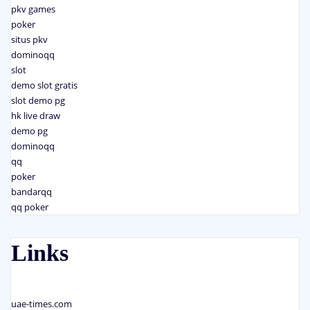
pkv games
poker
situs pkv
dominoqq
slot
demo slot gratis
slot demo pg
hk live draw
demo pg
dominoqq
qq
poker
bandarqq
qq poker
Links
uae-times.com