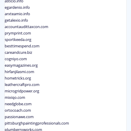
asticio.info
egardenio.info
arxteamio.info
getalexio.info
accountaudittaxcon.com
prymprint.com
sportkeeda.org
besttimespend.com
careandcure.biz
cogniyo.com
easymagazines.org
hirfanjilasmi.com
hometricks.org
leathercraftpro.com
microgridpower.org
mixiqo.com
needglobe.com
ortocoach.com
passionawe.com
pittsburghpaintingprofessionals.com
plumberryworks.com