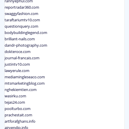
rannyephul.com
reportradar360.com
swaggyfashion.com
taraftariumtv10.com
questionquery.com
bodybuildinglegend.com
brilliant-nails.com
dandr-photography.com
dokteroce.com
journal-francais.com
justintv10.com
lawyerule.com
mediamingleseaco.com
mtsmarketingblog.com
nghekiemtien.com
wasirku.com
tejas24.com
poolturbo.com
prachestait.com
artforafghans.info
airvendio.info