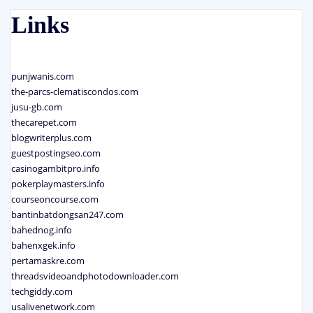
Links
punjwanis.com
the-parcs-clematiscondos.com
jusu-gb.com
thecarepet.com
blogwriterplus.com
guestpostingseo.com
casinogambitpro.info
pokerplaymasters.info
courseoncourse.com
bantinbatdongsan247.com
bahednog.info
bahenxgek.info
pertamaskre.com
threadsvideoandphotodownloader.com
techgiddy.com
usalivenetwork.com