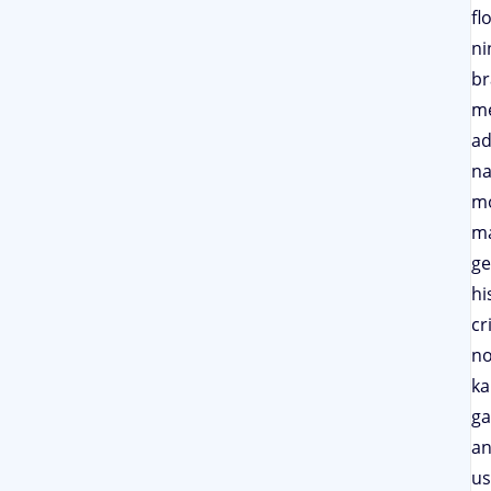
fl
ni
br
me
ad
n
m
ma
ge
hi
cr
no
ka
ga
an
u