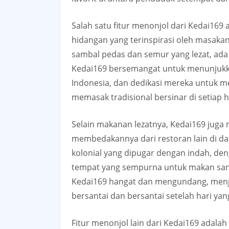
Salah satu fitur menonjol dari Kedai1
hidangan yang terinspirasi oleh masakan
sambal pedas dan semur yang lezat, ada
Kedai169 bersemangat untuk menunjukk
Indonesia, dan dedikasi mereka untuk 
memasak tradisional bersinar di setiap 
Selain makanan lezatnya, Kedai169 jug
membedakannya dari restoran lain di da
kolonial yang dipugar dengan indah, 
tempat yang sempurna untuk makan sant
Kedai169 hangat dan mengundang, menj
bersantai dan bersantai setelah hari yan
Fitur menonjol lain dari Kedai169 ada