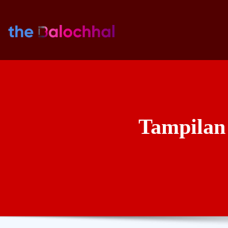
Skip
to
content
Tampilan