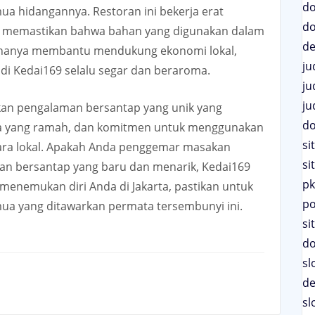
d
ua hidangannya. Restoran ini bekerja erat
d
uk memastikan bahwa bahan yang digunakan dalam
de
dak hanya membantu mendukung ekonomi lokal,
ju
i Kedai169 selalu segar dan beraroma.
ju
ju
an pengalaman bersantap yang unik yang
d
a yang ramah, dan komitmen untuk menggunakan
si
ara lokal. Apakah Anda penggemar masakan
si
an bersantap yang baru dan menarik, Kedai169
pk
da menemukan diri Anda di Jakarta, pastikan untuk
po
a yang ditawarkan permata tersembunyi ini.
si
d
sl
de
sl