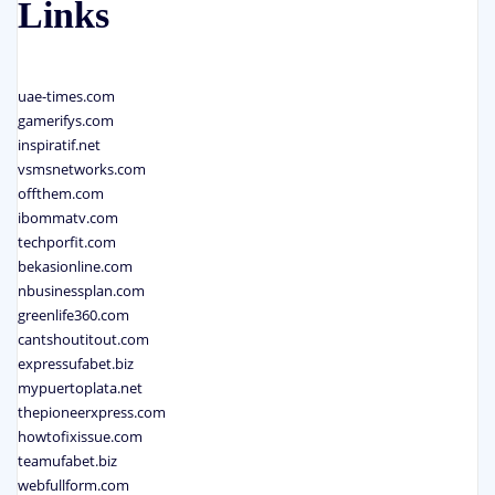
Links
uae-times.com
gamerifys.com
inspiratif.net
vsmsnetworks.com
offthem.com
ibommatv.com
techporfit.com
bekasionline.com
nbusinessplan.com
greenlife360.com
cantshoutitout.com
expressufabet.biz
mypuertoplata.net
thepioneerxpress.com
howtofixissue.com
teamufabet.biz
webfullform.com