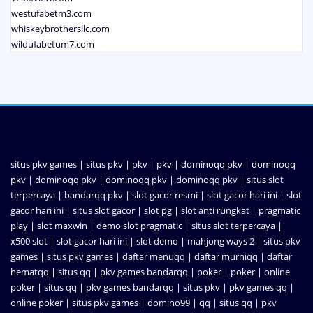
westufabetm3.com
whiskeybrothersllc.com
wildufabetum7.com
situs pkv games
|
situs pkv
|
pkv
|
pkv
|
dominoqq pkv
|
dominoqq
pkv
|
dominoqq pkv
|
dominoqq pkv
|
dominoqq pkv
|
situs slot
terpercaya
|
bandarqq pkv
|
slot gacor resmi
|
slot gacor hari ini
|
slot
gacor hari ini
|
situs slot gacor
|
slot pg
|
slot anti rungkat
|
pragmatic
play
|
slot maxwin
|
demo slot pragmatic
|
situs slot terpercaya
|
x500 slot
|
slot gacor hari ini
|
slot demo
|
mahjong ways 2
|
situs pkv
games
|
situs pkv games
|
daftar menuqq
|
daftar murniqq
|
daftar
hematqq
|
situs qq
|
pkv games bandarqq
|
poker
|
poker
|
online
poker
|
situs qq
|
pkv games bandarqq
|
situs pkv
|
pkv games qq
|
online poker
|
situs pkv games
|
domino99
|
qq
|
situs qq
|
pkv