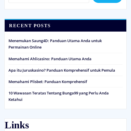
RECENT POSTS
Menemukan Saung4D: Panduan Utama Anda untuk
Permainan Online
Memahami Ahlicasino: Panduan Utama Anda
Apa itu Juruskasino? Panduan Komprehensif untuk Pemula
Memahami Plisbet: Panduan Komprehensif
10 Wawasan Teratas Tentang Bunga99 yang Perlu Anda
Ketahui
Links