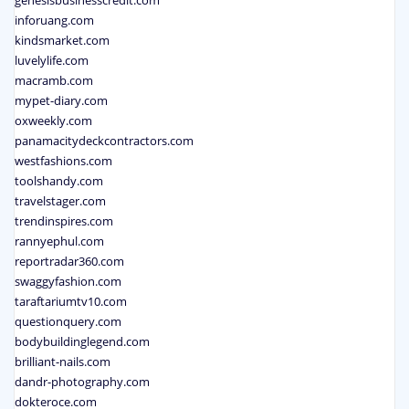
genesisbusinesscredit.com
inforuang.com
kindsmarket.com
luvelylife.com
macramb.com
mypet-diary.com
oxweekly.com
panamacitydeckcontractors.com
westfashions.com
toolshandy.com
travelstager.com
trendinspires.com
rannyephul.com
reportradar360.com
swaggyfashion.com
taraftariumtv10.com
questionquery.com
bodybuildinglegend.com
brilliant-nails.com
dandr-photography.com
dokteroce.com