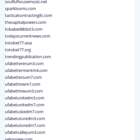
soulfulhousemusic.net
sparklooms.com
tacticalcontractingllc.com
thecapitalpowers.com
tobabet88slot3.com
todayscurrentnews.com
totobet77.asia
totobet77.org
trendingpublication.com
ufabettererum3.com
ufabettermentm4.com
ufabettersum7.com
ufabettinwm7.com
ufabettinwum3.com
ufabetunitedm3.com
ufabetunitedm7.com
ufabetuskedm7.com
ufabetutoredm3.com
ufabetutoredm7.com
ufabetvalleyum3.com
veloxview.com