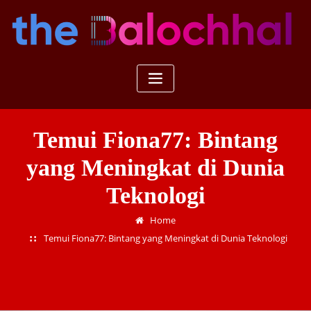
Skip
to
content
Temui Fiona77: Bintang
yang Meningkat di Dunia
Teknologi
Home
Temui Fiona77: Bintang yang Meningkat di Dunia Teknologi