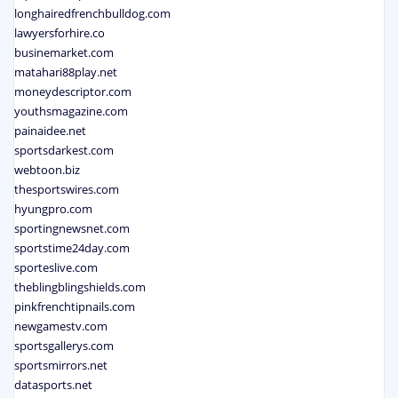
longhairedfrenchbulldog.com
lawyersforhire.co
businemarket.com
matahari88play.net
moneydescriptor.com
youthsmagazine.com
painaidee.net
sportsdarkest.com
webtoon.biz
thesportswires.com
hyungpro.com
sportingnewsnet.com
sportstime24day.com
sporteslive.com
theblingblingshields.com
pinkfrenchtipnails.com
newgamestv.com
sportsgallerys.com
sportsmirrors.net
datasports.net