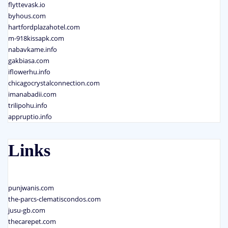
flyttevask.io
byhous.com
hartfordplazahotel.com
m-918kissapk.com
nabavkame.info
gakbiasa.com
iflowerhu.info
chicagocrystalconnection.com
imanabadii.com
trilipohu.info
appruptio.info
Links
punjwanis.com
the-parcs-clematiscondos.com
jusu-gb.com
thecarepet.com