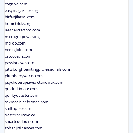
cogniyo.com
easymagazines.org
hirfanjilasmi.com
hometricks.org
leathercraftpro.com
microgridpower.org
mixiqo.com
needglobe.com
ortocoach.com
passionawe.com
pittsburghpaintingprofessionals.com
plumberryworks.com
psychoterapiawioletanowak.com
quickultimate.com
quirkyquester.com
sexmedicineformen.com
shiftripple.com
slotterpercaya.co
smartcoolbox.com
sohanjitfinances.com