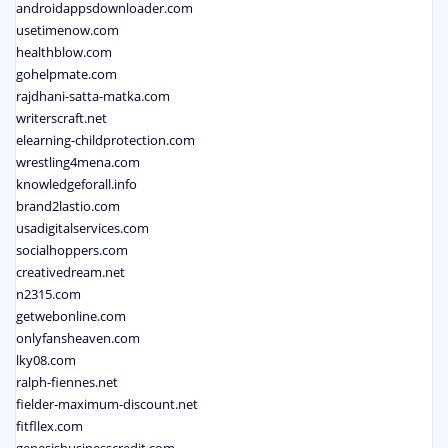
androidappsdownloader.com
usetimenow.com
healthblow.com
gohelpmate.com
rajdhani-satta-matka.com
writerscraft.net
elearning-childprotection.com
wrestling4mena.com
knowledgeforall.info
brand2lastio.com
usadigitalservices.com
socialhoppers.com
creativedream.net
n2315.com
getwebonline.com
onlyfansheaven.com
lky08.com
ralph-fiennes.net
fielder-maximum-discount.net
fitfllex.com