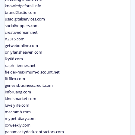
knowledgeforall.info
brand2lastio.com
usadigitalservices.com
socialhoppers.com
creativedream.net
n2315.com
getwebonline.com
onlyfansheaven.com
lky08.com
ralph-fiennes.net
fielder-maximum-discount.net
fitfllex.com
genesisbusinesscredit.com
inforuang.com
kindsmarket.com
luvelylife.com
macramb.com
mypet-diary.com
oxweekly.com
panamacitydeckcontractors.com