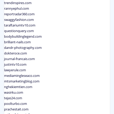
trendinspires.com
rannyephul.com
reportradar360.com
swaggyfashion.com
taraftariumtv10.com
questionquery.com
bodybuildinglegend.com
brilliant-nails.com
dandr-photography.com
dokteroce.com
journal-francais.com
justintv10.com
lawyerule.com
mediamingleseaco.com
mtsmarketingblog.com
nghekiemtien.com
wasirku.com
tejas24.com
poolturbo.com
prachestait.com