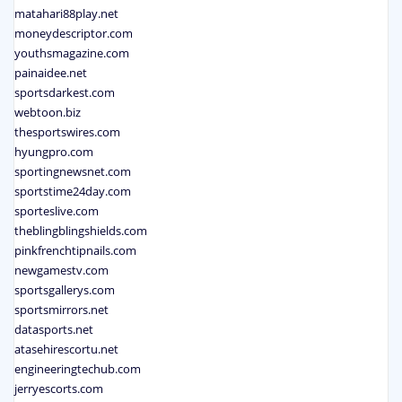
matahari88play.net
moneydescriptor.com
youthsmagazine.com
painaidee.net
sportsdarkest.com
webtoon.biz
thesportswires.com
hyungpro.com
sportingnewsnet.com
sportstime24day.com
sporteslive.com
theblingblingshields.com
pinkfrenchtipnails.com
newgamestv.com
sportsgallerys.com
sportsmirrors.net
datasports.net
atasehirescortu.net
engineeringtechub.com
jerryescorts.com