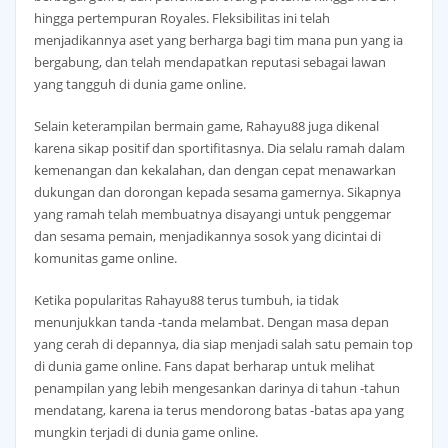
hingga pertempuran Royales. Fleksibilitas ini telah
menjadikannya aset yang berharga bagi tim mana pun yang ia
bergabung, dan telah mendapatkan reputasi sebagai lawan
yang tangguh di dunia game online.
Selain keterampilan bermain game, Rahayu88 juga dikenal
karena sikap positif dan sportifitasnya. Dia selalu ramah dalam
kemenangan dan kekalahan, dan dengan cepat menawarkan
dukungan dan dorongan kepada sesama gamernya. Sikapnya
yang ramah telah membuatnya disayangi untuk penggemar
dan sesama pemain, menjadikannya sosok yang dicintai di
komunitas game online.
Ketika popularitas Rahayu88 terus tumbuh, ia tidak
menunjukkan tanda -tanda melambat. Dengan masa depan
yang cerah di depannya, dia siap menjadi salah satu pemain top
di dunia game online. Fans dapat berharap untuk melihat
penampilan yang lebih mengesankan darinya di tahun -tahun
mendatang, karena ia terus mendorong batas -batas apa yang
mungkin terjadi di dunia game online.