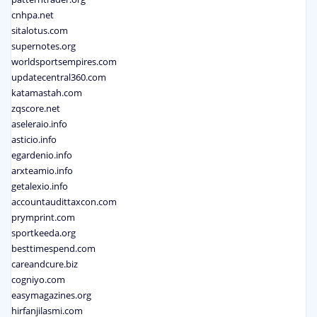
cnhpa.net
sitalotus.com
supernotes.org
worldsportsempires.com
updatecentral360.com
katamastah.com
zqscore.net
aseleraio.info
asticio.info
egardenio.info
arxteamio.info
getalexio.info
accountaudittaxcon.com
prymprint.com
sportkeeda.org
besttimespend.com
careandcure.biz
cogniyo.com
easymagazines.org
hirfanjilasmi.com