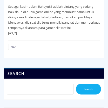
Sebagai kesimpulan, Rahayu88 adalah bintang yang sedang
naik daun di dunia game online yang membuat nama untuk
dirinya sendiri dengan bakat, dedikasi, dan sikap positifnya.
Mengawasi dia saat dia terus menaiki pangkat dan memperkuat
tempatnya di antara para gamer elit saat ini.
[ad_2]
slot
SEARCH
Search