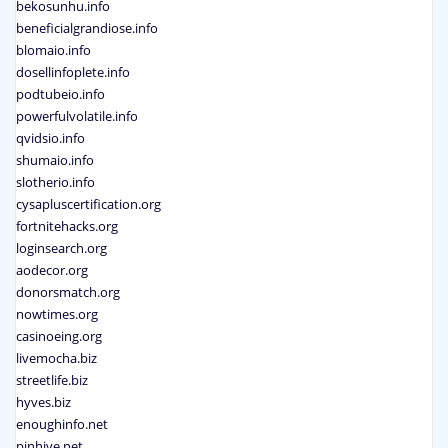
bekosunhu.info
beneficialgrandiose.info
blomaio.info
dosellinfoplete.info
podtubeio.info
powerfulvolatile.info
qvidsio.info
shumaio.info
slotherio.info
cysapluscertification.org
fortnitehacks.org
loginsearch.org
aodecor.org
donorsmatch.org
nowtimes.org
casinoeing.org
livemocha.biz
streetlife.biz
hyves.biz
enoughinfo.net
pinhive.net