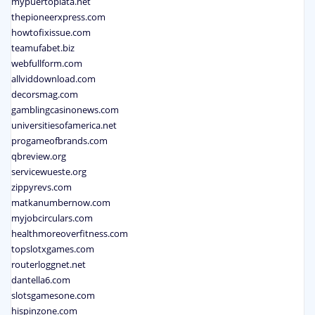
mypuertoplata.net
thepioneerxpress.com
howtofixissue.com
teamufabet.biz
webfullform.com
allviddownload.com
decorsmag.com
gamblingcasinonews.com
universitiesofamerica.net
progameofbrands.com
qbreview.org
servicewueste.org
zippyrevs.com
matkanumbernow.com
myjobcirculars.com
healthmoreoverfitness.com
topslotxgames.com
routerloggnet.net
dantella6.com
slotsgamesone.com
hispinzone.com