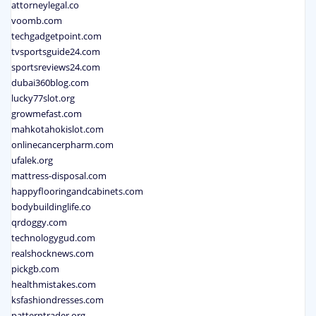
attorneylegal.co
voomb.com
techgadgetpoint.com
tvsportsguide24.com
sportsreviews24.com
dubai360blog.com
lucky77slot.org
growmefast.com
mahkotahokislot.com
onlinecancerpharm.com
ufalek.org
mattress-disposal.com
happyflooringandcabinets.com
bodybuildinglife.co
qrdoggy.com
technologygud.com
realshocknews.com
pickgb.com
healthmistakes.com
ksfashiondresses.com
patterntrader.org