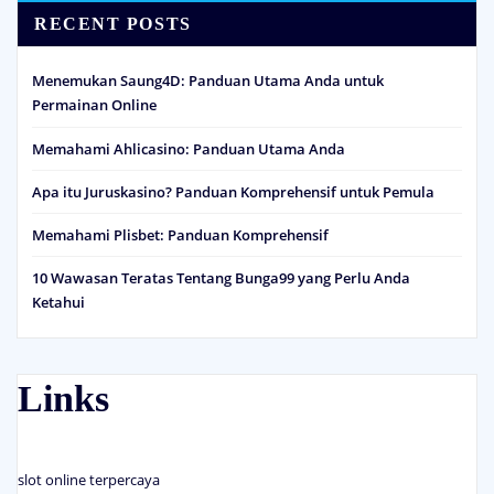
RECENT POSTS
Menemukan Saung4D: Panduan Utama Anda untuk
Permainan Online
Memahami Ahlicasino: Panduan Utama Anda
Apa itu Juruskasino? Panduan Komprehensif untuk Pemula
Memahami Plisbet: Panduan Komprehensif
10 Wawasan Teratas Tentang Bunga99 yang Perlu Anda
Ketahui
Links
slot online terpercaya