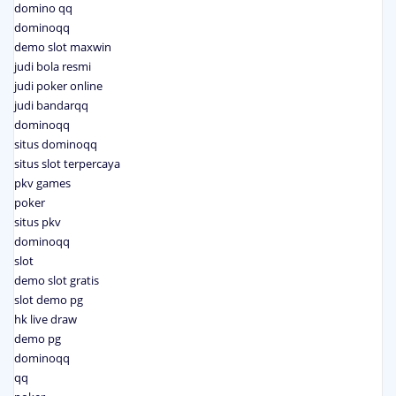
domino qq
dominoqq
demo slot maxwin
judi bola resmi
judi poker online
judi bandarqq
dominoqq
situs dominoqq
situs slot terpercaya
pkv games
poker
situs pkv
dominoqq
slot
demo slot gratis
slot demo pg
hk live draw
demo pg
dominoqq
qq