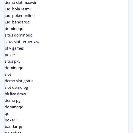
demo slot maxwin
judi bola resmi
judi poker online
judi bandarqq
dominoqq
situs dominoqq
situs slot terpercaya
pkv games
poker
situs pkv
dominoqq
slot
demo slot gratis
slot demo pg
hk live draw
demo pg
dominoqq
qq
poker
bandarqq
qq poker