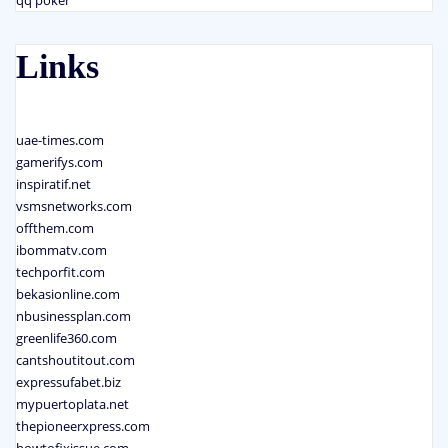
Links
uae-times.com
gamerifys.com
inspiratif.net
vsmsnetworks.com
offthem.com
ibommatv.com
techporfit.com
bekasionline.com
nbusinessplan.com
greenlife360.com
cantshoutitout.com
expressufabet.biz
mypuertoplata.net
thepioneerxpress.com