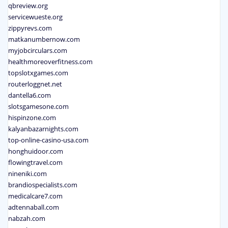
qbreview.org
servicewueste.org
zippyrevs.com
matkanumbernow.com
myjobcirculars.com
healthmoreoverfitness.com
topslotxgames.com
routerloggnet.net
dantella6.com
slotsgamesone.com
hispinzone.com
kalyanbazarnights.com
top-online-casino-usa.com
honghuidoor.com
flowingtravel.com
nineniki.com
brandiospecialists.com
medicalcare7.com
adtennaball.com
nabzah.com