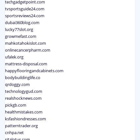
techgadgetpoint.com
tvsportsguide24.com
sportsreviews24.com
dubai360blog.com
lucky77slot.org
growmefast.com
mahkotahokislot.com
onlinecancerpharm.com
ufalek.org
mattress-disposal.com
happyflooringandcabinets.com
bodybuildinglife.co
qrdoggy.com
technologygud.com
realshocknews.com
pickgb.com
healthmistakes.com
ksfashiondresses.com
patterntrader.org
cnhpa.net
sitalotus.com