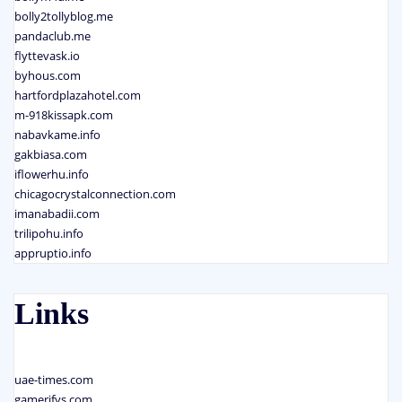
bolly2tollyblog.me
pandaclub.me
flyttevask.io
byhous.com
hartfordplazahotel.com
m-918kissapk.com
nabavkame.info
gakbiasa.com
iflowerhu.info
chicagocrystalconnection.com
imanabadii.com
trilipohu.info
appruptio.info
Links
uae-times.com
gamerifys.com