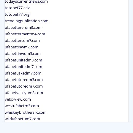
todayscurrentnews.com
totobet77.asia
totobet77.org
trendingpublication.com
ufabettererum3.com
ufabettermentm4.com
ufabettersum7.com
ufabettinwm7.com
ufabettinwum3.com
ufabetunitedm3.com
ufabetunitedm7.com
ufabetuskedm7.com
ufabetutoredm3.com
ufabetutoredm7.com
ufabetvalleyum3.com
veloxview.com
westufabetm3.com
whiskeybrothersllc.com
wildufabetum7.com