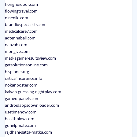
honghuidoor.com
flowingtravel.com
nineniki.com
brandiospecialists.com
medicalcare7.com
adtennaball.com
nabzah.com
mongive.com
matkagameresultsview.com
getsolutionsonline.com
hispinner.org
criticalinsurance.info
nokariposter.com
kalyan-guessing-nightplay.com
gameofpanels.com
androidappsdownloader.com
usetimenow.com
healthblow.com
gohelpmate.com
rajdhani-satta-matka.com