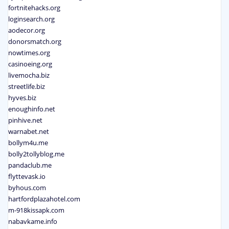
fortnitehacks.org
loginsearch.org
aodecor.org
donorsmatch.org
nowtimes.org
casinoeing.org
livemocha.biz
streetlife.biz
hyves.biz
enoughinfo.net
pinhive.net
warnabet.net
bollym4u.me
bolly2tollyblog.me
pandaclub.me
flyttevask.io
byhous.com
hartfordplazahotel.com
m-918kissapk.com
nabavkame.info