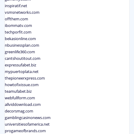
inspiratif.net
vsmsnetworks.com
offthem.com
ibommatv.com
techporfit.com
bekasionline.com
nbusinessplan.com
greenlife360.com
cantshoutitout.com
expressufabet.biz
mypuertoplata.net
thepioneerxpress.com
howtofixissue.com
teamufabet.biz
webfullform.com
allviddownload.com
decorsmag.com
gamblingcasinonews.com
universitiesofamerica.net
progameofbrands.com