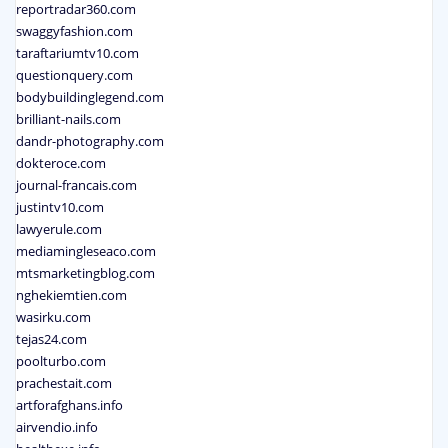
reportradar360.com
swaggyfashion.com
taraftariumtv10.com
questionquery.com
bodybuildinglegend.com
brilliant-nails.com
dandr-photography.com
dokteroce.com
journal-francais.com
justintv10.com
lawyerule.com
mediamingleseaco.com
mtsmarketingblog.com
nghekiemtien.com
wasirku.com
tejas24.com
poolturbo.com
prachestait.com
artforafghans.info
airvendio.info