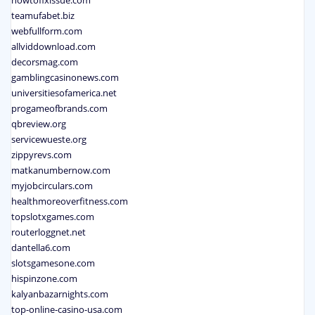
howtofixissue.com
teamufabet.biz
webfullform.com
allviddownload.com
decorsmag.com
gamblingcasinonews.com
universitiesofamerica.net
progameofbrands.com
qbreview.org
servicewueste.org
zippyrevs.com
matkanumbernow.com
myjobcirculars.com
healthmoreoverfitness.com
topslotxgames.com
routerloggnet.net
dantella6.com
slotsgamesone.com
hispinzone.com
kalyanbazarnights.com
top-online-casino-usa.com