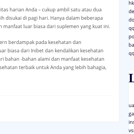
hk
itas harian Anda – cukup ambil satu atau dua
d
bih disukai di pagi hari. Hanya dalam beberapa
d
manfaat luar biasa dari suplemen yang kuat ini.
q
po
dern berdampak pada kesehatan dan
b
r biasa dari Inibet dan kendalikan kesehatan
qq
ari bahan -bahan alami dan manfaat kesehatan
esehatan terbaik untuk Anda yang lebih bahagia,
ua
ga
in
v