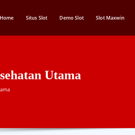
Home
Situs Slot
Demo Slot
Slot Maxwin
esehatan Utama
tama