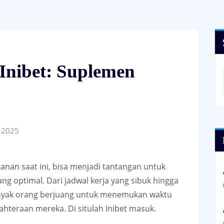
nibet: Suplemen
 2025
anan saat ini, bisa menjadi tantangan untuk
g optimal. Dari jadwal kerja yang sibuk hingga
anyak orang berjuang untuk menemukan waktu
hteraan mereka. Di situlah Inibet masuk.