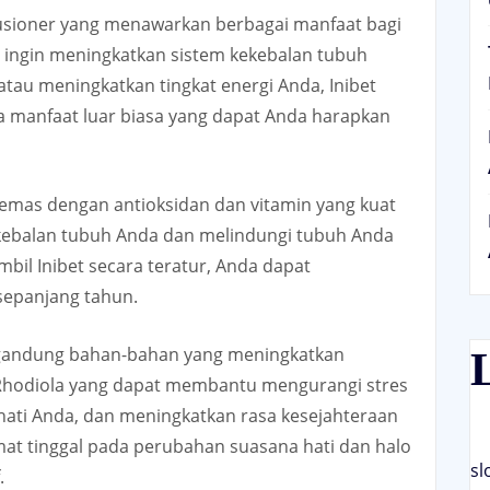
lusioner yang menawarkan berbagai manfaat bagi
a ingin meningkatkan sistem kekebalan tubuh
tau meningkatkan tingkat energi Anda, Inibet
pa manfaat luar biasa yang dapat Anda harapkan
kemas dengan antioksidan dan vitamin yang kuat
ebalan tubuh Anda dan melindungi tubuh Anda
il Inibet secara teratur, Anda dapat
 sepanjang tahun.
engandung bahan-bahan yang meningkatkan
Rhodiola yang dapat membantu mengurangi stres
ati Anda, dan meningkatkan rasa kesejahteraan
at tinggal pada perubahan suasana hati dan halo
sl
.