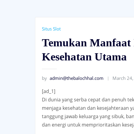
Situs Slot
Temukan Manfaat I
Kesehatan Utama
by
admin@thebalochhal.com
March 24,
[ad_1]
Di dunia yang serba cepat dan penuh tek
menjaga kesehatan dan kesejahteraan yan
tanggung jawab keluarga yang sibuk, b
dan energi untuk memprioritaskan keseja