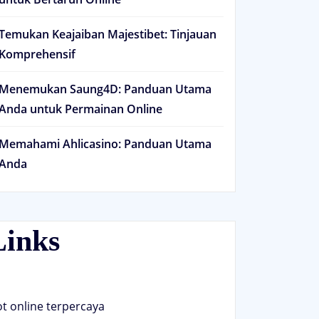
Temukan Keajaiban Majestibet: Tinjauan
Komprehensif
Menemukan Saung4D: Panduan Utama
Anda untuk Permainan Online
Memahami Ahlicasino: Panduan Utama
Anda
Links
ot online terpercaya