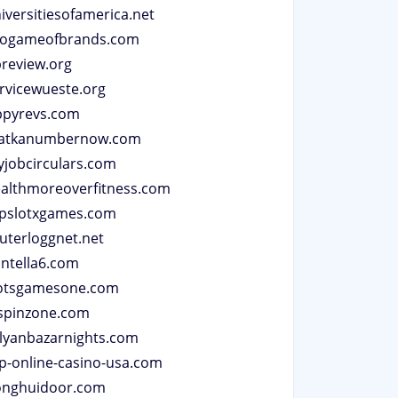
iversitiesofamerica.net
rogameofbrands.com
review.org
rvicewueste.org
ppyrevs.com
atkanumbernow.com
jobcirculars.com
althmoreoverfitness.com
pslotxgames.com
uterloggnet.net
ntella6.com
otsgamesone.com
spinzone.com
lyanbazarnights.com
p-online-casino-usa.com
onghuidoor.com