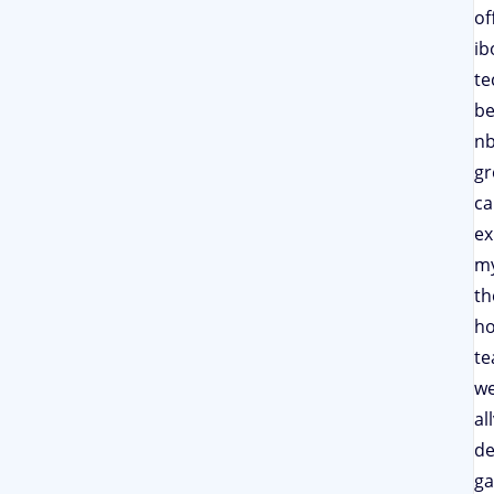
of
i
te
be
nb
gr
ca
ex
my
th
ho
te
we
al
d
ga