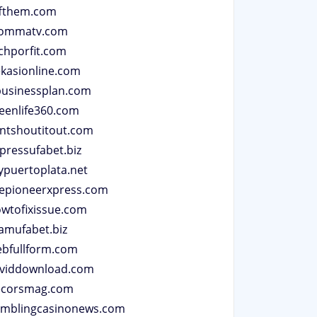
fthem.com
bommatv.com
chporfit.com
kasionline.com
usinessplan.com
eenlife360.com
ntshoutitout.com
pressufabet.biz
puertoplata.net
epioneerxpress.com
wtofixissue.com
amufabet.biz
bfullform.com
lviddownload.com
ecorsmag.com
mblingcasinonews.com