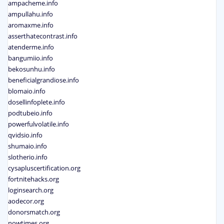
ampacheme.info
ampullahu.info
aromaxme.info
asserthatecontrast.info
atenderme.info
bangumiio.info
bekosunhu.info
beneficialgrandiose.info
blomaio.info
dosellinfoplete.info
podtubeio.info
powerfulvolatile.info
qvidsio.info
shumaio.info
slotherio.info
cysapluscertification.org
fortnitehacks.org
loginsearch.org
aodecor.org
donorsmatch.org
nowtimes.org