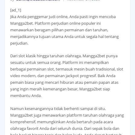
[ad_1]
Jika Anda penggemar judi online, Anda pasti ingin mencoba
Mangga2bet. Platform perjudian online populer ini
menawarkan beragam pilihan permainan dan taruhan,
menjadikannya tujuan utama Anda untuk segala hal tentang
perjudian.
Dari slot klasik hingga taruhan olahraga, Mangga2bet punya
sesuatu untuk semua orang. Platform ini menampilkan
berbagai permainan slot, termasuk mesin buah tradisional, slot
video modern, dan permainan jackpot progresif. Baik Anda
pemain biasa yang mencari hiburan atau pemain papan atas
yang ingin meraih kemenangan besar, Mangga2bet siap
membantu Anda.
Namun kesenangannya tidak berhenti sampai di situ.
Mangga2bet juga menawarkan platform taruhan olahraga yang
komprehensif, memungkinkan Anda bertaruh pada acara
olahraga favorit Anda dari seluruh dunia. Dari sepak bola dan
bola basket hingga tenis dan balap kuda, Anda dapat bertaruh