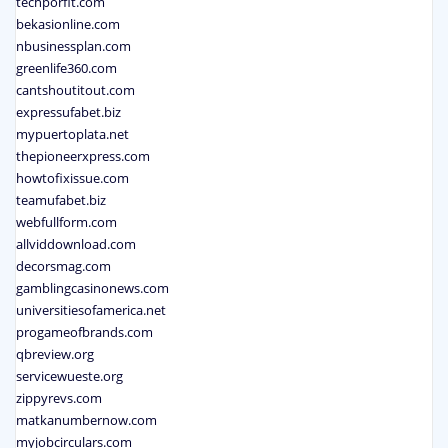
techporfit.com
bekasionline.com
nbusinessplan.com
greenlife360.com
cantshoutitout.com
expressufabet.biz
mypuertoplata.net
thepioneerxpress.com
howtofixissue.com
teamufabet.biz
webfullform.com
allviddownload.com
decorsmag.com
gamblingcasinonews.com
universitiesofamerica.net
progameofbrands.com
qbreview.org
servicewueste.org
zippyrevs.com
matkanumbernow.com
myjobcirculars.com