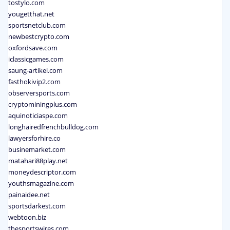
tostylo.com
yougetthat.net
sportsnetclub.com
newbestcrypto.com
oxfordsave.com
iclassicgames.com
saung-artikel.com
fasthokivip2.com
observersports.com
cryptominingplus.com
aquinoticiaspe.com
longhairedfrenchbulldog.com
lawyersforhire.co
businemarket.com
matahari88play.net
moneydescriptor.com
youthsmagazine.com
painaidee.net
sportsdarkest.com
webtoon.biz
thesportswires.com