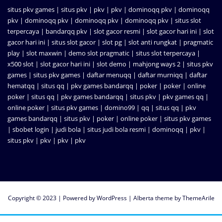
situs pkv games
|
situs pkv
|
pkv
|
pkv
|
dominoqq pkv
|
dominoqq
pkv
|
dominoqq pkv
|
dominoqq pkv
|
dominoqq pkv
|
situs slot
terpercaya
|
bandarqq pkv
|
slot gacor resmi
|
slot gacor hari ini
|
slot
gacor hari ini
|
situs slot gacor
|
slot pg
|
slot anti rungkat
|
pragmatic
play
|
slot maxwin
|
demo slot pragmatic
|
situs slot terpercaya
|
x500 slot
|
slot gacor hari ini
|
slot demo
|
mahjong ways 2
|
situs pkv
games
|
situs pkv games
|
daftar menuqq
|
daftar murniqq
|
daftar
hematqq
|
situs qq
|
pkv games bandarqq
|
poker
|
poker
|
online
poker
|
situs qq
|
pkv games bandarqq
|
situs pkv
|
pkv games qq
|
online poker
|
situs pkv games
|
domino99
|
qq
|
situs qq
|
pkv
games bandarqq
|
situs pkv
|
poker
|
online poker
|
situs pkv games
|
sbobet login
|
judi bola
|
situs judi bola resmi
|
dominoqq
|
pkv
|
situs pkv
|
pkv
|
pkv
|
pkv
Copyright © 2023 | Powered by
WordPress
|
Alberta theme by
ThemeArile