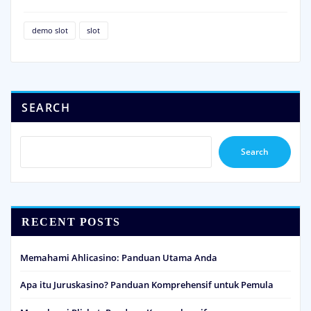
demo slot
slot
SEARCH
Search
RECENT POSTS
Memahami Ahlicasino: Panduan Utama Anda
Apa itu Juruskasino? Panduan Komprehensif untuk Pemula