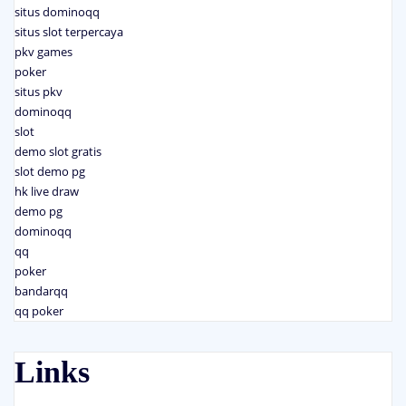
situs dominoqq
situs slot terpercaya
pkv games
poker
situs pkv
dominoqq
slot
demo slot gratis
slot demo pg
hk live draw
demo pg
dominoqq
qq
poker
bandarqq
qq poker
Links