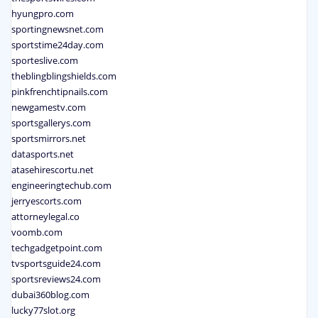
hyungpro.com
sportingnewsnet.com
sportstime24day.com
sporteslive.com
theblingblingshields.com
pinkfrenchtipnails.com
newgamestv.com
sportsgallerys.com
sportsmirrors.net
datasports.net
atasehirescortu.net
engineeringtechub.com
jerryescorts.com
attorneylegal.co
voomb.com
techgadgetpoint.com
tvsportsguide24.com
sportsreviews24.com
dubai360blog.com
lucky77slot.org