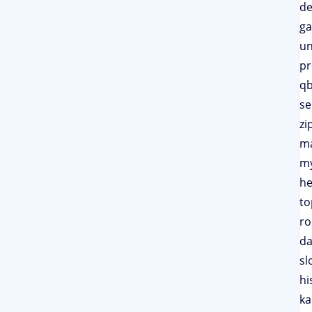
d
ga
un
p
qb
se
zi
m
my
he
to
ro
da
sl
hi
ka