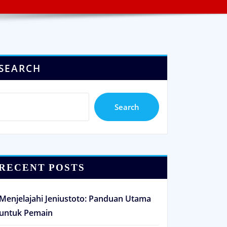
SEARCH
Search
RECENT POSTS
Menjelajahi Jeniustoto: Panduan Utama
untuk Pemain