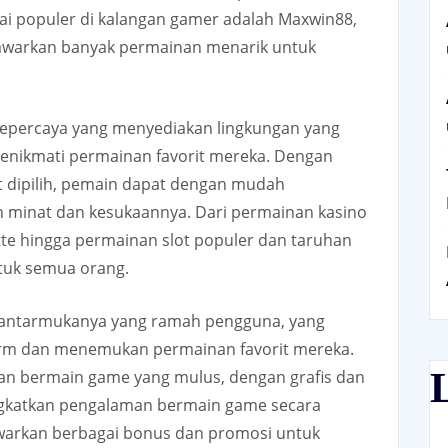
lai populer di kalangan gamer adalah Maxwin88,
awarkan banyak permainan menarik untuk
tepercaya yang menyediakan lingkungan yang
enikmati permainan favorit mereka. Dengan
t dipilih, pemain dapat dengan mudah
 minat dan kesukaannya. Dari permainan kasino
lette hingga permainan slot populer dan taruhan
tuk semua orang.
h antarmukanya yang ramah pengguna, yang
rm dan menemukan permainan favorit mereka.
an bermain game yang mulus, dengan grafis dan
ingkatkan pengalaman bermain game secara
awarkan berbagai bonus dan promosi untuk