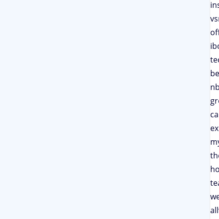
in
v
of
i
te
be
nb
gr
ca
ex
my
th
ho
te
we
al