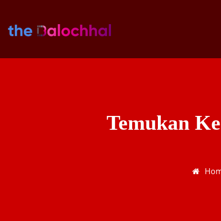
Skip
to
content
Temukan Ke
Ho