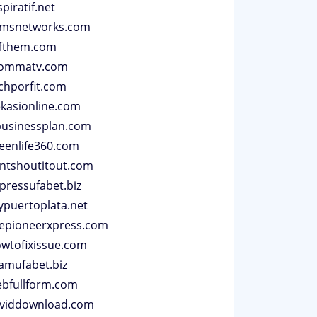
spiratif.net
smsnetworks.com
fthem.com
bommatv.com
chporfit.com
kasionline.com
usinessplan.com
eenlife360.com
ntshoutitout.com
pressufabet.biz
puertoplata.net
epioneerxpress.com
wtofixissue.com
amufabet.biz
bfullform.com
lviddownload.com